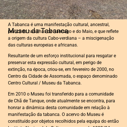
A Tabanca é uma manifestação cultural, ancestral,
Museu da Tabanca
praticada nas ilhas de Santiago e do Maio, e que reflete
a origem da cultura Cabo-verdiana – a miscigenação
das culturas europeias e africanas.
Resultante de um esforço institucional para resgatar e
preservar esta expressão cultural, em perigo de
extinção, na época, criou-se, em fevereiro de 2000, no
Centro da Cidade de Assomada, o espaço denominado
Centro Cultural / Museu da Tabanca.
Em 2010 o Museu foi transferido para a comunidade
de Chã de Tanque, onde atualmente se encontra, para
honrar a dinâmica desta comunidade em relação à
manifestação da tabanca. O acervo do Museu é
constituído por objetos recolhidos pela equipa do então