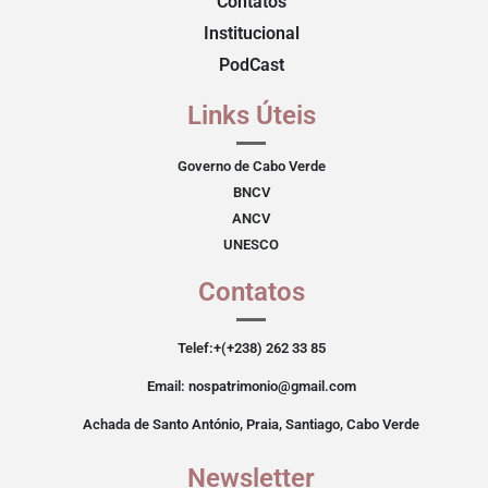
Contatos
Institucional
PodCast
Links Úteis
Governo de Cabo Verde
BNCV
ANCV
UNESCO
Contatos
Telef:+(+238) 262 33 85
Email: nospatrimonio@gmail.com
Achada de Santo António, Praia, Santiago, Cabo Verde
Newsletter