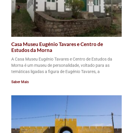
Casa Museu Eugénio Tavares e Centro de
Estudos da Morna
A Casa Museu Eugénio Tavares e Centro de Estudos da
Morna é um museu de personalidade, voltado para as
temáticas ligadas a figura de Eugénio Tavares, a
Saber Mais