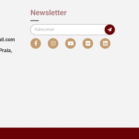
Newsletter
il.com
Praia,