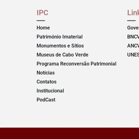
IPC
Lin
Home
Gove
Património Imaterial
BNC
Monumentos e Sítios
ANC
Museus de Cabo Verde
UNE
Programa Reconversão Patrimonial
Notícias
Contatos
Institucional
PodCast