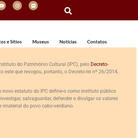
s e Sítios
Museus
Notícias
Contatos
tituto do Património Cultural (IPC), pelo
Decreto-
to este que revogou, portanto, o Decreto-lei nº 26/2014,
 novo estatuto do IPC define-o como instituto público
 investigar, salvaguardar, defender e divulgar os valores
 e imaterial do povo cabo-verdiano.