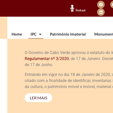
Home
IPC
Património Imaterial
Monumento
O Governo de Cabo Verde aprovou o estatuto do Ins
Regulamentar nº 3/2020
, de 17 de Janeiro. Decre
de 17 de Junho.
Entrando em vigor no dia 18 de Janeiro de 2020, o
criado com a finalidade de identificar, inventariar,
da cultura, o património móvel e imóvel, material
LER MAIS