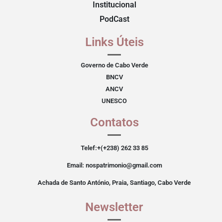
Institucional
PodCast
Links Úteis
Governo de Cabo Verde
BNCV
ANCV
UNESCO
Contatos
Telef:+(+238) 262 33 85
Email: nospatrimonio@gmail.com
Achada de Santo António, Praia, Santiago, Cabo Verde
Newsletter