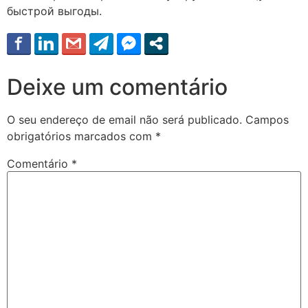
быстрой выгоды.
Deixe um comentário
O seu endereço de email não será publicado.
Campos
obrigatórios marcados com
*
Comentário
*