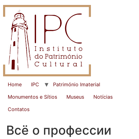
Home
IPC
Património Imaterial
Monumentos e Sítios
Museus
Notícias
Contatos
Всё о профессии