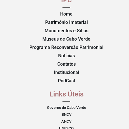
Home
Património Imaterial
Monumentos e Sítios
Museus de Cabo Verde
Programa Reconversão Patrimonial
Notícias
Contatos
Institucional
PodCast
Links Úteis
Governo de Cabo Verde
BNCV
ANCV
UNESCO