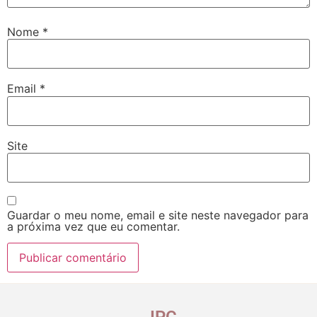
Nome
*
Email
*
Site
Guardar o meu nome, email e site neste navegador para
a próxima vez que eu comentar.
IPC