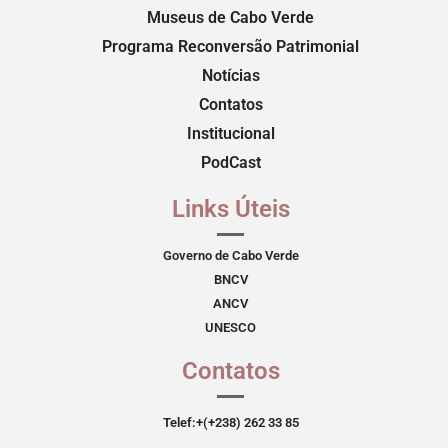
Museus de Cabo Verde
Programa Reconversão Patrimonial
Notícias
Contatos
Institucional
PodCast
Links Úteis
Governo de Cabo Verde
BNCV
ANCV
UNESCO
Contatos
Telef:+(+238) 262 33 85