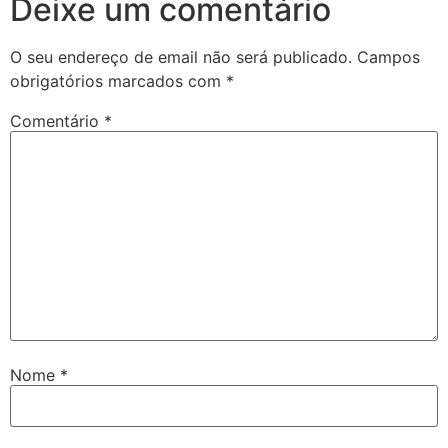
Deixe um comentário
O seu endereço de email não será publicado.
Campos
obrigatórios marcados com
*
Comentário
*
Nome
*