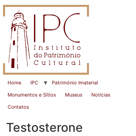
Home
IPC
Património Imaterial
Monumentos e Sítios
Museus
Notícias
Contatos
Testosterone