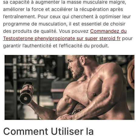
sa capacité à augmenter la masse musculaire maigre,
améliorer la force et accélérer la récupération après
l’entraînement. Pour ceux qui cherchent à optimiser leur
programme de musculation, il est essentiel de choisir
des produits de qualité. Vous pouvez
Commandez du
Testosterone phenylpropionate sur super steroid fr
pour
garantir l’authenticité et l’efficacité du produit.
Comment Utiliser la