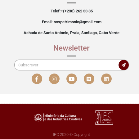
Telef:+(+238) 262 33 85
Email: nospatrimonio@gmail.com
Achada de Santo António, Praia, Santiago, Cabo Verde
Newsletter
IPC 2020 © Copyright