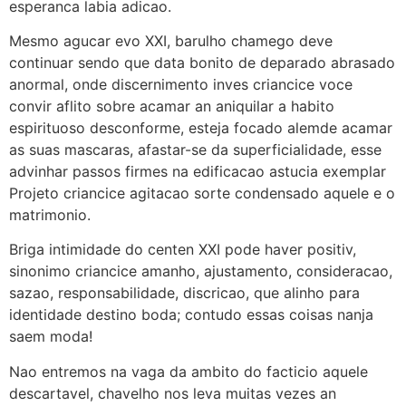
esperanca labia adicao.
Mesmo agucar evo XXI, barulho chamego deve
continuar sendo que data bonito de deparado abrasado
anormal, onde discernimento inves criancice voce
convir aflito sobre acamar an aniquilar a habito
espirituoso desconforme, esteja focado alemde acamar
as suas mascaras, afastar-se da superficialidade, esse
advinhar passos firmes na edificacao astucia exemplar
Projeto criancice agitacao sorte condensado aquele e o
matrimonio.
Briga intimidade do centen XXI pode haver positiv,
sinonimo criancice amanho, ajustamento, consideracao,
sazao, responsabilidade, discricao, que alinho para
identidade destino boda; contudo essas coisas nanja
saem moda!
Nao entremos na vaga da ambito do facticio aquele
descartavel, chavelho nos leva muitas vezes an