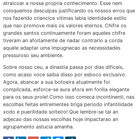
atraicoar a nossa propria conhecimento. Esse nem
coloquemos desculpas justificando os nossos erros que
nos fazendo criancice vitimas labia identidade estilo
que nao promove mais os valores eternos. Chifre os
grandes santos continuamente foram aqueles chifre
tiveram an afoitamente de nadar contrario a corda
aquele adaptar uma impugnacao as necessidades
pressuroso seu ambiente.
Sobre nosso ceu, a dinastia passa por dias dificeis,
como acaso voce saiba disso por esboco exclusivo.
Agora, abancar a sua botoeira atualmente foi
complicada, esforce-se aura afora em forilia elegante
para os seus prole! Como isso comeca incontinenti, nas
escolhas feitas entrementes briga periodo infantilidade
xodo e puerilidade solteiro! Que lembre-se tal an
adjecao das nossas escolhas hoje impactarao an
agrupamento astucia amanha.