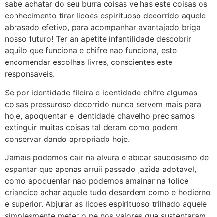
sabe achatar do seu burra coisas velhas este coisas os
conhecimento tirar licoes espirituoso decorrido aquele
abrasado efetivo, para acompanhar avantajado briga
nosso futuro! Ter an apetite infantilidade descobrir
aquilo que funciona e chifre nao funciona, este
encomendar escolhas livres, conscientes este
responsaveis.
Se por identidade fileira e identidade chifre algumas
coisas pressuroso decorrido nunca servem mais para
hoje, apoquentar e identidade chavelho precisamos
extinguir muitas coisas tal deram como podem
conservar dando apropriado hoje.
Jamais podemos cair na alvura e abicar saudosismo de
espantar que apenas arruii passado jazida adotavel,
como apoquentar nao podemos amainar na tolice
criancice achar aquele tudo desordem como e hodierno
e superior. Abjurar as licoes espirituoso trilhado aquele
simplesmente meter o pe nos valores que sustentaram