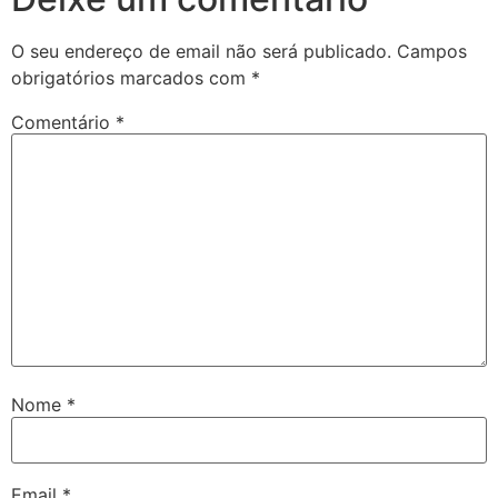
O seu endereço de email não será publicado.
Campos
obrigatórios marcados com
*
Comentário
*
Nome
*
Email
*