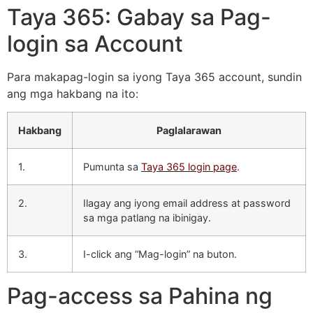
Taya 365: Gabay sa Pag-
login sa Account
Para makapag-login sa iyong Taya 365 account, sundin
ang mga hakbang na ito:
Hakbang
Paglalarawan
1.
Pumunta sa
Taya 365 login page
.
2.
Ilagay ang iyong email address at password
sa mga patlang na ibinigay.
3.
I-click ang “Mag-login” na buton.
Pag-access sa Pahina ng