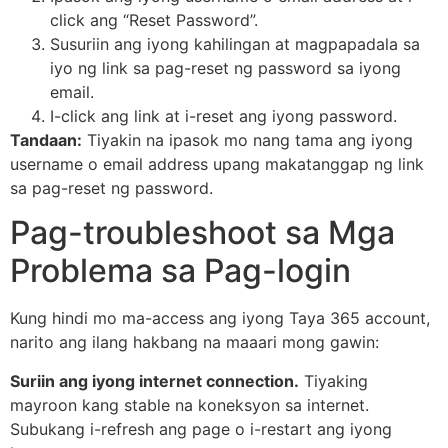
click ang “Reset Password”.
Susuriin ang iyong kahilingan at magpapadala sa
iyo ng link sa pag-reset ng password sa iyong
email.
I-click ang link at i-reset ang iyong password.
Tandaan:
Tiyakin na ipasok mo nang tama ang iyong
username o email address upang makatanggap ng link
sa pag-reset ng password.
Pag-troubleshoot sa Mga
Problema sa Pag-login
Kung hindi mo ma-access ang iyong Taya 365 account,
narito ang ilang hakbang na maaari mong gawin:
Suriin ang iyong internet connection.
Tiyaking
mayroon kang stable na koneksyon sa internet.
Subukang i-refresh ang page o i-restart ang iyong