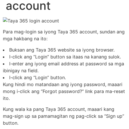
account
Para mag-login sa iyong Taya 365 account, sundan ang
mga hakbang na ito:
Buksan ang Taya 365 website sa iyong browser.
I-click ang “Login” button sa itaas na kanang sulok.
I-enter ang iyong email address at password sa mga
ibinigay na field.
I-click ang “Login” button.
Kung hindi mo matandaan ang iyong password, maaari
mong i-click ang “Forgot password?” link para ma-reset
ito.
Kung wala ka pang Taya 365 account, maaari kang
mag-sign up sa pamamagitan ng pag-click sa “Sign up”
button.