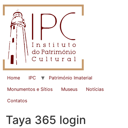
Home
IPC
Património Imaterial
Monumentos e Sítios
Museus
Notícias
Contatos
Taya 365 login