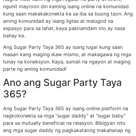
ngunit mayroon din kaming isang online na komunidad
kung saan makakakonekta ka sa iba sa buong taon. Ang
aming komunidad ay isang ligtas at malugod na
espasyo para sa lahat, kaya pakiramdam mo ay nasa
bahay ka.
Ang Sugar Party Taya 365 ay isang lugar kung saan
maaari kang maging ikaw mismo, at makagawa ng mga
tunay na koneksyon. Kaya, sumali na ngayon at maging
parte ng aming komunidad!
Ano ang Sugar Party Taya
365?
Ang Sugar Party Taya 365 ay isang online platform na
nagkokonekta sa mga “sugar daddy” at “sugar baby”
para sa mutually beneficial na relasyon. Bibigyan nito
ang mga sugar daddy ng pagkakataong makahanap ng