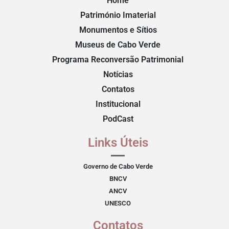
Home
Património Imaterial
Monumentos e Sítios
Museus de Cabo Verde
Programa Reconversão Patrimonial
Notícias
Contatos
Institucional
PodCast
Links Úteis
Governo de Cabo Verde
BNCV
ANCV
UNESCO
Contatos