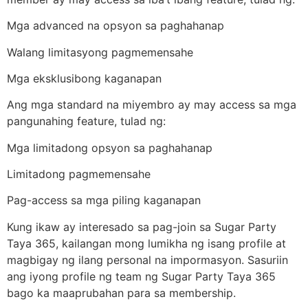
Mga advanced na opsyon sa paghahanap
Walang limitasyong pagmemensahe
Mga eksklusibong kaganapan
Ang mga standard na miyembro ay may access sa mga
pangunahing feature, tulad ng:
Mga limitadong opsyon sa paghahanap
Limitadong pagmemensahe
Pag-access sa mga piling kaganapan
Kung ikaw ay interesado sa pag-join sa Sugar Party
Taya 365, kailangan mong lumikha ng isang profile at
magbigay ng ilang personal na impormasyon. Sasuriin
ang iyong profile ng team ng Sugar Party Taya 365
bago ka maaprubahan para sa membership.