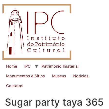
Home
IPC
Património Imaterial
Monumentos e Sítios
Museus
Notícias
Contatos
Sugar party taya 365