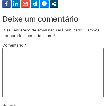
Deixe um comentário
O seu endereço de email não será publicado.
Campos
obrigatórios marcados com
*
Comentário
*
Nome
*