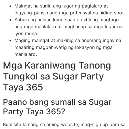
Maingat na suriin ang lugar ng paglalaro at
bigyang-pansin ang mga potensyal na hiding spot.
Subukang hulaan kung saan posibleng magtago
ang mga manlalaro at maghanap sa mga lugar na
iyon muna.
Maging maingat at makinig sa anumang ingay na
maaaring magpahiwatig ng lokasyon ng mga
manlalaro.
Mga Karaniwang Tanong
Tungkol sa Sugar Party
Taya 365
Paano bang sumali sa Sugar
Party Taya 365?
Bumisita lamang sa aming website, mag-sign up para sa