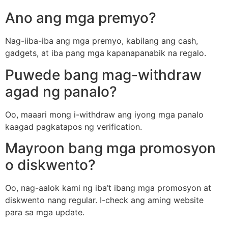
Ano ang mga premyo?
Nag-iiba-iba ang mga premyo, kabilang ang cash,
gadgets, at iba pang mga kapanapanabik na regalo.
Puwede bang mag-withdraw
agad ng panalo?
Oo, maaari mong i-withdraw ang iyong mga panalo
kaagad pagkatapos ng verification.
Mayroon bang mga promosyon
o diskwento?
Oo, nag-aalok kami ng iba’t ibang mga promosyon at
diskwento nang regular. I-check ang aming website
para sa mga update.