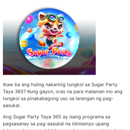
Ikaw ba ang huling nakarinig tungkol sa Sugar Party
Taya 365? Kung gayon, oras na para malaman mo ang
tungkol sa pinakabagong uso sa larangan ng pag-
aasukal.
Ang Sugar Party Taya 365 ay isang programa sa
pagsasanay sa pag-aasukal na idinisenyo upang