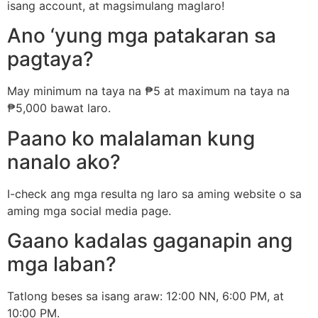
isang account, at magsimulang maglaro!
Ano ‘yung mga patakaran sa
pagtaya?
May minimum na taya na ₱5 at maximum na taya na
₱5,000 bawat laro.
Paano ko malalaman kung
nanalo ako?
I-check ang mga resulta ng laro sa aming website o sa
aming mga social media page.
Gaano kadalas gaganapin ang
mga laban?
Tatlong beses sa isang araw: 12:00 NN, 6:00 PM, at
10:00 PM.