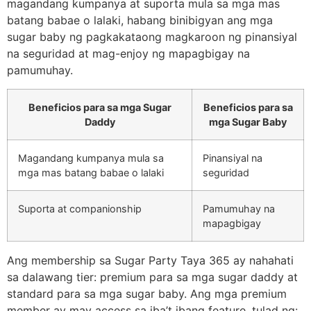
magandang kumpanya at suporta mula sa mga mas
batang babae o lalaki, habang binibigyan ang mga
sugar baby ng pagkakataong magkaroon ng pinansiyal
na seguridad at mag-enjoy ng mapagbigay na
pamumuhay.
Beneficios para sa mga Sugar
Beneficios para sa
Daddy
mga Sugar Baby
Magandang kumpanya mula sa
Pinansiyal na
mga mas batang babae o lalaki
seguridad
Suporta at companionship
Pamumuhay na
mapagbigay
Ang membership sa Sugar Party Taya 365 ay nahahati
sa dalawang tier: premium para sa mga sugar daddy at
standard para sa mga sugar baby. Ang mga premium
member ay may access sa iba’t ibang feature, tulad ng: