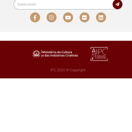
IPC 2020 © Copyright