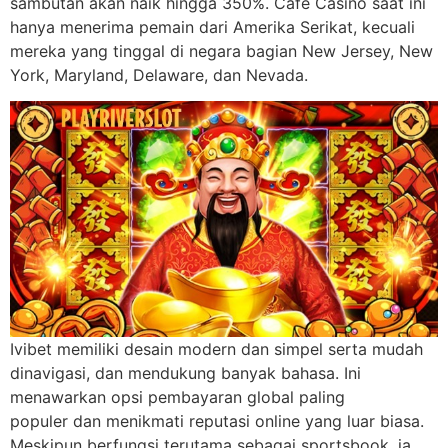
sambutan akan naik hingga 350%. Cafe Casino saat ini
hanya menerima pemain dari Amerika Serikat, kecuali
mereka yang tinggal di negara bagian New Jersey, New
York, Maryland, Delaware, dan Nevada.
Ivibet memiliki desain modern dan simpel serta mudah
dinavigasi, dan mendukung banyak bahasa. Ini
menawarkan opsi pembayaran global paling
populer dan menikmati reputasi online yang luar biasa.
Meskipun berfungsi terutama sebagai sportsbook, ia