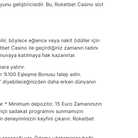
nu geliştiricisidir. Bu, Roketbet Casino slot
r, böylece eğlence veya nakit ödüller için
bet Casino ile geçirdiğiniz zamanın tadını
urnuvaya katılmaya hak kazanırlar.
ra yatırır.
ar %100 Eşleşme Bonusu talep edin.
e” diyebileceğinizden daha erken dünyanın
ar * Minimum depozito: 15 Euro Zamanınızın
zançlı sadakat programını sunmamızın
n deneyiminizin keyfini çıkarın. Roketbet
ir seçeneği var. Ödeme yönteminize bağlı