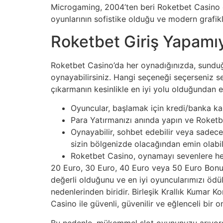
Microgaming, 2004’ten beri Roketbet Casino oyu
oyunlarının sofistike olduğu ve modern grafikl
Roketbet Giriş Yapamı
Roketbet Casino’da her oynadığınızda, sunduğ
oynayabilirsiniz. Hangi seçeneği seçerseniz s
çıkarmanın kesinlikle en iyi yolu olduğundan e
Oyuncular, başlamak için kredi/banka kar
Para Yatırmanızı anında yapın ve Roketb
Oynayabilir, sohbet edebilir veya sadec
sizin bölgenizde olacağından emin olabili
Roketbet Casino, oynamayı sevenlere hey
20 Euro, 30 Euro, 40 Euro veya 50 Euro Bonu
değerli olduğunu ve en iyi oyuncularımızı ödü
nedenlerinden biridir. Birleşik Krallık Kumar 
Casino ile güvenli, güvenilir ve eğlenceli bir
Bu nedenle, mükemmel slot oyununuzu arıyorsa