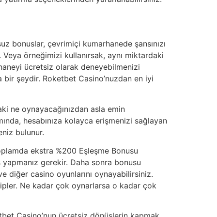
suz bonuslar, çevrimiçi kumarhanede şansınızı
 Veya örneğimizi kullanırsak, aynı miktardaki
rhaneyi ücretsiz olarak deneyebilmenizi
 bir şeydir. Roketbet Casino’nuzdan en iyi
nraki ne oynayacağınızdan asla emin
smında, hesabınıza kolayca erişmenizi sağlayan
niz bulunur.
 toplamda ekstra %200 Eşleşme Bonusu
riş yapmanız gerekir. Daha sonra bonusu
e diğer casino oyunlarını oynayabilirsiniz.
ipler. Ne kadar çok oynarlarsa o kadar çok
etbet Casino’nun ücretsiz dönüşlerin kapmak