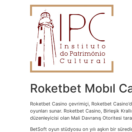
Roketbet Mobıl Can
Roketbet Casino çevrimiçi, Roketbet Casino’da
oyunları sunar. Roketbet Casino, Birleşik Krallı
düzenleyicisi olan Mali Davranış Otoritesi tarafı
BetSoft oyun stüdyosu on yılı aşkın bir süredi