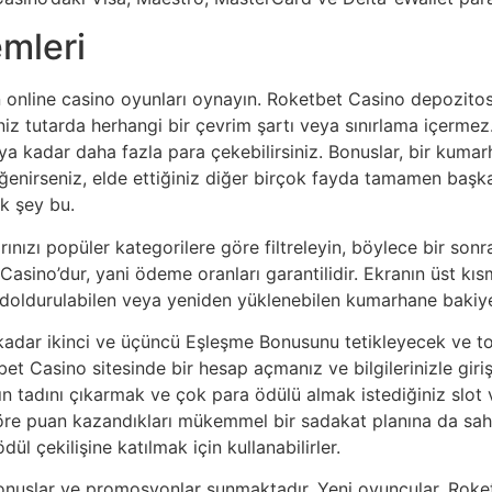
emleri
n online casino oyunları oynayın. Roketbet Casino depozito
iz tutarda herhangi bir çevrim şartı veya sınırlama içermez.
ya kadar daha fazla para çekebilirsiniz. Bonuslar, bir kuma
enirseniz, elde ettiğiniz diğer birçok fayda tamamen başka
k şey bu.
rınızı popüler kategorilere göre filtreleyin, böylece bir so
Casino’dur, yani ödeme oranları garantilidir. Ekranın üst kı
e doldurulabilen veya yeniden yüklenebilen kumarhane bakiye
 kadar ikinci ve üçüncü Eşleşme Bonusunu tetikleyecek ve
tbet Casino sitesinde bir hesap açmanız ve bilgilerinizle gi
ın tadını çıkarmak ve çok para ödülü almak istediğiniz slot v
göre puan kazandıkları mükemmel bir sadakat planına da sah
ül çekilişine katılmak için kullanabilirler.
 bonuslar ve promosyonlar sunmaktadır. Yeni oyuncular, Rok