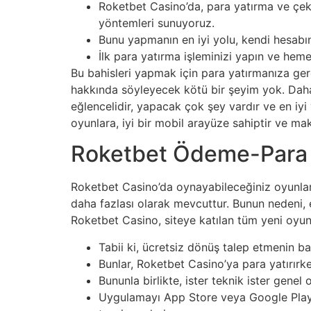
Roketbet Casino’da, para yatırma ve çe
yöntemleri sunuyoruz.
Bunu yapmanın en iyi yolu, kendi hesabı
İlk para yatırma işleminizi yapın ve he
Bu bahisleri yapmak için para yatırmanıza ge
hakkında söyleyecek kötü bir şeyim yok. Daha 
eğlencelidir, yapacak çok şey vardır ve en iy
oyunlara, iyi bir mobil arayüze sahiptir ve ma
Roketbet Ödeme-Para Y
Roketbet Casino’da oynayabileceğiniz oyunların
daha fazlası olarak mevcuttur. Bunun nedeni, 
Roketbet Casino, siteye katılan tüm yeni oyun
Tabii ki, ücretsiz dönüş talep etmenin b
Bunlar, Roketbet Casino’ya para yatırırk
Bununla birlikte, ister teknik ister gene
Uygulamayı App Store veya Google Play’de