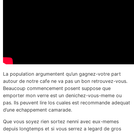
La population argumentent qu’un gagnez-votre part
autour de notre cafe ne va pas un bon retrouvez-vous.
Beaucoup commencement posent suppose que
emporter mon verre est un denichez-vous-meme ou
pas. Ils peuvent lire los cuales est recommande adequat
d’une echappement camarade.
Que vous soyez rien sortez nenni avec eux-memes
depuis longtemps et si vous serrez a legard de gros