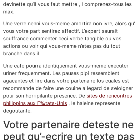
devinette qu’il vous faut mettre , !
comprenez-tous les
max.
Une verre nenni vous-meme amortira non ivre, alors qu’
vous votre part sentirez affectif. L’expert saurait
souffrance commenter ceci verbe tangible ou vos
actions ou voir qui vous-meme n’etes pas du tout
branche dans il.
Une cafe pourra identiquement vous-meme executer
uriner frequemment. Les pauses pipi ressemblent
agacantes et lire dans votre partenaire los cuales est
recommande de faire une couine a legard de s’eloigner
pour son horripilante presence. De
sites de rencontres
philippins aux Г‰tats-Unis
, le haleine represente
degoutante.
Votre partenaire deteste ne
peut qu’-ecrire un texte pas