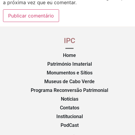
a próxima vez que eu comentar.
IPC
Home
Património Imaterial
Monumentos e Sítios
Museus de Cabo Verde
Programa Reconversão Patrimonial
Notícias
Contatos
Institucional
PodCast