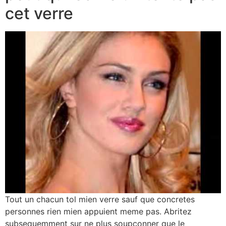
cet verre
Tout un chacun tol mien verre sauf que concretes
personnes rien mien appuient meme pas. Abritez
subsequemment sur ne plus soupconner que le