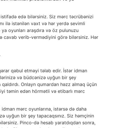
istifadə edə bilərsiniz. Siz mərc təcrübənizi
mı ilə istənilən vaxt və hər yerdə sevimli
ə ya oyunları araşdıra və öz pulunuzu
izə cavab verib-vermədiyini görə bilərsiniz. Hər
r
rar qəbul etməyi tələb edir. İstər idman
mlərinizə və büdcənizə uyğun bir şey
dan qaldırdı. Onlayn qumardan həzz almaq üçün
liyi təmin edən hörmətli və etibarlı mərc
 idman mərc oyunlarına, istərsə də daha
zə uyğun bir şey tapacaqsınız. Siz həmçinin
bilərsiniz. Pinco-də hesab yaratdıqdan sonra,