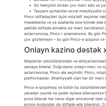
Siz həmçinin birdən çox mərc edə və ya d
Təyyarə uçmazdan əvvəl məsuliyyətlə oy
Pinco istifadəçiləri üçün müxtəlif seçimlər tə
məsələlərdə və ya suallarda sizə kömək edə bi
şəkildə istifadə etməklə siz mərc təcrübənizi 
axtarırsınızsa, Pinco-i sınamalısınız. Bu gün
çox gözləməyin – bu gün Pinco-ə qoşulun və 
Onlayn kazino dəstək 
Müştərilər üstünlüklərindən və ehtiyaclarından
saxlaya bilərlər. Doğrulama onlayn mərc və oy
axtarırsınızsa, Pinco əla seçimdir. Pinco, müş
platformasıdır. Əhəmiyyətli olan hər bir mərc
Pinco-ə qoşulmaq və bütün bu üstünlüklərdən is
yaradan oyunla nə qədər əylənə biləcəyinizə 
poza biləcək hər hansı digər emosional təsir
promo kodundan da istifadə edə bilərsiniz. O, 