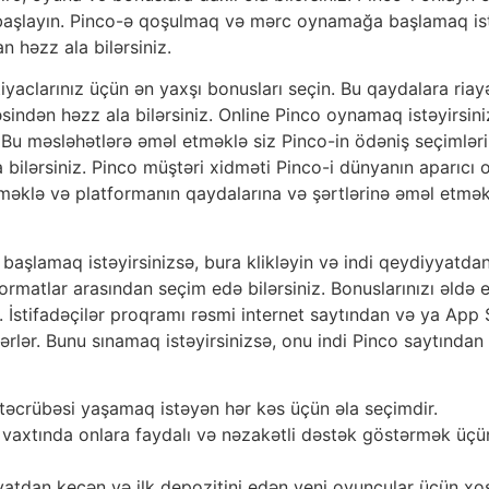
başlayın. Pinco-ə qoşulmaq və mərc oynamağa başlamaq ist
 həzz ala bilərsiniz.
iyaclarınız üçün ən yaxşı bonusları seçin. Bu qaydalara r
sindən həzz ala bilərsiniz. Online Pinco oynamaq istəyirsini
. Bu məsləhətlərə əməl etməklə siz Pinco-in ödəniş seçimləri
 bilərsiniz. Pinco müştəri xidməti Pinco-i dünyanın aparıcı 
rməklə və platformanın qaydalarına və şərtlərinə əməl etmək
lamaq istəyirsinizsə, bura klikləyin və indi qeydiyyatdan 
formatlar arasından seçim edə bilərsiniz. Bonuslarınızı əldə
k. İstifadəçilər proqramı rəsmi internet saytından və ya Ap
rlər. Bunu sınamaq istəyirsinizsə, onu indi Pinco saytından
 təcrübəsi yaşamaq istəyən hər kəs üçün əla seçimdir.
n vaxtında onlara faydalı və nəzakətli dəstək göstərmək üç
tdan keçən və ilk depozitini edən yeni oyunçular üçün xoş 