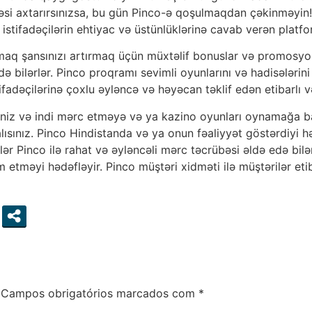
bəsi axtarırsınızsa, bu gün Pinco-ə qoşulmaqdan çəkinməyin! 
 istifadəçilərin ehtiyac və üstünlüklərinə cavab verən platfo
q şansınızı artırmaq üçün müxtəlif bonuslar və promosyonla
ə bilərlər. Pinco proqramı sevimli oyunlarını və hadisələrin
ifadəçilərinə çoxlu əyləncə və həyəcan təklif edən etibarlı 
iniz və indi mərc etməyə və ya kazino oyunları oynamağa baş
alısınız. Pinco Hindistanda və ya onun fəaliyyət göstərdiy
r Pinco ilə rahat və əyləncəli mərc təcrübəsi əldə edə bilərl
tməyi hədəfləyir. Pinco müştəri xidməti ilə müştərilər etib
Campos obrigatórios marcados com
*