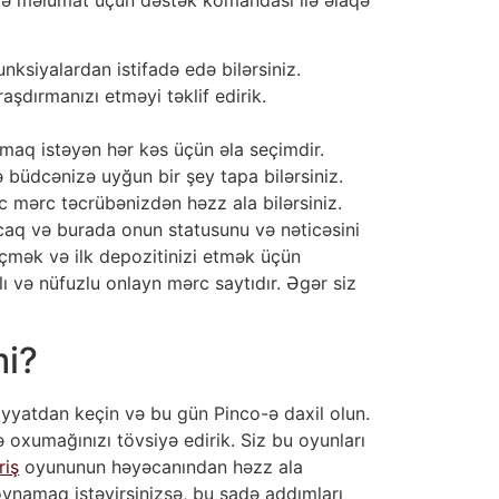
və məlumat üçün dəstək komandası ilə əlaqə
ksiyalardan istifadə edə bilərsiniz.
dırmanızı etməyi təklif edirik.
maq istəyən hər kəs üçün əla seçimdir.
ə büdcənizə uyğun bir şey tapa bilərsiniz.
 mərc təcrübənizdən həzz ala bilərsiniz.
caq və burada onun statusunu və nəticəsini
çmək və ilk depozitinizi etmək üçün
lı və nüfuzlu onlayn mərc saytıdır. Əgər siz
mi?
iyyatdan keçin və bu gün Pinco-ə daxil olun.
oxumağınızı tövsiyə edirik. Siz bu oyunları
riş
oyununun həyəcanından həzz ala
 oynamaq istəyirsinizsə, bu sadə addımları