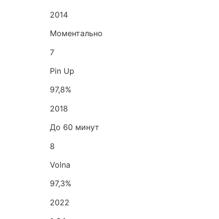
2014
Моментально
7
Pin Up
97,8%
2018
До 60 минут
8
Volna
97,3%
2022