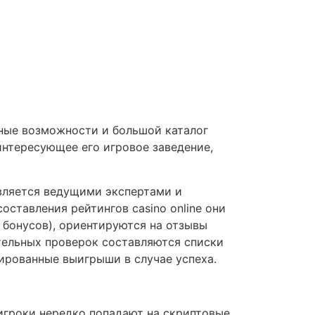
ные возможности и большой каталог
интересующее его игровое заведение,
авляется ведущими экспертами и
ставления рейтингов casino online они
 бонусов), ориентируются на отзывы
тельных проверок составляются списки
тированные выигрыши в случае успеха.
игроки нередко попадают на скриптовые