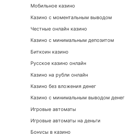
Мобильное казино
Казино с моментальным выводом
Честные онлайн казино
Казино с минимальным депозитом
Биткоин казино
Русское казино онлайн
Казино на рубли онлайн
Казино без вложения денег
Казино с минимальным выводом денег
Игровые автоматы
Игровые автоматы на деньги
Бонусы в казино