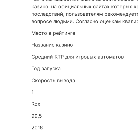
казино, на официальных сайтах которых к
последствий, пользователям рекомендуетс
вопросе людьми. Согласно оценкам квали
Место в рейтинге
Название казино
Средний RTP для игровых автоматов
Год запуска
Скорость вывода
1
Rox
99,5
2016