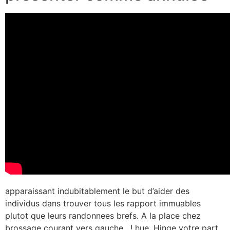
apparaissant indubitablement le but d’aider des
individus dans trouver tous les rapport immuables
plutot que leurs randonnees brefs. A la place chez
brossage courant vers gauche , ! hue, Hinge votre part