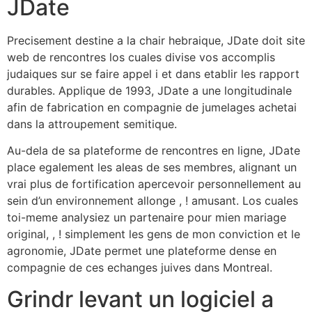
JDate
Precisement destine a la chair hebraique, JDate doit site
web de rencontres los cuales divise vos accomplis
judaiques sur se faire appel i et dans etablir les rapport
durables. Applique de 1993, JDate a une longitudinale
afin de fabrication en compagnie de jumelages achetai
dans la attroupement semitique.
Au-dela de sa plateforme de rencontres en ligne, JDate
place egalement les aleas de ses membres, alignant un
vrai plus de fortification apercevoir personnellement au
sein d’un environnement allonge , ! amusant. Los cuales
toi-meme analysiez un partenaire pour mien mariage
original, , ! simplement les gens de mon conviction et le
agronomie, JDate permet une plateforme dense en
compagnie de ces echanges juives dans Montreal.
Grindr levant un logiciel a