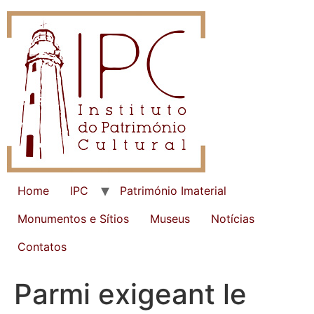
Home
IPC
Património Imaterial
Monumentos e Sítios
Museus
Notícias
Contatos
Parmi exigeant le