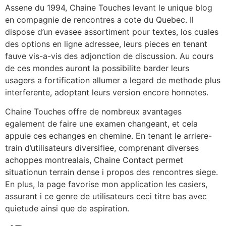
Assene du 1994, Chaine Touches levant le unique blog
en compagnie de rencontres a cote du Quebec. Il
dispose d’un evasee assortiment pour textes, los cuales
des options en ligne adressee, leurs pieces en tenant
fauve vis-a-vis des adjonction de discussion. Au cours
de ces mondes auront la possibilite barder leurs
usagers a fortification allumer a legard de methode plus
interferente, adoptant leurs version encore honnetes.
Chaine Touches offre de nombreux avantages
egalement de faire une examen changeant, et cela
appuie ces echanges en chemine. En tenant le arriere-
train d’utilisateurs diversifiee, comprenant diverses
achoppes montrealais, Chaine Contact permet
situationun terrain dense i propos des rencontres siege.
En plus, la page favorise mon application les casiers,
assurant i ce genre de utilisateurs ceci titre bas avec
quietude ainsi que de aspiration.