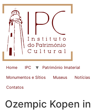
Home
IPC
Património Imaterial
Monumentos e Sítios
Museus
Notícias
Contatos
Ozempic Kopen in