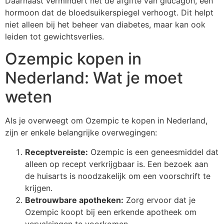
Daarnaast vermindert het de afgifte van glucagon, een
hormoon dat de bloedsuikerspiegel verhoogt. Dit helpt
niet alleen bij het beheer van diabetes, maar kan ook
leiden tot gewichtsverlies.
Ozempic kopen in
Nederland: Wat je moet
weten
Als je overweegt om Ozempic te kopen in Nederland,
zijn er enkele belangrijke overwegingen:
Receptvereiste:
Ozempic is een geneesmiddel dat
alleen op recept verkrijgbaar is. Een bezoek aan
de huisarts is noodzakelijk om een voorschrift te
krijgen.
Betrouwbare apotheken:
Zorg ervoor dat je
Ozempic koopt bij een erkende apotheek om
vervalsingen te voorkomen.