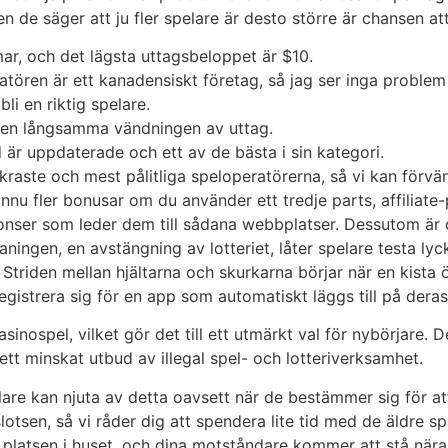
 de säger att ju fler spelare är desto större är chansen att
ar, och det lägsta uttagsbeloppet är $10.
tören är ett kanadensiskt företag, så jag ser inga problem
bli en riktig spelare.
den långsamma vändningen av uttag.
d är uppdaterade och ett av de bästa i sin kategori.
kraste och mest pålitliga speloperatörerna, så vi kan förv
nnu fler bonusar om du använder ett tredje parts, affiliate-p
onser som leder dem till sådana webbplatser. Dessutom är 
ingen, en avstängning av lotteriet, låter spelare testa l
r. Striden mellan hjältarna och skurkarna börjar när en kist
gistrera sig för en app som automatiskt läggs till på dera
inospel, vilket gör det till ett utmärkt val för nybörjare. 
l ett minskat utbud av illegal spel- och lotteriverksamhet.
pelare kan njuta av detta oavsett när de bestämmer sig fö
slotsen, så vi råder dig att spendera lite tid med de äldre sp
latsen i huset, och dina motståndare kommer att stå nära d