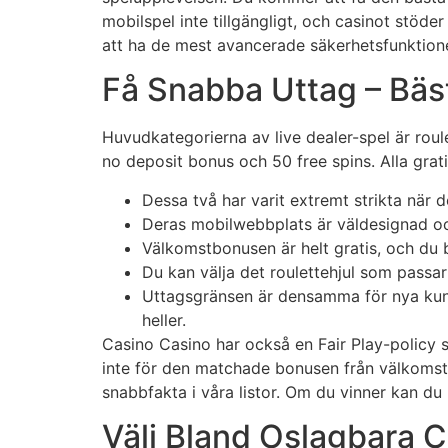
mobilspel inte tillgängligt, och casinot stöd
att ha de mest avancerade säkerhetsfunktion
Få Snabba Uttag – Bäs
Huvudkategorierna av live dealer-spel är rou
no deposit bonus och 50 free spins. Alla grat
Dessa två har varit extremt strikta när 
Deras mobilwebbplats är väldesignad oc
Välkomstbonusen är helt gratis, och du 
Du kan välja det roulettehjul som passa
Uttagsgränsen är densamma för nya kunde
heller.
Casino Casino har också en Fair Play-policy so
inte för den matchade bonusen från välkomstpa
snabbfakta i våra listor. Om du vinner kan du b
Välj Bland Oslagbara 