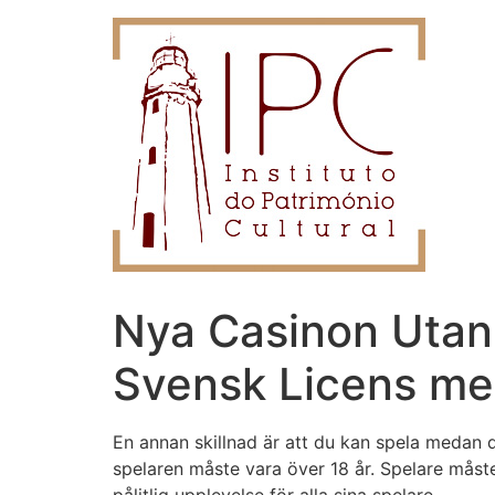
Nya Casinon Utan
Svensk Licens me
En annan skillnad är att du kan spela medan 
spelaren måste vara över 18 år. Spelare måst