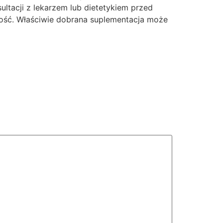
ltacji z lekarzem lub dietetykiem przed
ność. Właściwie dobrana suplementacja może