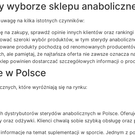
zy wyborze sklepu anaboliczn
 uwagę na kilka istotnych czynników:
 na zakupy, sprawdź opinie innych klientów oraz rankingi 
ować szeroki wybór produktów, w tym sterydy anaboliczne
erowane produkty pochodzą od renomowanych producentów 
, ale pamiętaj, że najtańsza oferta nie zawsze oznacza na
klep powinien dostarczać szczegółowych informacji o produ
e w Polsce
nych, które wyróżniają się na rynku:
h dystrybutorów sterydów anabolicznych w Polsce. Oferu
 oraz odżywki. Klienci chwalą sobie szybką obsługę oraz 
informacje na temat suplementacji w sporcie. Jednym z po