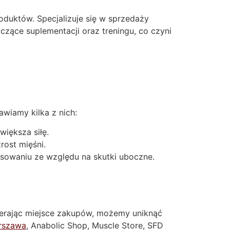
oduktów. Specjalizuje się w sprzedaży
zące suplementacji oraz treningu, co czyni
wiamy kilka z nich:
iększa siłę.
ost mięśni.
osowaniu ze względu na skutki uboczne.
ierając miejsce zakupów, możemy uniknąć
rszawa
, Anabolic Shop, Muscle Store, SFD