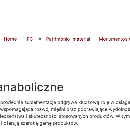
Home
IPC
Património Imaterial
Monumentos e
anaboliczne
odpowiednia suplementacja odgrywa kluczową rolę w osiąg
i wspomagające rozwój mięśni oraz poprawiające wydolno
pieczeństwa i skuteczności stosowanych produktów. W tym
ą i oferują szeroką gamę produktów.