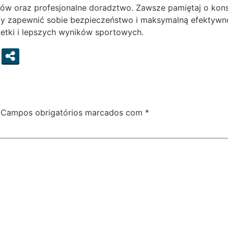
w oraz profesjonalne doradztwo. Zawsze pamiętaj o konsu
aby zapewnić sobie bezpieczeństwo i maksymalną efektyw
etki i lepszych wyników sportowych.
Campos obrigatórios marcados com
*