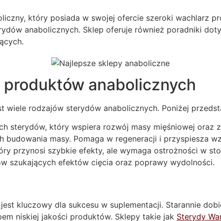
czny, który posiada w swojej ofercie szeroki wachlarz pr
dów anabolicznych. Sklep oferuje również poradniki dotyc
ących.
h produktów anabolicznych
t wiele rodzajów sterydów anabolicznych. Poniżej przedsta
ch sterydów, który wspiera rozwój masy mięśniowej oraz zw
 budowania masy. Pomaga w regeneracji i przyspiesza wzr
tóry przynosi szybkie efekty, ale wymaga ostrożności w st
 szukających efektów cięcia oraz poprawy wydolności.
est kluczowy dla sukcesu w suplementacji. Starannie dob
 niskiej jakości produktów. Sklepy takie jak
Sterydy Wa