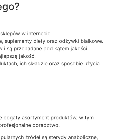
ego?
sklepów w internecie.
, suplementy diety oraz odżywki białkowe.
i są przebadane pod kątem jakości.
jlepszą jakość.
ktach, ich składzie oraz sposobie użycia.
je bogaty asortyment produktów, w tym
profesjonalne doradztwo.
pularnych źródeł są sterydy anaboliczne,