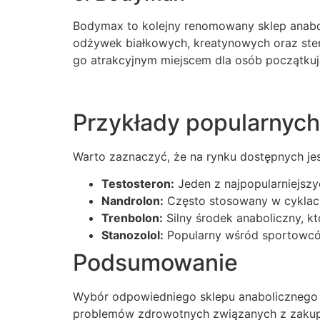
Bodymax to kolejny renomowany sklep anaboli
odżywek białkowych, kreatynowych oraz stery
go atrakcyjnym miejscem dla osób początkuj
Przykłady popularnyc
Warto zaznaczyć, że na rynku dostępnych jes
Testosteron:
Jeden z najpopularniejszy
Nandrolon:
Często stosowany w cyklach
Trenbolon:
Silny środek anaboliczny, k
Stanozolol:
Popularny wśród sportowców
Podsumowanie
Wybór odpowiedniego sklepu anabolicznego j
problemów zdrowotnych związanych z zakupem