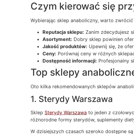
Czym kierować się pr
Wybierając sklep anaboliczny, warto zwrócić
Reputacja sklepu:
Zanim zdecydujesz się
Asortyment:
Dobry sklep powinien ofer
Jakość produktów:
Upewnij się, że of
Ceny:
Porównaj ceny w różnych sklepach
Dostępność informacji:
Profesjonalny s
Top sklepy anaboliczn
Oto kilka rekomendowanych sklepów anabolicz
1. Sterydy Warszawa
Sklep
Sterydy Warszawa
to jeden z czołowyc
różnorodne formy sterydów, suplementy diety
W dzisiejszych czasach szeroko dostępne są 