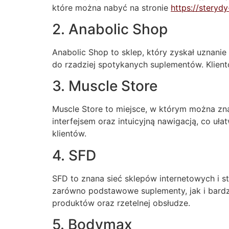
które można nabyć na stronie
https://stery
2. Anabolic Shop
Anabolic Shop to sklep, który zyskał uznani
do rzadziej spotykanych suplementów. Klient
3. Muscle Store
Muscle Store to miejsce, w którym można zna
interfejsem oraz intuicyjną nawigacją, co u
klientów.
4. SFD
SFD to znana sieć sklepów internetowych i s
zarówno podstawowe suplementy, jak i bardzi
produktów oraz rzetelnej obsłudze.
5. Bodymax