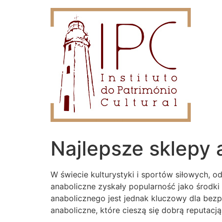
Najlepsze sklepy 
W świecie kulturystyki i sportów siłowych, 
anaboliczne zyskały popularność jako środk
anabolicznego jest jednak kluczowy dla bez
anaboliczne, które cieszą się dobrą reputacj