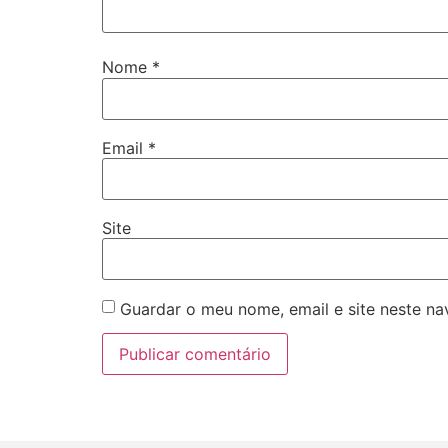
Nome
*
Email
*
Site
Guardar o meu nome, email e site neste n