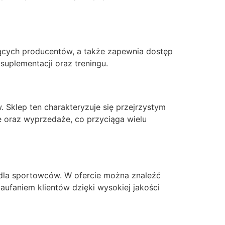
odących producentów, a także zapewnia dostęp
uplementacji oraz treningu.
 Sklep ten charakteryzuje się przejrzystym
e oraz wyprzedaże, co przyciąga wielu
 dla sportowców. W ofercie można znaleźć
ufaniem klientów dzięki wysokiej jakości