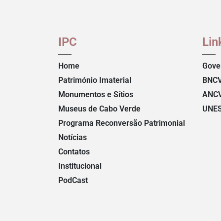
IPC
Lin
Home
Gove
Património Imaterial
BNC
Monumentos e Sítios
ANC
Museus de Cabo Verde
UNE
Programa Reconversão Patrimonial
Notícias
Contatos
Institucional
PodCast