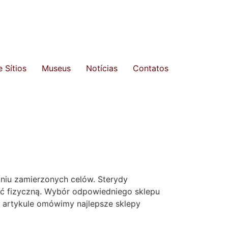
 Sítios
Museus
Notícias
Contatos
aniu zamierzonych celów. Sterydy
ść fizyczną. Wybór odpowiedniego sklepu
 artykule omówimy najlepsze sklepy