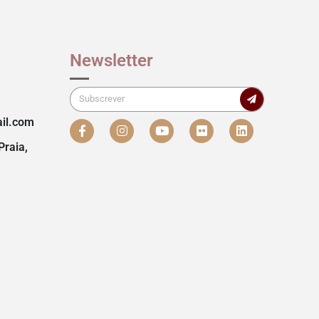
Newsletter
il.com
Praia,