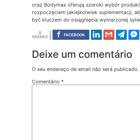
oraz Bodymax oferują szeroki wybór produktó
rozpoczęciem jakiejkolwiek suplementacji, 
być kluczem do osiągnięcia wymarzonej sylw
0
Deixe um comentário
O seu endereço de email não será publicado.
Comentário
*