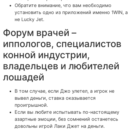
Обратите внимание, что вам необходимо
установить одно из приложений именно 1WIN, а
не Lucky Jet.
Форум врачей –
иппологов, специалистов
конной индустрии,
владельцев и любителей
лошадей
В том случае, если Джо улетел, а игрок не
вывел деньги, ставка оказывается
проигрышной.
Если вы любите испытывать по-настоящему
азартные эмоции, без сомнений останетесь
довольны игрой Лаки Джет на деньги.