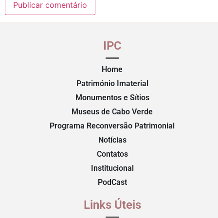
IPC
Home
Património Imaterial
Monumentos e Sítios
Museus de Cabo Verde
Programa Reconversão Patrimonial
Notícias
Contatos
Institucional
PodCast
Links Úteis