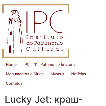
Home
IPC
Património Imaterial
Monumentos e Sítios
Museus
Notícias
Contatos
Lucky Jet: краш-