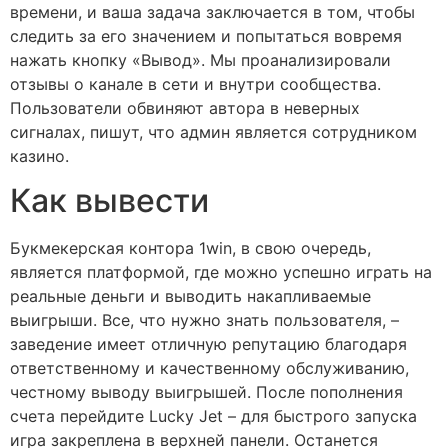
времени, и ваша задача заключается в том, чтобы
следить за его значением и попытаться вовремя
нажать кнопку «Вывод». Мы проанализировали
отзывы о канале в сети и внутри сообщества.
Пользователи обвиняют автора в неверных
сигналах, пишут, что админ является сотрудником
казино.
Как вывести
Букмекерская контора 1win, в свою очередь,
является платформой, где можно успешно играть на
реальные деньги и выводить накапливаемые
выигрыши. Все, что нужно знать пользователя, –
заведение имеет отличную репутацию благодаря
ответственному и качественному обслуживанию,
честному выводу выигрышей. После пополнения
счета перейдите Lucky Jet – для быстрого запуска
игра закреплена в верхней панели. Останется