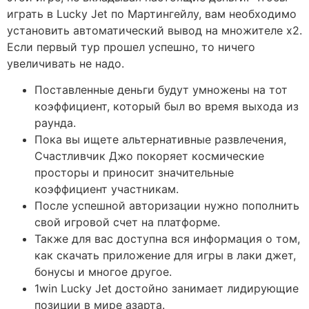
играть в Lucky Jet по Мартингейлу, вам необходимо
установить автоматический вывод на множителе x2.
Если первый тур прошел успешно, то ничего
увеличивать не надо.
Поставленные деньги будут умножены на тот
коэффициент, который был во время выхода из
раунда.
Пока вы ищете альтернативные развлечения,
Счастливчик Джо покоряет космические
просторы и приносит значительные
коэффициент участникам.
После успешной авторизации нужно пополнить
свой игровой счет на платформе.
Также для вас доступна вся информация о том,
как скачать приложение для игры в лаки джет,
бонусы и многое другое.
1win Lucky Jet достойно занимает лидирующие
позиции в мире азарта.