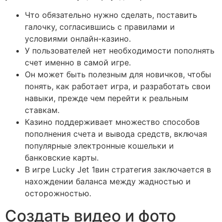
Что обязательно нужно сделать, поставить
галочку, согласившись с правилами и
условиями онлайн-казино.
У пользователей нет необходимости пополнять
счет именно в самой игре.
Он может быть полезным для новичков, чтобы
понять, как работает игра, и разработать свои
навыки, прежде чем перейти к реальным
ставкам.
Казино поддерживает множество способов
пополнения счета и вывода средств, включая
популярные электронные кошельки и
банковские карты.
В игре Lucky Jet 1вин стратегия заключается в
нахождении баланса между жадностью и
осторожностью.
Создать видео и фото