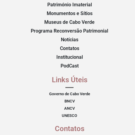
Património Imaterial
Monumentos e Sítios
Museus de Cabo Verde
Programa Reconversão Patrimonial
Notícias
Contatos
Institucional
PodCast
Links Úteis
Governo de Cabo Verde
BNCV
ANCV
UNESCO
Contatos