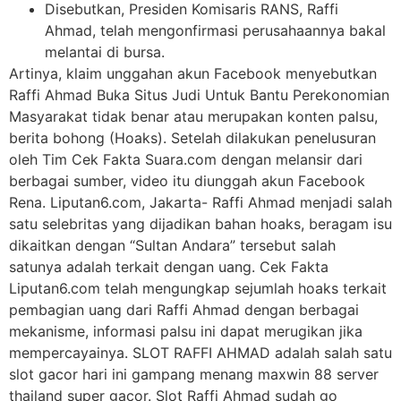
Disebutkan, Presiden Komisaris RANS, Raffi
Ahmad, telah mengonfirmasi perusahaannya bakal
melantai di bursa.
Artinya, klaim unggahan akun Facebook menyebutkan
Raffi Ahmad Buka Situs Judi Untuk Bantu Perekonomian
Masyarakat tidak benar atau merupakan konten palsu,
berita bohong (Hoaks). Setelah dilakukan penelusuran
oleh Tim Cek Fakta Suara.com dengan melansir dari
berbagai sumber, video itu diunggah akun Facebook
Rena. Liputan6.com, Jakarta- Raffi Ahmad menjadi salah
satu selebritas yang dijadikan bahan hoaks, beragam isu
dikaitkan dengan “Sultan Andara” tersebut salah
satunya adalah terkait dengan uang. Cek Fakta
Liputan6.com telah mengungkap sejumlah hoaks terkait
pembagian uang dari Raffi Ahmad dengan berbagai
mekanisme, informasi palsu ini dapat merugikan jika
mempercayainya. SLOT RAFFI AHMAD adalah salah satu
slot gacor hari ini gampang menang maxwin 88 server
thailand super gacor. Slot Raffi Ahmad sudah go