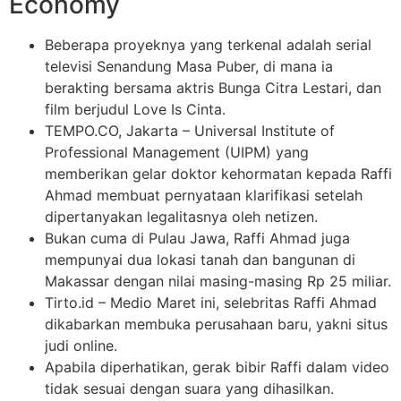
Economy
Beberapa proyeknya yang terkenal adalah serial
televisi Senandung Masa Puber, di mana ia
berakting bersama aktris Bunga Citra Lestari, dan
film berjudul Love Is Cinta.
TEMPO.CO, Jakarta – Universal Institute of
Professional Management (UIPM) yang
memberikan gelar doktor kehormatan kepada Raffi
Ahmad membuat pernyataan klarifikasi setelah
dipertanyakan legalitasnya oleh netizen.
Bukan cuma di Pulau Jawa, Raffi Ahmad juga
mempunyai dua lokasi tanah dan bangunan di
Makassar dengan nilai masing-masing Rp 25 miliar.
Tirto.id – Medio Maret ini, selebritas Raffi Ahmad
dikabarkan membuka perusahaan baru, yakni situs
judi online.
Apabila diperhatikan, gerak bibir Raffi dalam video
tidak sesuai dengan suara yang dihasilkan.