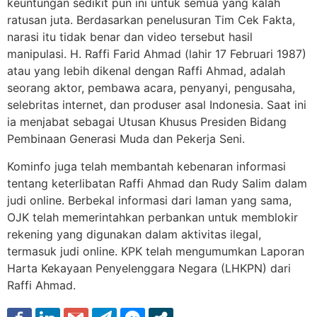
keuntungan sedikit pun ini untuk semua yang kalah
ratusan juta. Berdasarkan penelusuran Tim Cek Fakta,
narasi itu tidak benar dan video tersebut hasil
manipulasi. H. Raffi Farid Ahmad (lahir 17 Februari 1987)
atau yang lebih dikenal dengan Raffi Ahmad, adalah
seorang aktor, pembawa acara, penyanyi, pengusaha,
selebritas internet, dan produser asal Indonesia. Saat ini
ia menjabat sebagai Utusan Khusus Presiden Bidang
Pembinaan Generasi Muda dan Pekerja Seni.
Kominfo juga telah membantah kebenaran informasi
tentang keterlibatan Raffi Ahmad dan Rudy Salim dalam
judi online. Berbekal informasi dari laman yang sama,
OJK telah memerintahkan perbankan untuk memblokir
rekening yang digunakan​ dalam aktivitas ilegal,
termasuk judi online. KPK telah mengumumkan Laporan
Harta Kekayaan Penyelenggara Negara (LHKPN) dari
Raffi Ahmad.