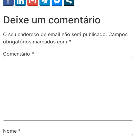
Deixe um comentário
O seu endereço de email não será publicado.
Campos
obrigatórios marcados com
*
Comentário
*
Nome
*