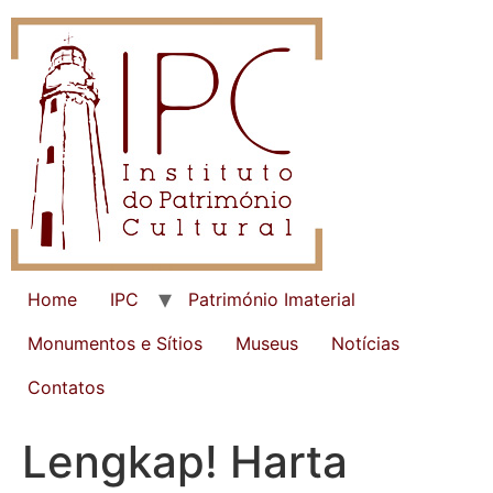
Home
IPC
Património Imaterial
Monumentos e Sítios
Museus
Notícias
Contatos
Lengkap! Harta