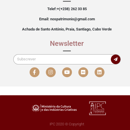
Telef:+(+238) 262 33 85
Email: nospatrimonio@gmail.com
Achada de Santo António, Praia, Santiago, Cabo Verde
Newsletter
IPC 2020 © Copyright