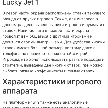
Lucky Jet 1
В левой части экрана расположены ставки текущего
раунда от других игроков. Также, для интереса в
данном разделе выведены ники игроков и суммы их
ставок. Наличие чата в правой части экрана
позволит вам общаться с другими игроками и
делиться своими выигрышами. Для удобства кнопки
ставок имеют большой размер, поэтому даже с
телефона не возникает сложностей с игрой.
Игрокам, кто хочет использовать разные подходы и
стратегии, выведены две кнопки ставок, где можно
выбрать разные коэффициенты и сумму ставок.
Характеристики игрового
аппарата
На платформе 1win также есть аналогичные