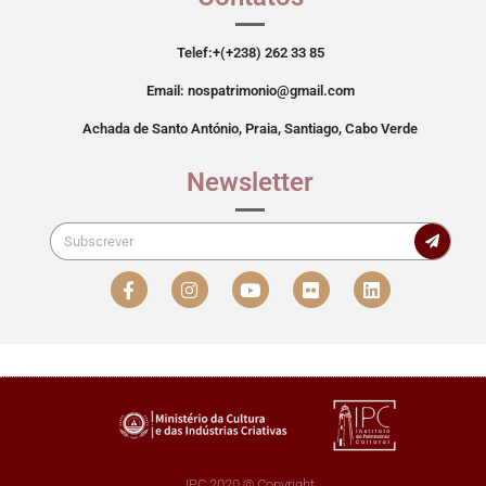
Telef:+(+238) 262 33 85
Email: nospatrimonio@gmail.com
Achada de Santo António, Praia, Santiago, Cabo Verde
Newsletter
IPC 2020 © Copyright