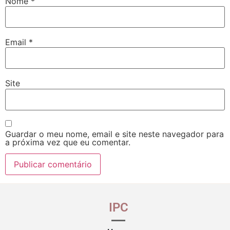
Nome
*
Email
*
Site
Guardar o meu nome, email e site neste navegador para
a próxima vez que eu comentar.
IPC