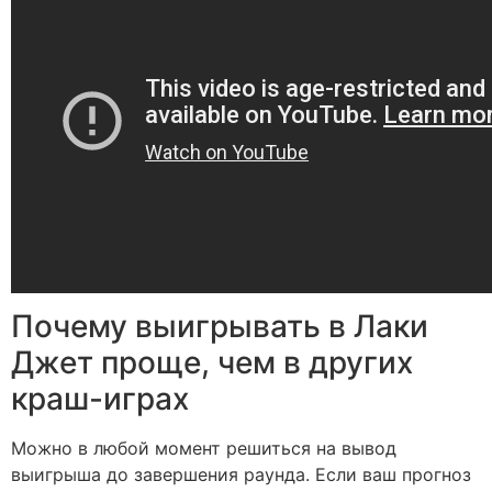
Почему выигрывать в Лаки
Джет проще, чем в других
краш-играх
Можно в любой момент решиться на вывод
выигрыша до завершения раунда. Если ваш прогноз