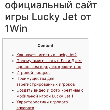
официальный сайт
игры Lucky Jet от
1Win
Content
Как начать играть в Lucky Jet?
Почему выигрывать в Лаки Джет
проще, чем в других краш-играх
Игровой процесс
Преимущества для
зарегистрированных игроков
Создать видео и фото креативы с
мобильной игрой Lucky Jet 1
Характеристики игрового
аппарата