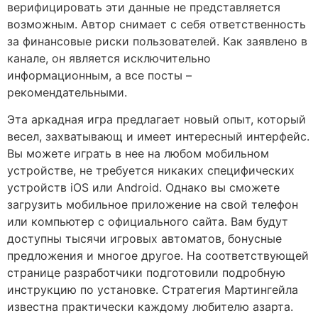
верифицировать эти данные не представляется
возможным. Автор снимает с себя ответственность
за финансовые риски пользователей. Как заявлено в
канале, он является исключительно
информационным, а все посты –
рекомендательными.
Эта аркадная игра предлагает новый опыт, который
весел, захватывающ и имеет интересный интерфейс.
Вы можете играть в нее на любом мобильном
устройстве, не требуется никаких специфических
устройств iOS или Android. Однако вы сможете
загрузить мобильное приложение на свой телефон
или компьютер с официального сайта. Вам будут
доступны тысячи игровых автоматов, бонусные
предложения и многое другое. На соответствующей
странице разработчики подготовили подробную
инструкцию по установке. Стратегия Мартингейла
известна практически каждому любителю азарта.