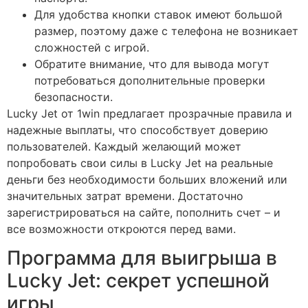
Для удобства кнопки ставок имеют большой
размер, поэтому даже с телефона не возникает
сложностей с игрой.
Обратите внимание, что для вывода могут
потребоваться дополнительные проверки
безопасности.
Lucky Jet от 1win предлагает прозрачные правила и
надежные выплаты, что способствует доверию
пользователей. Каждый желающий может
попробовать свои силы в Lucky Jet на реальные
деньги без необходимости больших вложений или
значительных затрат времени. Достаточно
зарегистрироваться на сайте, пополнить счет – и
все возможности откроются перед вами.
Программа для выигрыша в
Lucky Jet: секрет успешной
игры