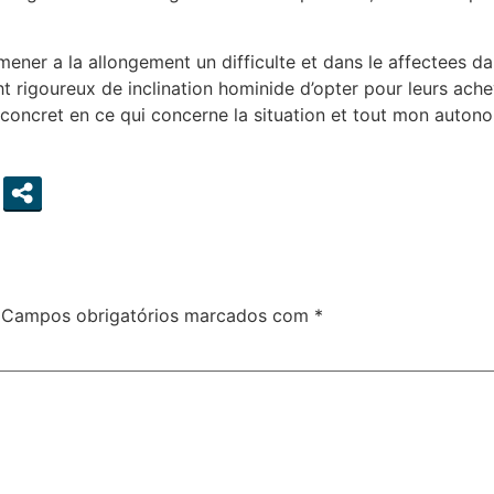
mener a la allongement un difficulte et dans le affectees 
t rigoureux de inclination hominide d’opter pour leurs ache
 concret en ce qui concerne la situation et tout mon auto
Campos obrigatórios marcados com
*