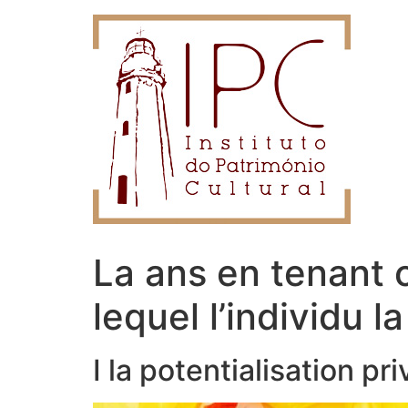
La ans en tenant 
lequel l’individu l
I la potentialisation p