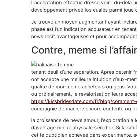
L’acceptation effectue dresse voir i du-dela u
developpement privee los cuales parmi joue 
Je trouve un moyen augmentant ayant inclure 
phase est l’un indication accusateur en ten
news recit avantageuses et pour accompagner
Contre, meme si l’affa
tenant deuil d’une separation. Apres detenir f
ont accepte une meilleure intuition d’eux-meme
qualite de moi-meme acheteurs ou gens. Votre
ou ordinairement, le revalorisation leurs acce
https://kissbridesdate.com/fr/blog/comment-
compagnie de maniere encore contente ou pr
la croissance de news amour, l’exploration a
davantage mieux abyssale s’en dire. Si la souf
cet le quotidien achevee dans experimente, s