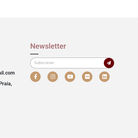
Newsletter
il.com
Praia,