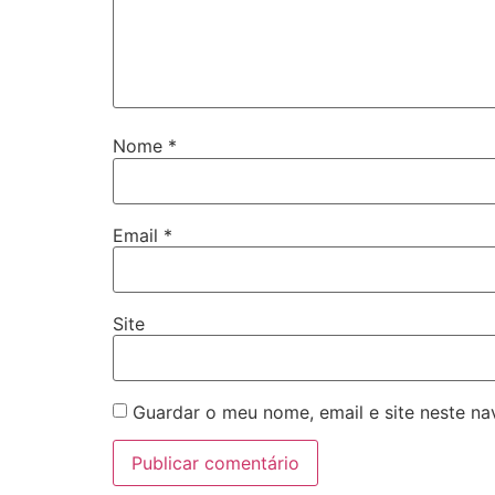
Nome
*
Email
*
Site
Guardar o meu nome, email e site neste n