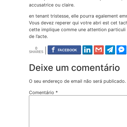
accusatrice ou claire.
en tenant tristesse, elle pourra egalement em
Vous devez reperer qui votre abri est cet tach
cette implique comme une attention particuli
de l’acte.
0
Deixe um comentário
O seu endereço de email não será publicado.
Comentário
*