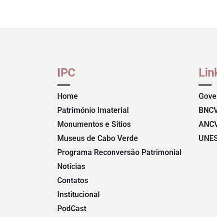
IPC
Lin
Home
Gove
Património Imaterial
BNC
Monumentos e Sítios
ANC
Museus de Cabo Verde
UNE
Programa Reconversão Patrimonial
Notícias
Contatos
Institucional
PodCast