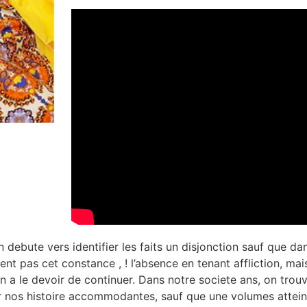
 debute vers identifier les faits un disjonction sauf que da
nt pas cet constance , ! l’absence en tenant affliction, mai
n a le devoir de continuer. Dans notre societe ans, on trouv
 nos histoire accommodantes, sauf que une volumes atteinte