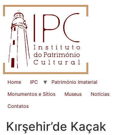
Home
IPC
Património Imaterial
Monumentos e Sítios
Museus
Notícias
Contatos
Kırşehir’de Kaçak