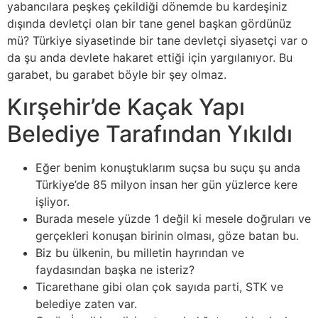
yabancılara peşkeş çekildiği dönemde bu kardeşiniz
dışında devletçi olan bir tane genel başkan gördünüz
mü? Türkiye siyasetinde bir tane devletçi siyasetçi var o
da şu anda devlete hakaret ettiği için yargılanıyor. Bu
garabet, bu garabet böyle bir şey olmaz.
Kırşehir’de Kaçak Yapı
Belediye Tarafından Yıkıldı
Eğer benim konuştuklarım suçsa bu suçu şu anda
Türkiye’de 85 milyon insan her gün yüzlerce kere
işliyor.
Burada mesele yüzde 1 değil ki mesele doğruları ve
gerçekleri konuşan birinin olması, göze batan bu.
Biz bu ülkenin, bu milletin hayrından ve
faydasından başka ne isteriz?
Ticarethane gibi olan çok sayıda parti, STK ve
belediye zaten var.