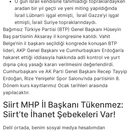
O gün İsrail kendisine tanımladığı topraklardayken
aradan bir yıl geçti ve yeni miting yapıldığında
İsrail Lübnan’ı işgal etmişti, İsrail Gazze’yi işgal
etmişti, İsrail Suriye topraklarındaydı.
Bağımsız Türkiye Partisi (BTP) Genel Başkanı Hüseyin
Baş partisinin Aksaray il kongresine katıldı. Vahit
Belge’nin il başkanı seçildiği kongrede konuşan BTP
lideri, AKP Genel Başkanı ve Cumhurbaşkanı Erdoğan’a
hakaret ettiği iddiasıyla hakkında adli kontrol ve yurt
dışına çıkış yasağı kararı verilmesini değerlendirdi.
Cumhurbaşkanı ve AK Parti Genel Başkanı Recep Tayyip
Erdoğan, Rize Yenişehir Spor Salonu’nda partisinin 8.
Dönem kurs kayıtlarımız Ocak tarihleri arasında
yapılacaktır.
Siirt MHP İl Başkanı Tükenmez:
Siirt’te İhanet Şebekeleri Var!
Delil ortada, benim sosyal medya hesabımdan