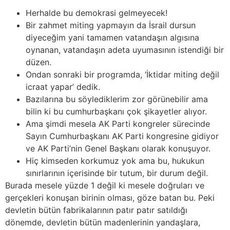
Herhalde bu demokrasi gelmeyecek!
Bir zahmet miting yapmayın da İsrail dursun
diyeceğim yani tamamen vatandaşın algısına
oynanan, vatandaşın adeta uyumasının istendiği bir
düzen.
Ondan sonraki bir programda, ‘İktidar miting değil
icraat yapar’ dedik.
Bazılarına bu söylediklerim zor görünebilir ama
bilin ki bu cumhurbaşkanı çok şikayetler alıyor.
Ama şimdi mesela AK Parti kongreler sürecinde
Sayın Cumhurbaşkanı AK Parti kongresine gidiyor
ve AK Parti’nin Genel Başkanı olarak konuşuyor.
Hiç kimseden korkumuz yok ama bu, hukukun
sınırlarının içerisinde bir tutum, bir durum değil.
Burada mesele yüzde 1 değil ki mesele doğruları ve
gerçekleri konuşan birinin olması, göze batan bu. Peki
devletin bütün fabrikalarının patır patır satıldığı
dönemde, devletin bütün madenlerinin yandaşlara,