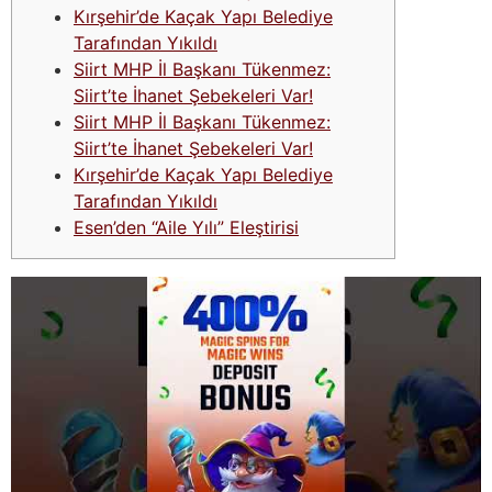
Kırşehir’de Kaçak Yapı Belediye
Tarafından Yıkıldı
Siirt MHP İl Başkanı Tükenmez:
Siirt’te İhanet Şebekeleri Var!
Siirt MHP İl Başkanı Tükenmez:
Siirt’te İhanet Şebekeleri Var!
Kırşehir’de Kaçak Yapı Belediye
Tarafından Yıkıldı
Esen’den “Aile Yılı” Eleştirisi