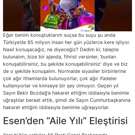
Eğer benim konuştuklarım suçsa bu suçu şu anda
Türkiye’de 85 milyon insan her gün yüzlerce kere işliyor.
Nasıl konuşacağız, ne diyeceğiz? Dedim ki; talepte
bulunalım, bize bir ajanda, fihrist versinler, ‘bunları
konuşabilirsiniz, bu şekilde konuşabilirsiniz’ diye ve biz
de o şekilde konuşalım. Normalde siyasiler birbirlerine
çok ağır ithamlarda bulunuyorlar, çok ağır ifadeler
kullanıyorlar ve kimseye bir şey olmuyor. Geçen yıl
Sayın Bekir Bozdağ’a hakaret ettiğim iddiasıyla benimle
uğraştılar beraat ettik, şimdi de Sayın Cumhurbaşkanına
hakaret ettiğim iddiasıyla benimle uğraşıyorlar.
Esen’den “Aile Yılı” Eleştirisi