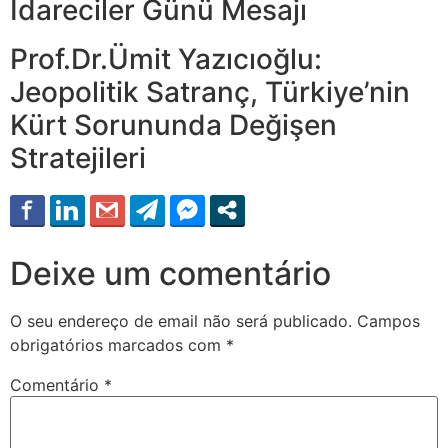
İdareciler Günü Mesajı
Prof.Dr.Ümit Yazıcıoğlu:
Jeopolitik Satranç, Türkiye’nin
Kürt Sorununda Değişen
Stratejileri
Deixe um comentário
O seu endereço de email não será publicado.
Campos
obrigatórios marcados com
*
Comentário
*