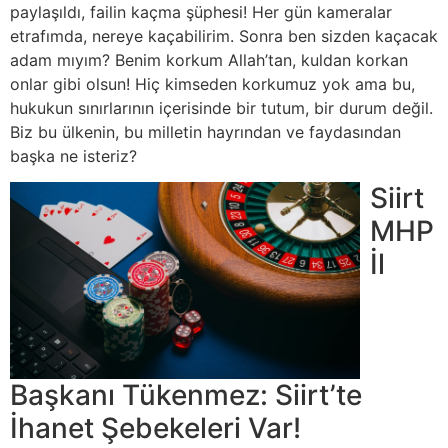
paylaşıldı, failin kaçma şüphesi! Her gün kameralar
etrafımda, nereye kaçabilirim. Sonra ben sizden kaçacak
adam mıyım? Benim korkum Allah’tan, kuldan korkan
onlar gibi olsun! Hiç kimseden korkumuz yok ama bu,
hukukun sınırlarının içerisinde bir tutum, bir durum değil.
Biz bu ülkenin, bu milletin hayrından ve faydasından
başka ne isteriz?
Siirt
MHP
İl
Başkanı Tükenmez: Siirt’te
İhanet Şebekeleri Var!