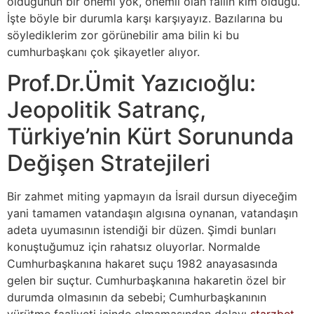
olduğunun bir önemi yok, önemli olan failin kim olduğu.
İşte böyle bir durumla karşı karşıyayız. Bazılarına bu
söylediklerim zor görünebilir ama bilin ki bu
cumhurbaşkanı çok şikayetler alıyor.
Prof.Dr.Ümit Yazıcıoğlu:
Jeopolitik Satranç,
Türkiye’nin Kürt Sorununda
Değişen Stratejileri
Bir zahmet miting yapmayın da İsrail dursun diyeceğim
yani tamamen vatandaşın algısına oynanan, vatandaşın
adeta uyumasının istendiği bir düzen. Şimdi bunları
konuştuğumuz için rahatsız oluyorlar. Normalde
Cumhurbaşkanına hakaret suçu 1982 anayasasında
gelen bir suçtur. Cumhurbaşkanına hakaretin özel bir
durumda olmasının da sebebi; Cumhurbaşkanının