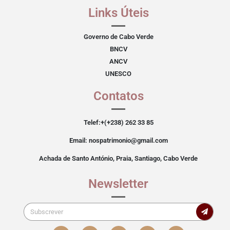
Links Úteis
Governo de Cabo Verde
BNCV
ANCV
UNESCO
Contatos
Telef:+(+238) 262 33 85
Email: nospatrimonio@gmail.com
Achada de Santo António, Praia, Santiago, Cabo Verde
Newsletter