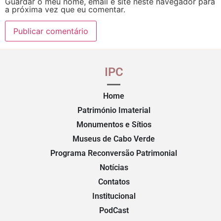
Guardar o meu nome, email e site neste navegador para
a próxima vez que eu comentar.
IPC
Home
Património Imaterial
Monumentos e Sítios
Museus de Cabo Verde
Programa Reconversão Patrimonial
Notícias
Contatos
Institucional
PodCast