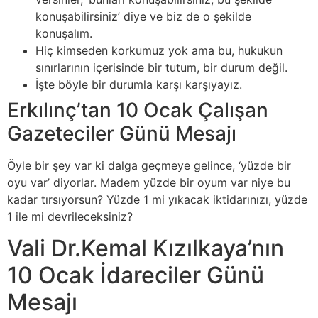
konuşabilirsiniz’ diye ve biz de o şekilde
konuşalım.
Hiç kimseden korkumuz yok ama bu, hukukun
sınırlarının içerisinde bir tutum, bir durum değil.
İşte böyle bir durumla karşı karşıyayız.
Erkılınç’tan 10 Ocak Çalışan
Gazeteciler Günü Mesajı
Öyle bir şey var ki dalga geçmeye gelince, ‘yüzde bir
oyu var’ diyorlar. Madem yüzde bir oyum var niye bu
kadar tırsıyorsun? Yüzde 1 mi yıkacak iktidarınızı, yüzde
1 ile mi devrileceksiniz?
Vali Dr.Kemal Kızılkaya’nın
10 Ocak İdareciler Günü
Mesajı