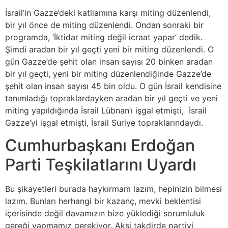
İsrail’in Gazze’deki katliamına karşı miting düzenlendi,
bir yıl önce de miting düzenlendi. Ondan sonraki bir
programda, ‘İktidar miting değil icraat yapar’ dedik.
Şimdi aradan bir yıl geçti yeni bir miting düzenlendi. O
gün Gazze’de şehit olan insan sayısı 20 binken aradan
bir yıl geçti, yeni bir miting düzenlendiğinde Gazze’de
şehit olan insan sayısı 45 bin oldu. O gün İsrail kendisine
tanımladığı topraklardayken aradan bir yıl geçti ve yeni
miting yapıldığında İsrail Lübnan’ı işgal etmişti, İsrail
Gazze’yi işgal etmişti, İsrail Suriye topraklarındaydı.
Cumhurbaşkanı Erdoğan
Parti Teşkilatlarını Uyardı
Bu şikayetleri burada haykırmam lazım, hepinizin bilmesi
lazım. Bunları herhangi bir kazanç, mevki beklentisi
içerisinde değil davamızın bize yüklediği sorumluluk
gereği yapmamız gerekiyor. Aksi takdirde partiyi