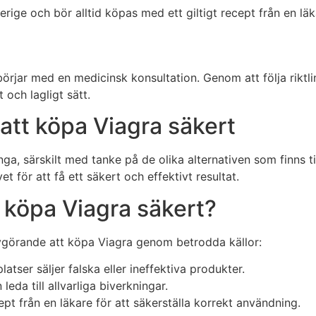
erige och bör alltid köpas med ett giltigt recept från en läk
örjar med en medicinsk konsultation. Genom att följa riktli
 och lagligt sätt.
r att köpa Viagra säkert
, särskilt med tanke på de olika alternativen som finns til
vet för att få ett säkert och effektivt resultat.
tt köpa Viagra säkert?
r avgörande att köpa Viagra genom betrodda källor:
ser säljer falska eller ineffektiva produkter.
eda till allvarliga biverkningar.
ept från en läkare för att säkerställa korrekt användning.