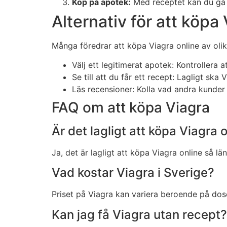
Köp på apotek:
Med receptet kan du gå ti
Alternativ för att köpa
Många föredrar att köpa Viagra online av oli
Välj ett legitimerat apotek: Kontrollera
Se till att du får ett recept: Lagligt ska
Läs recensioner: Kolla vad andra kunder
FAQ om att köpa Viagra
Är det lagligt att köpa Viagra o
Ja, det är lagligt att köpa Viagra online så lä
Vad kostar Viagra i Sverige?
Priset på Viagra kan variera beroende på dos
Kan jag få Viagra utan recept?