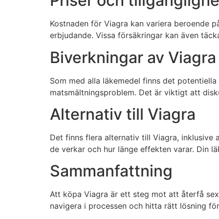
Priser och tillgänglighe
Kostnaden för Viagra kan variera beroende på 
erbjudande. Vissa försäkringar kan även täcka
Biverkningar av Viagra
Som med alla läkemedel finns det potentiella
matsmältningsproblem. Det är viktigt att dis
Alternativ till Viagra
Det finns flera alternativ till Viagra, inklusi
de verkar och hur länge effekten varar. Din lä
Sammanfattning
Att köpa Viagra är ett steg mot att återfå se
navigera i processen och hitta rätt lösning för