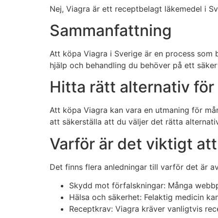
Nej, Viagra är ett receptbelagt läkemedel i Sv
Sammanfattning
Att köpa Viagra i Sverige är en process som b
hjälp och behandling du behöver på ett säkert
Hitta rätt alternativ fö
Att köpa Viagra kan vara en utmaning för många
att säkerställa att du väljer det rätta alternati
Varför är det viktigt a
Det finns flera anledningar till varför det ä
Skydd mot förfalskningar: Många webbplat
Hälsa och säkerhet: Felaktig medicin kan l
Receptkrav: Viagra kräver vanligtvis rec