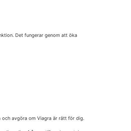
unktion. Det fungerar genom att öka
 och avgöra om Viagra är rätt för dig.