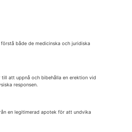
t förstå både de medicinska och juridiska
 till att uppnå och bibehålla en erektion vid
fysiska responsen.
rån en legitimerad apotek för att undvika