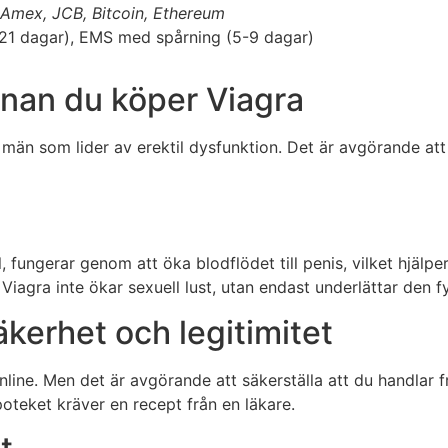
 Amex, JCB, Bitcoin, Ethereum
4-21 dagar), EMS med spårning (5-9 dagar)
nnan du köper Viagra
 män som lider av erektil dysfunktion. Det är avgörande at
 fungerar genom att öka blodflödet till penis, vilket hjälper
t Viagra inte ökar sexuell lust, utan endast underlättar den 
äkerhet och legitimitet
line. Men det är avgörande att säkerställa att du handlar f
apoteket kräver en recept från en läkare.