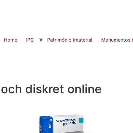
Home
IPC
Património Imaterial
Monumentos e
och diskret online