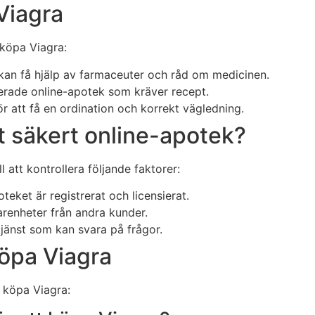
 Viagra
 köpa Viagra:
kan få hjälp av farmaceuter och råd om medicinen.
rerade online-apotek som kräver recept.
r att få en ordination och korrekt vägledning.
tt säkert online-apotek?
ll att kontrollera följande faktorer:
oteket är registrerat och licensierat.
renheter från andra kunder.
jänst som kan svara på frågor.
köpa Viagra
t köpa Viagra: