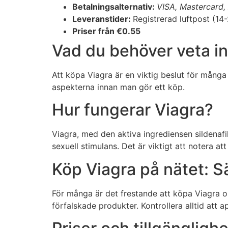
Betalningsalternativ:
VISA, Mastercard,
Leveranstider:
Registrerad luftpost (1
Priser från €0.55
Vad du behöver veta i
Att köpa Viagra är en viktig beslut för många
aspekterna innan man gör ett köp.
Hur fungerar Viagra?
Viagra, med den aktiva ingrediensen sildenafil,
sexuell stimulans. Det är viktigt att notera at
Köp Viagra på nätet: S
För många är det frestande att köpa Viagra on
förfalskade produkter. Kontrollera alltid att 