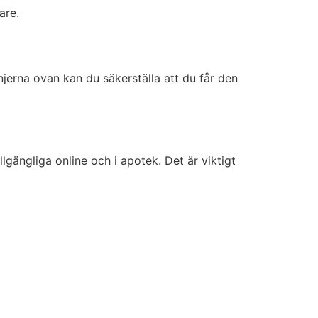
are.
njerna ovan kan du säkerställa att du får den
lgängliga online och i apotek. Det är viktigt