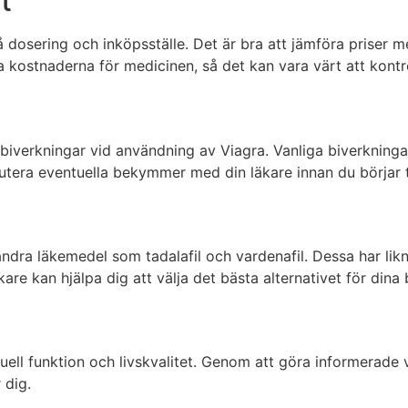
t
dosering och inköpsställe. Det är bra att jämföra priser me
 kostnaderna för medicinen, så det kan vara värt att kontro
 biverkningar vid användning av Viagra. Vanliga biverkning
kutera eventuella bekymmer med din läkare innan du börjar 
ve andra läkemedel som tadalafil och vardenafil. Dessa har li
kare kan hjälpa dig att välja det bästa alternativet för dina
xuell funktion och livskvalitet. Genom att göra informerade
 dig.