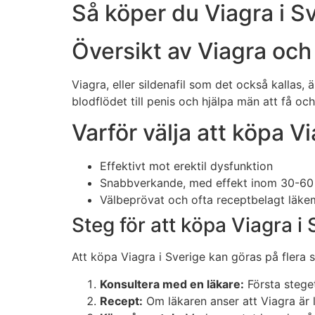
Så köper du Viagra i S
Översikt av Viagra oc
Viagra, eller sildenafil som det också kallas
blodflödet till penis och hjälpa män att få och
Varför välja att köpa V
Effektivt mot erektil dysfunktion
Snabbverkande, med effekt inom 30-60
Välbeprövat och ofta receptbelagt läke
Steg för att köpa Viagra i 
Att köpa Viagra i Sverige kan göras på flera sä
Konsultera med en läkare:
Första steget
Recept:
Om läkaren anser att Viagra är 