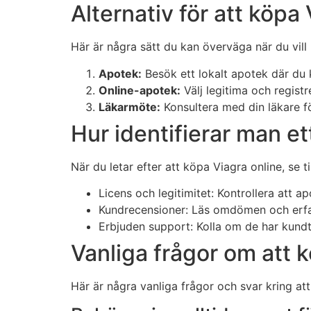
Alternativ för att köpa
Här är några sätt du kan överväga när du vill
Apotek:
Besök ett lokalt apotek där du 
Online-apotek:
Välj legitima och regist
Läkarmöte:
Konsultera med din läkare fö
Hur identifierar man e
När du letar efter att köpa Viagra online, se ti
Licens och legitimitet: Kontrollera att ap
Kundrecensioner: Läs omdömen och erfa
Erbjuden support: Kolla om de har kundt
Vanliga frågor om att 
Här är några vanliga frågor och svar kring at