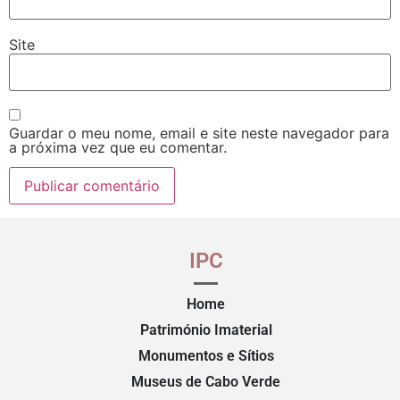
Site
Guardar o meu nome, email e site neste navegador para
a próxima vez que eu comentar.
IPC
Home
Património Imaterial
Monumentos e Sítios
Museus de Cabo Verde