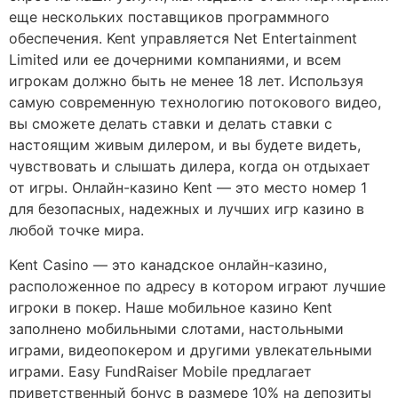
еще нескольких поставщиков программного
обеспечения. Kent управляется Net Entertainment
Limited или ее дочерними компаниями, и всем
игрокам должно быть не менее 18 лет. Используя
самую современную технологию потокового видео,
вы сможете делать ставки и делать ставки с
настоящим живым дилером, и вы будете видеть,
чувствовать и слышать дилера, когда он отдыхает
от игры. Онлайн-казино Kent — это место номер 1
для безопасных, надежных и лучших игр казино в
любой точке мира.
Kent Casino — это канадское онлайн-казино,
расположенное по адресу в котором играют лучшие
игроки в покер. Наше мобильное казино Kent
заполнено мобильными слотами, настольными
играми, видеопокером и другими увлекательными
играми. Easy FundRaiser Mobile предлагает
приветственный бонус в размере 10% на депозиты