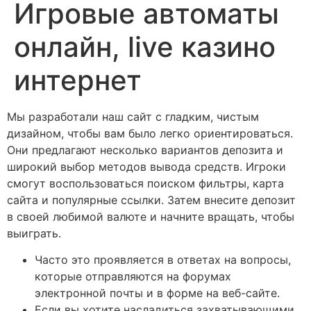
Игровые автоматы
онлайн, live казино
интернет
Мы разработали наш сайт с гладким, чистым
дизайном, чтобы вам было легко ориентироваться.
Они предлагают несколько вариантов депозита и
широкий выбор методов вывода средств. Игроки
смогут воспользоваться поиском фильтры, карта
сайта и популярные ссылки. Затем внесите депозит
в своей любимой валюте и начните вращать, чтобы
выиграть.
Часто это проявляется в ответах на вопросы,
которые отправляются на форумах
электронной почты и в форме на веб-сайте.
Если вы хотите насладиться захватывающими