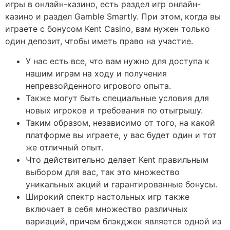
игры в онлайн-казино, есть раздел игр онлайн-
казино и раздел Gamble Smartly. При этом, когда вы
играете с бонусом Kent Casino, вам нужен только
один депозит, чтобы иметь право на участие.
У нас есть все, что вам нужно для доступа к
нашим играм на ходу и получения
непревзойденного игрового опыта.
Также могут быть специальные условия для
новых игроков и требования по отыгрышу.
Таким образом, независимо от того, на какой
платформе вы играете, у вас будет один и тот
же отличный опыт.
Что действительно делает Kent правильным
выбором для вас, так это множество
уникальных акций и гарантированные бонусы.
Широкий спектр настольных игр также
включает в себя множество различных
вариаций, причем блэкджек является одной из