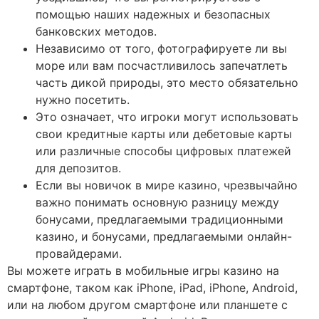
помощью наших надежных и безопасных
банковских методов.
Независимо от того, фотографируете ли вы
море или вам посчастливилось запечатлеть
часть дикой природы, это место обязательно
нужно посетить.
Это означает, что игроки могут использовать
свои кредитные карты или дебетовые карты
или различные способы цифровых платежей
для депозитов.
Если вы новичок в мире казино, чрезвычайно
важно понимать основную разницу между
бонусами, предлагаемыми традиционными
казино, и бонусами, предлагаемыми онлайн-
провайдерами.
Вы можете играть в мобильные игры казино на
смартфоне, таком как iPhone, iPad, iPhone, Android,
или на любом другом смартфоне или планшете с