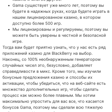
Gama существует уже много лет, поэтому вы
будете в надежных руках, когда будете играть в
нашем лицензированном казино, в котором
доступно более 500 игр.
Мы лицензированы и регулируемы, поэтому вы
можете быть уверены в честной и безопасной
игре.
Тогда вам будет приятно узнать, что у нас есть ряд
приложений казино для BlackBerry на выбор.
Наконец, со 100% необнаруженным генератором
случайных чисел это, безусловно, добавляет
справедливости в микс. Кроме того, мы изучили
бонусные предложения казино и способы их
активации, чтобы убедиться, что на веб-сайте есть
множество дополнительных игр, чтобы сделать
процесс как можно более плавным. Мы хотим
максимально упростить для вас все, что касается
бонусов Gama, поэтому мы сделали всю тяжелую