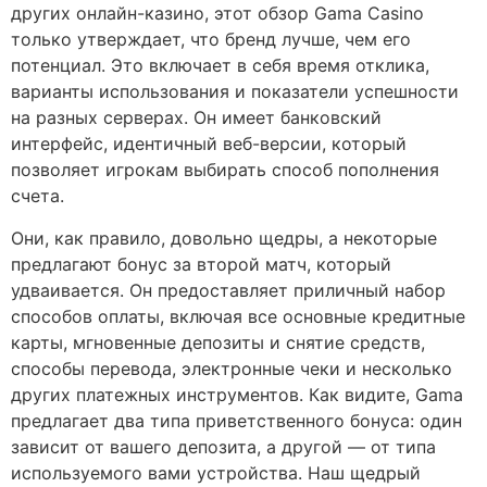
других онлайн-казино, этот обзор Gama Casino
только утверждает, что бренд лучше, чем его
потенциал. Это включает в себя время отклика,
варианты использования и показатели успешности
на разных серверах. Он имеет банковский
интерфейс, идентичный веб-версии, который
позволяет игрокам выбирать способ пополнения
счета.
Они, как правило, довольно щедры, а некоторые
предлагают бонус за второй матч, который
удваивается. Он предоставляет приличный набор
способов оплаты, включая все основные кредитные
карты, мгновенные депозиты и снятие средств,
способы перевода, электронные чеки и несколько
других платежных инструментов. Как видите, Gama
предлагает два типа приветственного бонуса: один
зависит от вашего депозита, а другой — от типа
используемого вами устройства. Наш щедрый