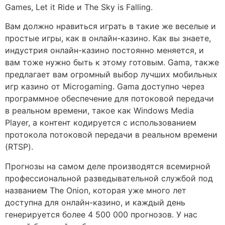
Games, Let it Ride и The Sky is Falling.
Вам должно нравиться играть в такие же веселые и
простые игры, как в онлайн-казино. Как вы знаете,
индустрия онлайн-казино постоянно меняется, и
вам тоже нужно быть к этому готовым. Gama, также
предлагает вам огромный выбор лучших мобильных
игр казино от Microgaming. Gama доступно через
программное обеспечение для потоковой передачи
в реальном времени, такое как Windows Media
Player, а контент кодируется с использованием
протокола потоковой передачи в реальном времени
(RTSP).
Прогнозы на самом деле производятся всемирной
профессиональной разведывательной службой под
названием The Onion, которая уже много лет
доступна для онлайн-казино, и каждый день
генерируется более 4 500 000 прогнозов. У нас