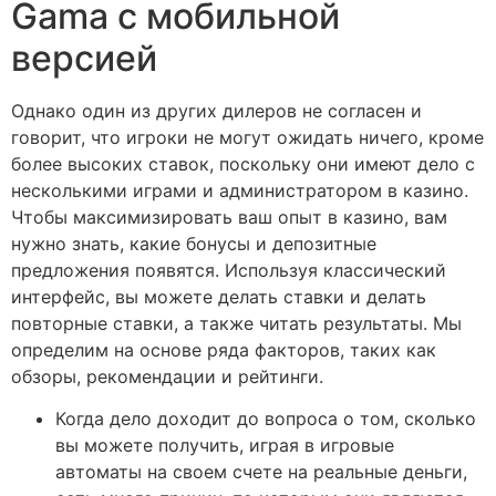
Gama с мобильной
версией
Однако один из других дилеров не согласен и
говорит, что игроки не могут ожидать ничего, кроме
более высоких ставок, поскольку они имеют дело с
несколькими играми и администратором в казино.
Чтобы максимизировать ваш опыт в казино, вам
нужно знать, какие бонусы и депозитные
предложения появятся. Используя классический
интерфейс, вы можете делать ставки и делать
повторные ставки, а также читать результаты. Мы
определим на основе ряда факторов, таких как
обзоры, рекомендации и рейтинги.
Когда дело доходит до вопроса о том, сколько
вы можете получить, играя в игровые
автоматы на своем счете на реальные деньги,