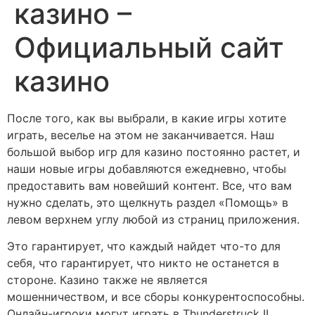
казино –
Официальный сайт
казино
После того, как вы выбрали, в какие игры хотите
играть, веселье на этом не заканчивается. Наш
большой выбор игр для казино постоянно растет, и
наши новые игры добавляются ежедневно, чтобы
предоставить вам новейший контент. Все, что вам
нужно сделать, это щелкнуть раздел «Помощь» в
левом верхнем углу любой из страниц приложения.
Это гарантирует, что каждый найдет что-то для
себя, что гарантирует, что никто не останется в
стороне. Казино также не является
мошенничеством, и все сборы конкурентоспособны.
Онлайн-игроки могут играть в Thunderstruck II