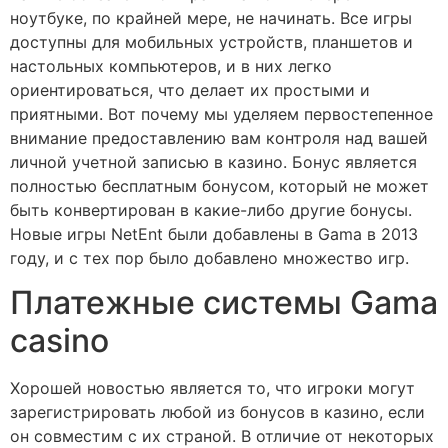
ноутбуке, по крайней мере, не начинать. Все игры
доступны для мобильных устройств, планшетов и
настольных компьютеров, и в них легко
ориентироваться, что делает их простыми и
приятными. Вот почему мы уделяем первостепенное
внимание предоставлению вам контроля над вашей
личной учетной записью в казино. Бонус является
полностью бесплатным бонусом, который не может
быть конвертирован в какие-либо другие бонусы.
Новые игры NetEnt были добавлены в Gama в 2013
году, и с тех пор было добавлено множество игр.
Платежные системы Gama
casino
Хорошей новостью является то, что игроки могут
зарегистрировать любой из бонусов в казино, если
он совместим с их страной. В отличие от некоторых