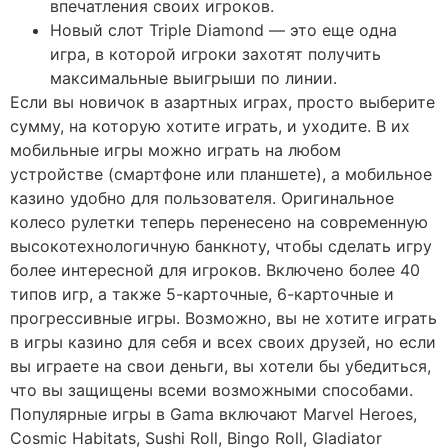
впечатления своих игроков.
Новый слот Triple Diamond — это еще одна
игра, в которой игроки захотят получить
максимальные выигрыши по линии.
Если вы новичок в азартных играх, просто выберите
сумму, на которую хотите играть, и уходите. В их
мобильные игры можно играть на любом
устройстве (смартфоне или планшете), а мобильное
казино удобно для пользователя. Оригинальное
колесо рулетки теперь перенесено на современную
высокотехнологичную банкноту, чтобы сделать игру
более интересной для игроков. Включено более 40
типов игр, а также 5-карточные, 6-карточные и
прогрессивные игры. Возможно, вы не хотите играть
в игры казино для себя и всех своих друзей, но если
вы играете на свои деньги, вы хотели бы убедиться,
что вы защищены всеми возможными способами.
Популярные игры в Gama включают Marvel Heroes,
Cosmic Habitats, Sushi Roll, Bingo Roll, Gladiator