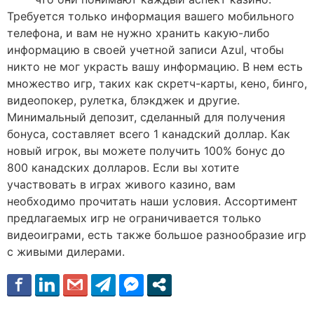
Требуется только информация вашего мобильного
телефона, и вам не нужно хранить какую-либо
информацию в своей учетной записи Azul, чтобы
никто не мог украсть вашу информацию. В нем есть
множество игр, таких как скретч-карты, кено, бинго,
видеопокер, рулетка, блэкджек и другие.
Минимальный депозит, сделанный для получения
бонуса, составляет всего 1 канадский доллар. Как
новый игрок, вы можете получить 100% бонус до
800 канадских долларов. Если вы хотите
участвовать в играх живого казино, вам
необходимо прочитать наши условия. Ассортимент
предлагаемых игр не ограничивается только
видеоиграми, есть также большое разнообразие игр
с живыми дилерами.