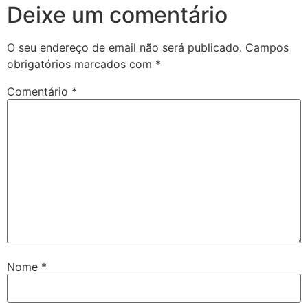
Deixe um comentário
O seu endereço de email não será publicado.
Campos
obrigatórios marcados com
*
Comentário
*
Nome
*