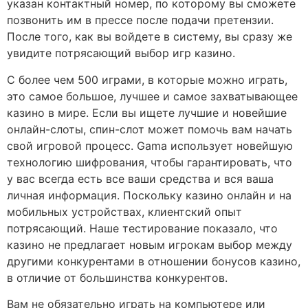
указан контактный номер, по которому вы сможете
позвонить им в прессе после подачи претензии.
После того, как вы войдете в систему, вы сразу же
увидите потрясающий выбор игр казино.
С более чем 500 играми, в которые можно играть,
это самое большое, лучшее и самое захватывающее
казино в мире. Если вы ищете лучшие и новейшие
онлайн-слоты, спин-слот может помочь вам начать
свой игровой процесс. Gama использует новейшую
технологию шифрования, чтобы гарантировать, что
у вас всегда есть все ваши средства и вся ваша
личная информация. Поскольку казино онлайн и на
мобильных устройствах, клиентский опыт
потрясающий. Наше тестирование показало, что
казино не предлагает новым игрокам выбор между
другими конкурентами в отношении бонусов казино,
в отличие от большинства конкурентов.
Вам не обязательно играть на компьютере или