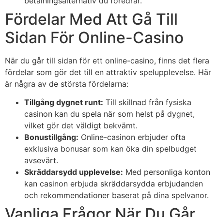
betalningsalternativ du föredrar.
Fördelar Med Att Gå Till
Sidan För Online-Casino
När du går till sidan för ett online-casino, finns det flera
fördelar som gör det till en attraktiv spelupplevelse. Här
är några av de största fördelarna:
Tillgång dygnet runt:
Till skillnad från fysiska
casinon kan du spela när som helst på dygnet,
vilket gör det väldigt bekvämt.
Bonustillgång:
Online-casinon erbjuder ofta
exklusiva bonusar som kan öka din spelbudget
avsevärt.
Skräddarsydd upplevelse:
Med personliga konton
kan casinon erbjuda skräddarsydda erbjudanden
och rekommendationer baserat på dina spelvanor.
Vanliga Frågor När Du Går