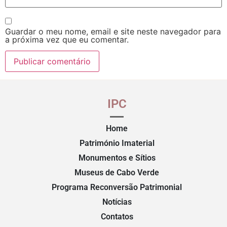
Guardar o meu nome, email e site neste navegador para
a próxima vez que eu comentar.
IPC
Home
Património Imaterial
Monumentos e Sítios
Museus de Cabo Verde
Programa Reconversão Patrimonial
Notícias
Contatos