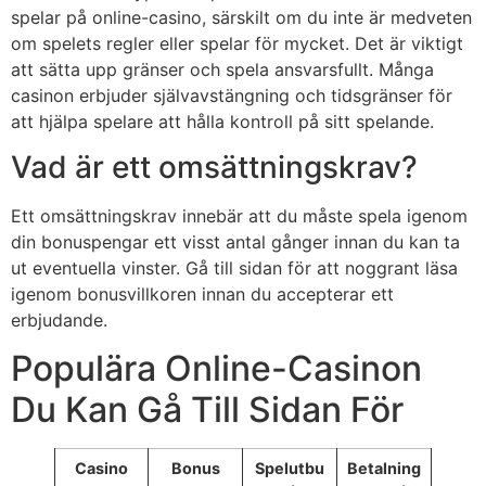
spelar på online-casino, särskilt om du inte är medveten
om spelets regler eller spelar för mycket. Det är viktigt
att sätta upp gränser och spela ansvarsfullt. Många
casinon erbjuder självavstängning och tidsgränser för
att hjälpa spelare att hålla kontroll på sitt spelande.
Vad är ett omsättningskrav?
Ett omsättningskrav innebär att du måste spela igenom
din bonuspengar ett visst antal gånger innan du kan ta
ut eventuella vinster. Gå till sidan för att noggrant läsa
igenom bonusvillkoren innan du accepterar ett
erbjudande.
Populära Online-Casinon
Du Kan Gå Till Sidan För
Casino
Bonus
Spelutbu
Betalning