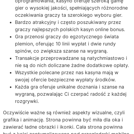
oprogramowania, kasyno oferuje szeroką gamę
gier o wysokiej jakości, spełniających różnorodne
oczekiwania graczy ta szerokiego wyboru gier.
Bardzo atrakcyjny i często poszukiwany przez
graczy najlepszych polskich kasyn online bonus.
Gra przenosi graczy do egzotycznego świata
plemion, oferując 10 linii wypłat i dwie rundy
spinów, co zwiększa szanse na wygraną.
Transakcje przeprowadzane są natychmiastowo i
nie są do nich doliczane żadne dodatkowe opłaty.
Wszystkie polecane przez nas kasyna mają w
swojej ofercie bezpieczne wypłaty środków.
Każda gra oferuje unikalne doznania i szanse na
wygraną, pozwalając Ci czerpać radość z każdej
rozgrywki.
Oczywiście ważne są również aspekty wizualne, czyli
grafika i animację. Strona powinna być miła dla oka i
zawierać ładne obrazki i ikonki. Cała strona powinna