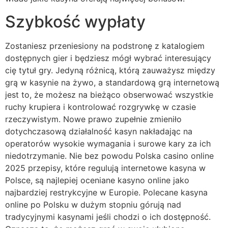
Szybkość wypłaty
Zostaniesz przeniesiony na podstronę z katalogiem
dostępnych gier i będziesz mógł wybrać interesujący
cię tytuł gry. Jedyną różnicą, którą zauważysz między
grą w kasynie na żywo, a standardową grą internetową
jest to, że możesz na bieżąco obserwować wszystkie
ruchy krupiera i kontrolować rozgrywkę w czasie
rzeczywistym. Nowe prawo zupełnie zmieniło
dotychczasową działalność kasyn nakładając na
operatorów wysokie wymagania i surowe kary za ich
niedotrzymanie. Nie bez powodu Polska casino online
2025 przepisy, które regulują internetowe kasyna w
Polsce, są najlepiej oceniane kasyno online jako
najbardziej restrykcyjne w Europie. Polecane kasyna
online po Polsku w dużym stopniu górują nad
tradycyjnymi kasynami jeśli chodzi o ich dostępność.