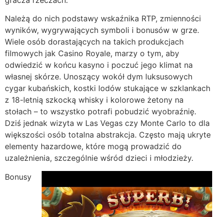
Należą do nich podstawy wskaźnika RTP, zmienności
wyników, wygrywających symboli i bonusów w grze.
Wiele osób dorastających na takich produkcjach
filmowych jak Casino Royale, marzy o tym, aby
odwiedzić w końcu kasyno i poczuć jego klimat na
własnej skórze. Unoszący wokół dym luksusowych
cygar kubańskich, kostki lodów stukające w szklankach
z 18-letnią szkocką whisky i kolorowe żetony na
stołach – to wszystko potrafi pobudzić wyobraźnię.
Dziś jednak wizyta w Las Vegas czy Monte Carlo to dla
większości osób totalna abstrakcja. Często mają ukryte
elementy hazardowe, które mogą prowadzić do
uzależnienia, szczególnie wśród dzieci i młodzieży.
Bonusy