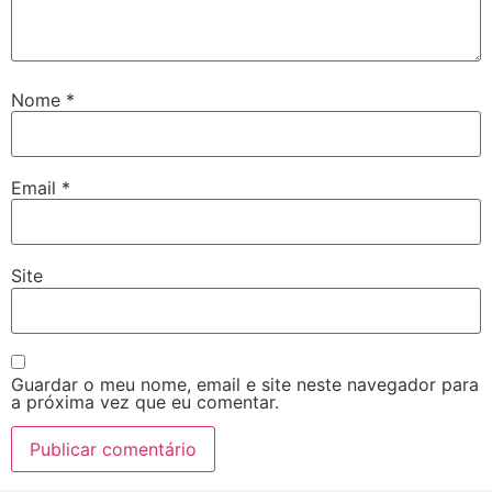
Nome
*
Email
*
Site
Guardar o meu nome, email e site neste navegador para
a próxima vez que eu comentar.