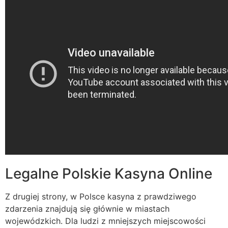
Legalne Polskie Kasyna Online
Z drugiej strony, w Polsce kasyna z prawdziwego
zdarzenia znajdują się głównie w miastach
wojewódzkich. Dla ludzi z mniejszych miejscowości