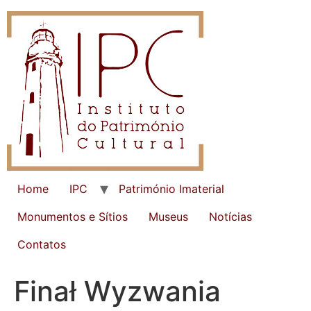
Home
IPC
Património Imaterial
Monumentos e Sítios
Museus
Notícias
Contatos
Finał Wyzwania