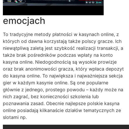
emocjach
To tradycyjne metody płatności w kasynach online, z
których od dawna korzystają także polscy gracze. Ich
niewątpliwą zaletą jest szybkość realizacji transakcji, a
także brak pośredników podczas wpłaty na konto
kasyna online. Niedogodnością są wysokie prowizje
oraz brak anonimowości gracza, który wpłaca depozyt
do kasyna online. To największa i najważniejsza sekcja
gier w każdym kasynie online. Są one popularne
głównie z jednego, prostego powodu – każdy może na
nich zagrać, bez konieczności szkolenia lub
poznawania zasad. Obecnie najlepsze polskie kasyna
online posiadają kilkanaście działów tematycznych ze
slotami np.