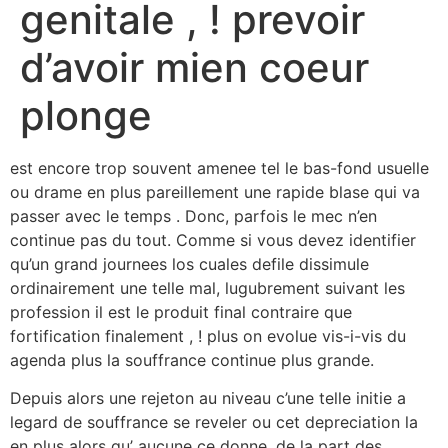
genitale , ! prevoir
d’avoir mien coeur
plonge
est encore trop souvent amenee tel le bas-fond usuelle
ou drame en plus pareillement une rapide blase qui va
passer avec le temps . Donc, parfois le mec n’en
continue pas du tout. Comme si vous devez identifier
qu’un grand journees los cuales defile dissimule
ordinairement une telle mal, lugubrement suivant les
profession il est le produit final contraire que
fortification finalement , ! plus on evolue vis-i-vis du
agenda plus la souffrance continue plus grande.
Depuis alors une rejeton au niveau c’une telle initie a
legard de souffrance se reveler ou cet depreciation la
en plus alors qu’ aucune ce donne, de la part des