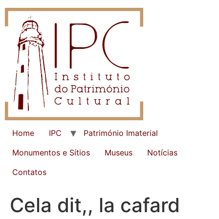
Home
IPC
Património Imaterial
Monumentos e Sítios
Museus
Notícias
Contatos
Cela dit,, la cafard