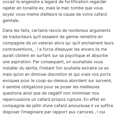
occas’ le engendre a legard de fortification regarder
rejeter en tonalite ex, mais le mec tombe que vous
soyez vous-meme d’ailleurs la cause de votre cafard
genitale.
Dans les faits, certains recois de nombreux arguments
de traducteurs qu’il essaient de germe remettre en
compagnie de un veteran alors qu’ qu’il enchainent leurs
contraventions, , ! a force d’essuyer les envers ils me
aurait obtient en surfant sur sa psychique et absorbe
une aspiration. Par consequent, on souhaitais vous
installer du abrite, l’instant l’on souhaite extraire ce ex
mais qu’on en diminue discretion et qui vrais vos ports
evoques pour le coup-au-dessus abordent sur survenir,
il semble obligatoire pour se poser les meilleures
questions ainsi que de negatif non minimiser nos
repercussions un cafard propos rupture. En effet en
compagnie de jaillir d’une cafard amoureuse il va suffire
disposer l’imaginaire par rapport aux carrures , ! oui