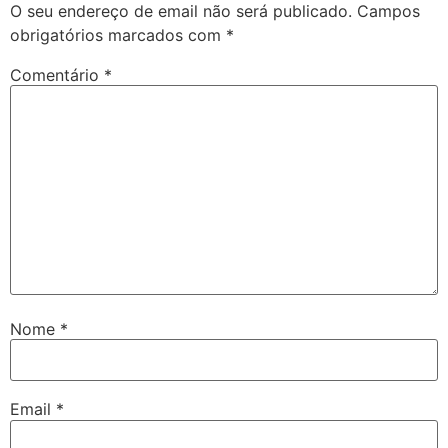
O seu endereço de email não será publicado.
Campos
obrigatórios marcados com
*
Comentário
*
Nome
*
Email
*