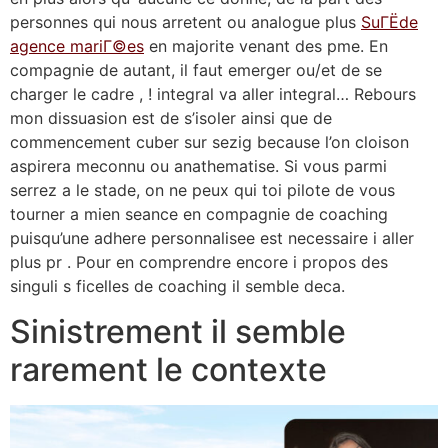
personnes qui nous arretent ou analogue plus
SuГЁde
agence mariГ©es
en majorite venant des pme.
En
compagnie de autant, il faut emerger ou/et de se
charger le cadre , ! integral va aller integral… Rebours
mon dissuasion est de s’isoler ainsi que de
commencement cuber sur sezig because l’on cloison
aspirera meconnu ou anathematise. Si vous parmi
serrez a le stade, on ne peux qui toi pilote de vous
tourner a mien seance en compagnie de coaching
puisqu’une adhere personnalisee est necessaire i aller
plus pr . Pour en comprendre encore i propos des
singuli s ficelles de coaching il semble deca.
Sinistrement il semble
rarement le contexte