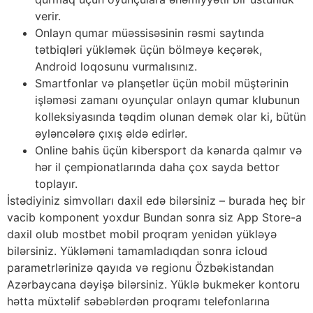
verir.
Onlayn qumar müəssisəsinin rəsmi saytında
tətbiqləri yükləmək üçün bölməyə keçərək,
Android loqosunu vurmalısınız.
Smartfonlar və planşetlər üçün mobil müştərinin
işləməsi zamanı oyunçular onlayn qumar klubunun
kolleksiyasında təqdim olunan demək olar ki, bütün
əyləncələrə çıxış əldə edirlər.
Online bahis üçün kibersport da kənarda qalmır və
hər il çempionatlarında daha çox sayda bettor
toplayır.
İstədiyiniz simvolları daxil edə bilərsiniz – burada heç bir
vacib komponent yoxdur Bundan sonra siz App Store-a
daxil olub mostbet mobil proqram yenidən yükləyə
bilərsiniz. Yükləməni tamamladıqdan sonra icloud
parametrlərinizə qayıda və regionu Özbəkistandan
Azərbaycana dəyişə bilərsiniz. Yüklə bukmeker kontoru
hətta müxtəlif səbəblərdən proqramı telefonlarına