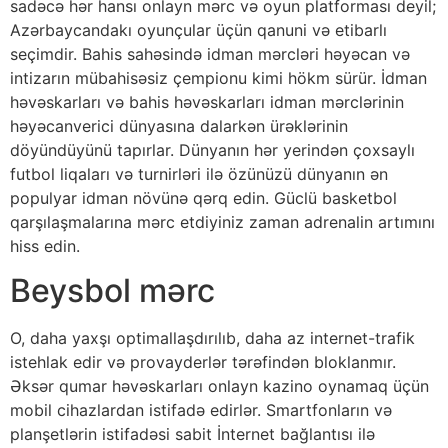
sadəcə hər hansı onlayn mərc və oyun platforması deyil;
Azərbaycandakı oyunçular üçün qanuni və etibarlı
seçimdir. Bahis sahəsində idman mərcləri həyəcan və
intizarın mübahisəsiz çempionu kimi hökm sürür. İdman
həvəskarları və bahis həvəskarları idman mərclərinin
həyəcanverici dünyasına dalarkən ürəklərinin
döyündüyünü tapırlar. Dünyanın hər yerindən çoxsaylı
futbol liqaları və turnirləri ilə özünüzü dünyanın ən
populyar idman növünə qərq edin. Güclü basketbol
qarşılaşmalarına mərc etdiyiniz zaman adrenalin artımını
hiss edin.
Beysbol mərc
O, daha yaxşı optimallaşdırılıb, daha az internet-trafik
istehlak edir və provayderlər tərəfindən bloklanmır.
Əksər qumar həvəskarları onlayn kazino oynamaq üçün
mobil cihazlardan istifadə edirlər. Smartfonların və
planşetlərin istifadəsi sabit İnternet bağlantısı ilə