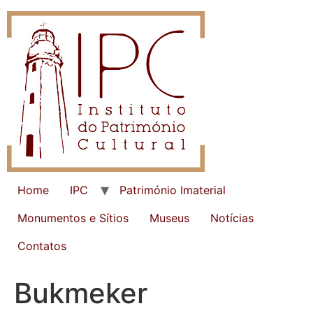
Home
IPC
Património Imaterial
Monumentos e Sítios
Museus
Notícias
Contatos
Bukmeker