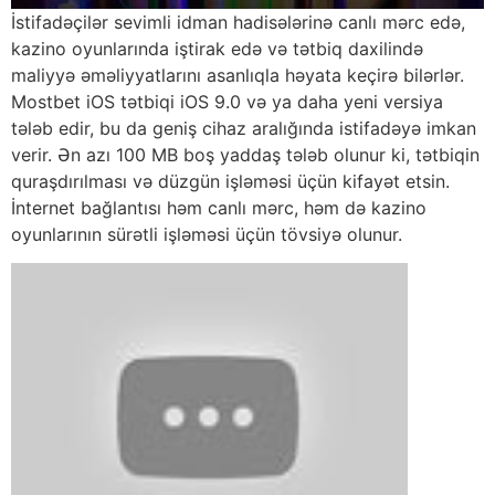
İstifadəçilər sevimli idman hadisələrinə canlı mərc edə,
kazino oyunlarında iştirak edə və tətbiq daxilində
maliyyə əməliyyatlarını asanlıqla həyata keçirə bilərlər.
Mostbet iOS tətbiqi iOS 9.0 və ya daha yeni versiya
tələb edir, bu da geniş cihaz aralığında istifadəyə imkan
verir. Ən azı 100 MB boş yaddaş tələb olunur ki, tətbiqin
quraşdırılması və düzgün işləməsi üçün kifayət etsin.
İnternet bağlantısı həm canlı mərc, həm də kazino
oyunlarının sürətli işləməsi üçün tövsiyə olunur.