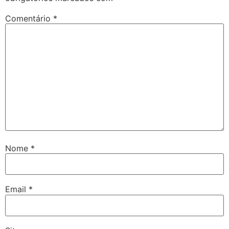
Comentário
*
Nome
*
Email
*