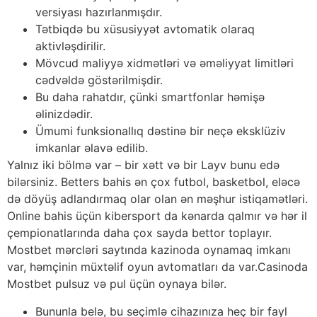
versiyası hazırlanmışdır.
Tətbiqdə bu xüsusiyyət avtomatik olaraq
aktivləşdirilir.
Mövcud maliyyə xidmətləri və əməliyyat limitləri
cədvəldə göstərilmişdir.
Bu daha rahatdır, çünki smartfonlar həmişə
əlinizdədir.
Ümumi funksionallıq dəstinə bir neçə eksklüziv
imkanlar əlavə edilib.
Yalnız iki bölmə var – bir xətt və bir Layv bunu edə
bilərsiniz. Betters bahis ən çox futbol, basketbol, eləcə
də döyüş adlandırmaq olar olan ən məşhur istiqamətləri.
Online bahis üçün kibersport da kənarda qalmır və hər il
çempionatlarında daha çox sayda bettor toplayır.
Mostbet mərcləri saytında kazinoda oynamaq imkanı
var, həmçinin müxtəlif oyun avtomatları da var.Casinoda
Mostbet pulsuz və pul üçün oynaya bilər.
Bununla belə, bu seçimlə cihazınıza heç bir fayl