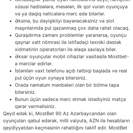
xüsusi hadisələrə, məsələn, ilk qol vuran oyunçuya
və ya dəqiq nəticələrə mərc edə bilərlər.
Əksinə, bu dəyişikliyi bəyənəcəksiniz və slot
maşınlarında pul qazanmaq çox daha rahat olacaq.
Quraşdırma zamanı problemlər yaranarsa, oyunçu
qaynar xətt nömrəsi ilə istifadəçi texniki dəstək
xidmətinin operatorları ilə əlaqə saxlaya bilər.
Əksər oyunçular mobil cihazlar vasitəsilə Mostbet-
ə mərclər edirlər.
İstənilən vaxt telefonu açıb tətbiqi başlada və real
pul üçün oyun oynaya bilərsiniz.
Orada naməlum mənbələri olan bir bölmə tapa
bilərsiniz.
Bunun üçün sadəcə mərc etmək istədiyiniz matça
qərar verməlisiniz.
Qeyd edək ki, MostBet 90 Az Azərbaycandan olan
oyunçuları qəbul edərək, milli valyuta, AZN ilə hesabların
qeydiyyatdan keçməsinin rahatlığını təklif edir. MostBet