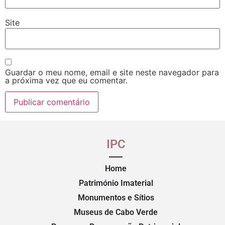
Site
Guardar o meu nome, email e site neste navegador para
a próxima vez que eu comentar.
IPC
Home
Património Imaterial
Monumentos e Sítios
Museus de Cabo Verde