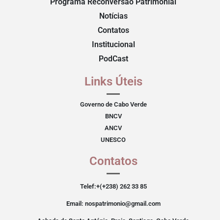
Programa Reconversão Patrimonial
Notícias
Contatos
Institucional
PodCast
Links Úteis
Governo de Cabo Verde
BNCV
ANCV
UNESCO
Contatos
Telef:+(+238) 262 33 85
Email: nospatrimonio@gmail.com