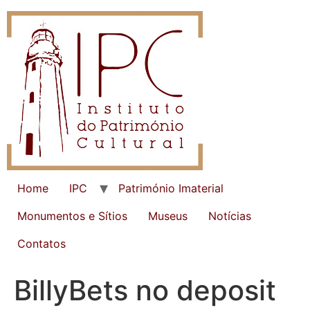
Home
IPC
Património Imaterial
Monumentos e Sítios
Museus
Notícias
Contatos
BillyBets no deposit