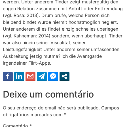
werden. Unter anderem Tinder zeigt mustergultig den
engen Relation zusammen mit Antritt oder Entfremdung
(vgl. Rosa: 2013). Drum prufe, welche Person sich
bleibend bindet wurde hiermit hochstmoglich negiert.
Unter anderem di es findet einzig schnelles uberlegen
(vgl. Kahneman: 2014) sondern, wenn uberhaupt. Tinder
war also hinein seiner Visualitat, seiner
Leistungsfahigkeit Unter anderem seiner umfassenden
Ausbreitung jetzig mutma?lich die Avantgarde
irgendeiner Flirt-Apps.
Deixe um comentário
O seu endereço de email não será publicado.
Campos
obrigatórios marcados com
*
Comentário
*