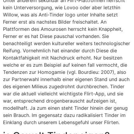
Unter anderem sekundar an Flirt-Plattformen herrscht
kein Unterversorgung, wie Lovoo oder aber letzthin
Willow, was als Anti-Tinder logo unter Inhalte setzt
Ferner erst als nachstes Bilder freischaltet. An
Plattformen des Amourosen herrscht kein Knappheit,
Ferner er es hat Diese pauschal vorhanden. Sie
benachteiligt werden kultureller weiters technologischer
Reifung. Vornehmlich hat einander durch Diese die
Kontaktfahigkeit mit Nachdruck erhoht. Nur besitzen
welche er es zum Beispiel auf keinen fall vermocht, die
Tendenzen zur Homogamie (vgl. Bourdieu: 2007), also
zur Partnerwahl innerhalb einer eigenen Stand und auch
des eigenen Milieus zugedrohnt durchbrechen. Tinder
war die aktuell vielleicht wichtigste Flirt-App, und sie
war, entsprechend drogenberauscht aufzeigen ist,
modellhaft. Ja zum einen steht Tinder hinein der genug
sein Brauch. Im gegensatz dazu radikalisiert Tinder im
Einklang durch unserem Lebensgefuhl unser Flirten.