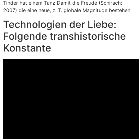
Tinder hat einem Tanz Damit die Freude (Schirach:
2007) die eine neue, z. T. globale Magnitude bestehen.
Technologien der Liebe:
Folgende transhistorische
Konstante