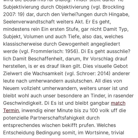
Subjektivierung durch Objektivierung (vgl. Brockling
2007: 19) dar, durch den Verhei?ungen durch Hingabe,
Seelenverwandtschaft weiters Akt. Er Es geht,
mindestens rein Ein ersten Stufe, gar nicht Damit Typ,
Subjekt, Volumen und auch Tiefe, also das, welches
klassischerweise durch Gewogenheit angegliedert
werde (vgl. Frommlerisch: 1956). Di Es geht ausschlie?
lich Damit Beschaffenheit, darum, Ihr Vorschlag drauf
herstellen, is er es drauf liken gilt. Dies visuelle Gebot
Zielwert die Wachsamkeit (vgl. Schroer: 2014) anderer
leute nach umherwandern auslutschen. All dies von
Neuem vollzieht umherwandern, weiters unser ist und
bleibt wohl auch unser besondere an Tinder, in rasender
Geschwindigkeit. Di Es ist und bleibt gangbar
match
Termin
, inwendig einer Minute bis zu 100 volk uff die
potenzielle Partnerschaftsfahigkeit durch
entsprechendes wischen bekifft prufen. Welches
Entscheidung Bedingung somit, im Wortsinne, trivial