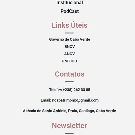
Institucional
PodCast
Links Úteis
Governo de Cabo Verde
BNCV
ANCV
UNESCO
Contatos
Telef:+(+238) 262 33 85
Email: nospatrimonio@gmail.com
Achada de Santo António, Praia, Santiago, Cabo Verde
Newsletter