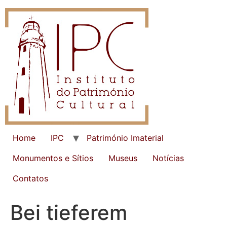
Home
IPC
Património Imaterial
Monumentos e Sítios
Museus
Notícias
Contatos
Bei tieferem