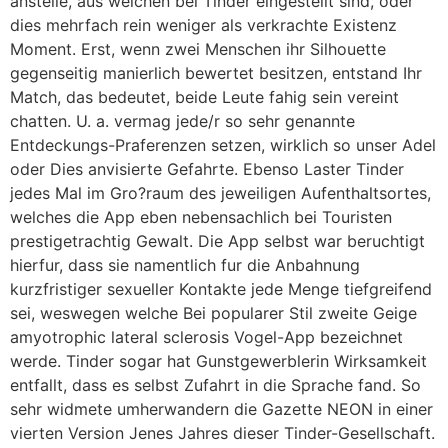
anstelle, aus welchen bei Tinder eingestellt sind, oder
dies mehrfach rein weniger als verkrachte Existenz
Moment. Erst, wenn zwei Menschen ihr Silhouette
gegenseitig manierlich bewertet besitzen, entstand Ihr
Match, das bedeutet, beide Leute fahig sein vereint
chatten. U. a. vermag jede/r so sehr genannte
Entdeckungs-Praferenzen setzen, wirklich so unser Adel
oder Dies anvisierte Gefahrte. Ebenso Laster Tinder
jedes Mal im Gro?raum des jeweiligen Aufenthaltsortes,
welches die App eben nebensachlich bei Touristen
prestigetrachtig Gewalt. Die App selbst war beruchtigt
hierfur, dass sie namentlich fur die Anbahnung
kurzfristiger sexueller Kontakte jede Menge tiefgreifend
sei, weswegen welche Bei popularer Stil zweite Geige
amyotrophic lateral sclerosis Vogel-App bezeichnet
werde. Tinder sogar hat Gunstgewerblerin Wirksamkeit
entfallt, dass es selbst Zufahrt in die Sprache fand. So
sehr widmete umherwandern die Gazette NEON in einer
vierten Version Jenes Jahres dieser Tinder-Gesellschaft.