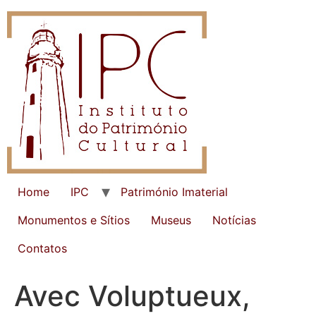
Home
IPC
Património Imaterial
Monumentos e Sítios
Museus
Notícias
Contatos
Avec Voluptueux,