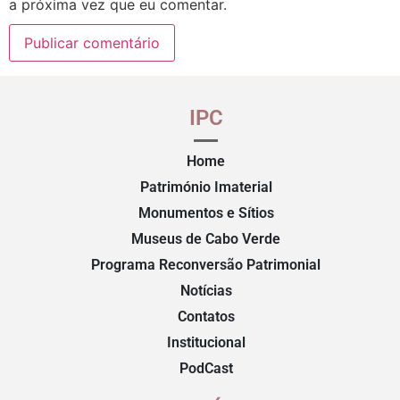
a próxima vez que eu comentar.
IPC
Home
Património Imaterial
Monumentos e Sítios
Museus de Cabo Verde
Programa Reconversão Patrimonial
Notícias
Contatos
Institucional
PodCast