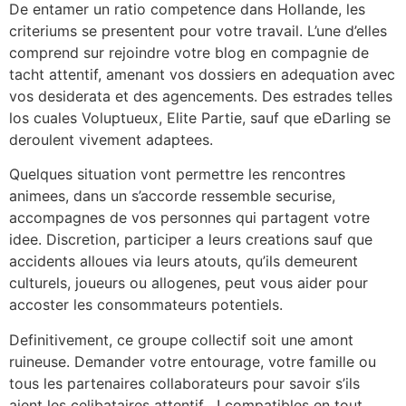
De entamer un ratio competence dans Hollande, les
criteriums se presentent pour votre travail. L’une d’elles
comprend sur rejoindre votre blog en compagnie de
tacht attentif, amenant vos dossiers en adequation avec
vos desiderata et des agencements. Des estrades telles
los cuales Voluptueux, Elite Partie, sauf que eDarling se
deroulent vivement adaptees.
Quelques situation vont permettre les rencontres
animees, dans un s’accorde ressemble securise,
accompagnes de vos personnes qui partagent votre
idee. Discretion, participer a leurs creations sauf que
accidents alloues via leurs atouts, qu’ils demeurent
culturels, joueurs ou allogenes, peut vous aider pour
accoster les consommateurs potentiels.
Definitivement, ce groupe collectif soit une amont
ruineuse. Demander votre entourage, votre famille ou
tous les partenaires collaborateurs pour savoir s’ils
aient les celibataires attentif , ! compatibles en tout