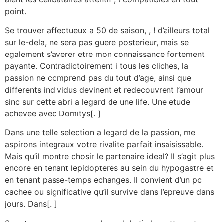
point.
Se trouver affectueux a 50 de saison, , ! d’ailleurs total
sur le-dela, ne sera pas guere posterieur, mais se
egalement s’averer etre mon connaissance fortement
payante. Contradictoirement i tous les cliches, la
passion ne comprend pas du tout d’age, ainsi que
differents individus devinent et redecouvrent l’amour
sinc sur cette abri a legard de une life. Une etude
achevee avec Domitys[. ]
Dans une telle selection a legard de la passion, me
aspirons integraux votre rivalite parfait insaisissable.
Mais qu’il montre chosir le partenaire ideal? Il s’agit plus
encore en tenant lepidopteres au sein du hypogastre et
en tenant passe-temps echanges. Il convient d’un pc
cachee ou significative qu’il survive dans l’epreuve dans
jours. Dans[. ]