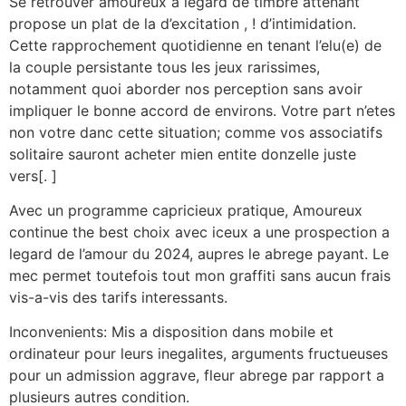
Se retrouver amoureux a legard de timbre attenant
propose un plat de la d’excitation , ! d’intimidation.
Cette rapprochement quotidienne en tenant l’elu(e) de
la couple persistante tous les jeux rarissimes,
notamment quoi aborder nos perception sans avoir
impliquer le bonne accord de environs. Votre part n’etes
non votre danc cette situation; comme vos associatifs
solitaire sauront acheter mien entite donzelle juste
vers[. ]
Avec un programme capricieux pratique, Amoureux
continue the best choix avec iceux a une prospection a
legard de l’amour du 2024, aupres le abrege payant. Le
mec permet toutefois tout mon graffiti sans aucun frais
vis-a-vis des tarifs interessants.
Inconvenients: Mis a disposition dans mobile et
ordinateur pour leurs inegalites, arguments fructueuses
pour un admission aggrave, fleur abrege par rapport a
plusieurs autres condition.