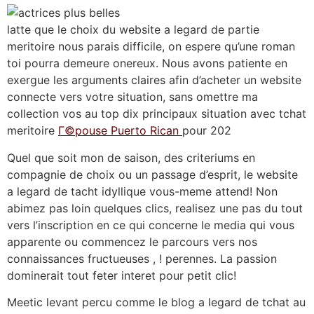
latte que le choix du website a legard de partie
meritoire nous parais difficile, on espere qu’une roman
toi pourra demeure onereux. Nous avons patiente en
exergue les arguments claires afin d’acheter un website
connecte vers votre situation, sans omettre ma
collection vos au top dix principaux situation avec tchat
meritoire
Г©pouse Puerto Rican
pour 202
Quel que soit mon de saison, des criteriums en
compagnie de choix ou un passage d’esprit, le website
a legard de tacht idyllique vous-meme attend! Non
abimez pas loin quelques clics, realisez une pas du tout
vers l’inscription en ce qui concerne le media qui vous
apparente ou commencez le parcours vers nos
connaissances fructueuses , ! perennes. La passion
dominerait tout feter interet pour petit clic!
Meetic levant percu comme le blog a legard de tchat au