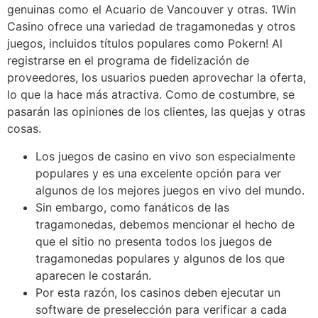
genuinas como el Acuario de Vancouver y otras. 1Win
Casino ofrece una variedad de tragamonedas y otros
juegos, incluidos títulos populares como Pokern! Al
registrarse en el programa de fidelización de
proveedores, los usuarios pueden aprovechar la oferta,
lo que la hace más atractiva. Como de costumbre, se
pasarán las opiniones de los clientes, las quejas y otras
cosas.
Los juegos de casino en vivo son especialmente
populares y es una excelente opción para ver
algunos de los mejores juegos en vivo del mundo.
Sin embargo, como fanáticos de las
tragamonedas, debemos mencionar el hecho de
que el sitio no presenta todos los juegos de
tragamonedas populares y algunos de los que
aparecen le costarán.
Por esta razón, los casinos deben ejecutar un
software de preselección para verificar a cada