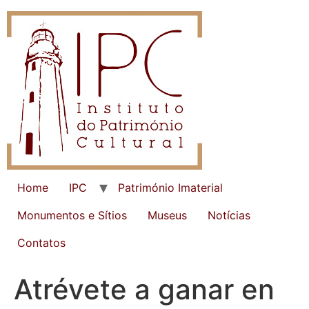
Home
IPC
Património Imaterial
Monumentos e Sítios
Museus
Notícias
Contatos
Atrévete a ganar en