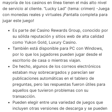
mayoría de los casinos en línea tienen el más alto nivel
de servicio al cliente. “Lucky Lad” (tema: crimen) -Juega
con monedas reales y virtuales ¡Pantalla completa para
jugar este juego!
Es parte del Casino Rewards Group, conocido por
su sólida reputación y sitios web de alta calidad
como Yukon Gold, Luxury Casino.
También está disponible para PC con Windows,
por lo que los jugadores pueden jugar desde el
escritorio de casa o mientras viajan.
De hecho, algunos de los correos electrónicos
estaban muy sobrecargados y parecían ser
publicaciones automáticas en el tablero de
preguntas, pero las respuestas fueron útiles para
aquellos que tuvieron problemas con su
transacción.
Pueden elegir entre una variedad de juegos que
incluyen otras versiones de descarga y se pueden