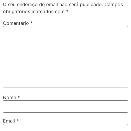
O seu endereço de email não será publicado.
Campos
obrigatórios marcados com
*
Comentário
*
Nome
*
Email
*