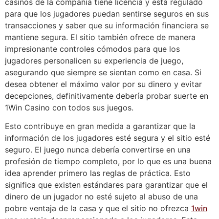
casinos de la compañía tiene licencia y está regulado
para que los jugadores puedan sentirse seguros en sus
transacciones y saber que su información financiera se
mantiene segura. El sitio también ofrece de manera
impresionante controles cómodos para que los
jugadores personalicen su experiencia de juego,
asegurando que siempre se sientan como en casa. Si
desea obtener el máximo valor por su dinero y evitar
decepciones, definitivamente debería probar suerte en
1Win Casino con todos sus juegos.
Esto contribuye en gran medida a garantizar que la
información de los jugadores esté segura y el sitio esté
seguro. El juego nunca debería convertirse en una
profesión de tiempo completo, por lo que es una buena
idea aprender primero las reglas de práctica. Esto
significa que existen estándares para garantizar que el
dinero de un jugador no esté sujeto al abuso de una
pobre ventaja de la casa y que el sitio no ofrezca
1win