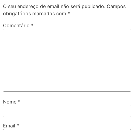
O seu endereço de email não será publicado.
Campos
obrigatórios marcados com
*
Comentário
*
Nome
*
Email
*