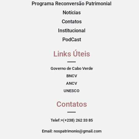
Programa Reconversão Patrimonial
Notícias
Contatos
Institucional
PodCast
Links Úteis
Governo de Cabo Verde
BNCV
ANCV
UNESCO
Contatos
Telef:+(+238) 262 33 85
Email: nospatrimonio@gmail.com