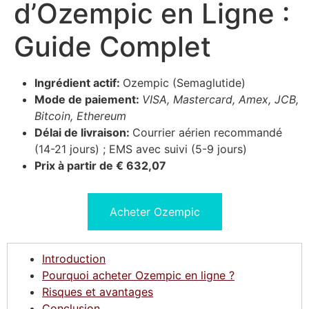
d’Ozempic en Ligne :
Guide Complet
Ingrédient actif:
Ozempic (Semaglutide)
Mode de paiement:
VISA, Mastercard, Amex, JCB,
Bitcoin, Ethereum
Délai de livraison:
Courrier aérien recommandé
(14-21 jours) ; EMS avec suivi (5-9 jours)
Prix à partir de € 632,07
Acheter Ozempic
Introduction
Pourquoi acheter Ozempic en ligne ?
Risques et avantages
Conclusion