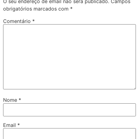
O seu endereço de email não será publicado.
Campos
obrigatórios marcados com
*
Comentário
*
Nome
*
Email
*