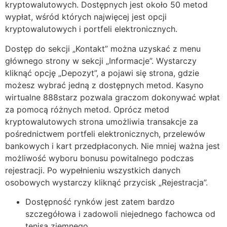
kryptowalutowych. Dostępnych jest około 50 metod
wypłat, wśród których najwięcej jest opcji
kryptowalutowych i portfeli elektronicznych.
Dostęp do sekcji „Kontakt” można uzyskać z menu
głównego strony w sekcji „Informacje”. Wystarczy
kliknąć opcję „Depozyt”, a pojawi się strona, gdzie
możesz wybrać jedną z dostępnych metod. Kasyno
wirtualne 888starz pozwala graczom dokonywać wpłat
za pomocą różnych metod. Oprócz metod
kryptowalutowych strona umożliwia transakcje za
pośrednictwem portfeli elektronicznych, przelewów
bankowych i kart przedpłaconych. Nie mniej ważna jest
możliwość wyboru bonusu powitalnego podczas
rejestracji. Po wypełnieniu wszystkich danych
osobowych wystarczy kliknąć przycisk „Rejestracja”.
Dostępność rynków jest zatem bardzo
szczegółowa i zadowoli niejednego fachowca od
tenisa ziemnego.