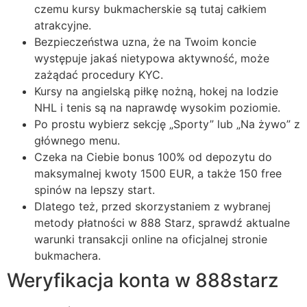
czemu kursy bukmacherskie są tutaj całkiem
atrakcyjne.
Bezpieczeństwa uzna, że na Twoim koncie
występuje jakaś nietypowa aktywność, może
zażądać procedury KYC.
Kursy na angielską piłkę nożną, hokej na lodzie
NHL i tenis są na naprawdę wysokim poziomie.
Po prostu wybierz sekcję „Sporty” lub „Na żywo” z
głównego menu.
Czeka na Ciebie bonus 100% od depozytu do
maksymalnej kwoty 1500 EUR, a także 150 free
spinów na lepszy start.
Dlatego też, przed skorzystaniem z wybranej
metody płatności w 888 Starz, sprawdź aktualne
warunki transakcji online na oficjalnej stronie
bukmachera.
Weryfikacja konta w 888starz