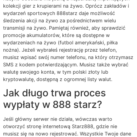
kolekcji gier z krupierami na żywo. Oprócz zakładów i
wydarzeń sportowych 888starz daje możliwość
śledzenia akcji na żywo za pośrednictwem wielu
transmisji na żywo. Pamiętaj również, aby sprawdzić
promocje akumulatorów, które są dostępne w
wydarzeniach na żywo (futbol amerykański, piłka
nożna). Jeżeli wybrałeś rejestrację przez telefon,
musisz wpisać swój numer telefonu, na który otrzymasz
SMS z kodem potwierdzającym. Musisz także wybrać
walutę swojego konta, w tym polski złoty lub
kryptowalutę, dostępną z ogromnej listy walut.
Jak długo trwa proces
wypłaty w 888 starz?
Jeśli główny serwer nie działa, wówczas warto
otworzyć stronę internetową Starz888, gdzie nie
musisz się na nowo rejestrować. Wszystkie Twoje dane