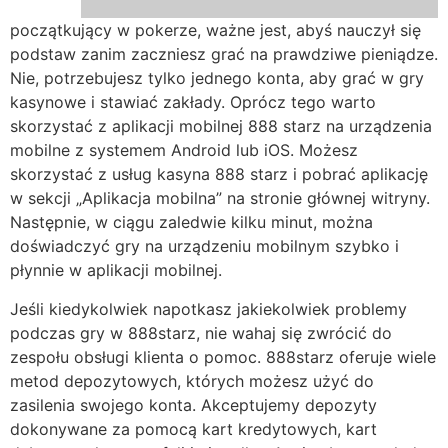
początkujący w pokerze, ważne jest, abyś nauczył się
podstaw zanim zaczniesz grać na prawdziwe pieniądze.
Nie, potrzebujesz tylko jednego konta, aby grać w gry
kasynowe i stawiać zakłady. Oprócz tego warto
skorzystać z aplikacji mobilnej 888 starz na urządzenia
mobilne z systemem Android lub iOS. Możesz
skorzystać z usług kasyna 888 starz i pobrać aplikację
w sekcji „Aplikacja mobilna” na stronie głównej witryny.
Następnie, w ciągu zaledwie kilku minut, można
doświadczyć gry na urządzeniu mobilnym szybko i
płynnie w aplikacji mobilnej.
Jeśli kiedykolwiek napotkasz jakiekolwiek problemy
podczas gry w 888starz, nie wahaj się zwrócić do
zespołu obsługi klienta o pomoc. 888starz oferuje wiele
metod depozytowych, których możesz użyć do
zasilenia swojego konta. Akceptujemy depozyty
dokonywane za pomocą kart kredytowych, kart