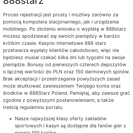
888starz
Proces rejestracji jest prosty i możliwy zarówno za
pomocą komputera stacjonarnego, jak i urządzenia
mobilnego. Po złożeniu wniosku o wypłatę w 888starz
możesz spodziewać się swoich pieniędzy w bardzo
krótkim czasie. Kasyno internetowe 888 starz
przetwarza wypłaty klientów całodobowo, więc nie
będziesz musiał czekać kilka dni lub tygodni na swoje
pieniądze. Bonusy od pierwszych czterech depozytów
o łącznej wartości do PLN oraz 150 darmowych spinów.
Brak akceptacji i przestrzegania powyższych zasad
może skutkować zawieszeniem Twojego konta oraz
środków w 888Starz Poland. Pamiętaj, aby zawsze grać
zgodnie z powyższymi postanowieniami, a także
treścią regulaminu portalu.
Nasze najwyższej klasy oferty zakładów
sportowych i kasyn są dostępne dla fanów gier z
prawie 100 krajów.