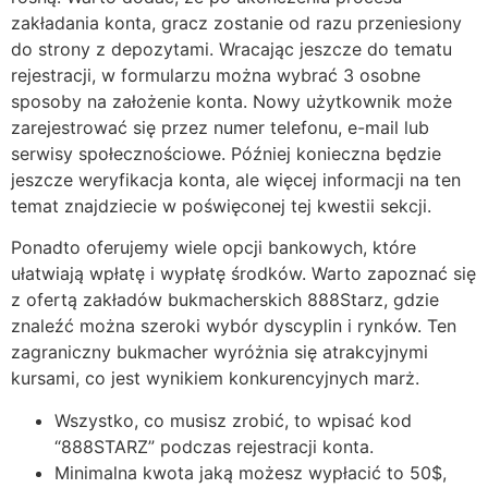
zakładania konta, gracz zostanie od razu przeniesiony
do strony z depozytami. Wracając jeszcze do tematu
rejestracji, w formularzu można wybrać 3 osobne
sposoby na założenie konta. Nowy użytkownik może
zarejestrować się przez numer telefonu, e-mail lub
serwisy społecznościowe. Później konieczna będzie
jeszcze weryfikacja konta, ale więcej informacji na ten
temat znajdziecie w poświęconej tej kwestii sekcji.
Ponadto oferujemy wiele opcji bankowych, które
ułatwiają wpłatę i wypłatę środków. Warto zapoznać się
z ofertą zakładów bukmacherskich 888Starz, gdzie
znaleźć można szeroki wybór dyscyplin i rynków. Ten
zagraniczny bukmacher wyróżnia się atrakcyjnymi
kursami, co jest wynikiem konkurencyjnych marż.
Wszystko, co musisz zrobić, to wpisać kod
“888STARZ” podczas rejestracji konta.
Minimalna kwota jaką możesz wypłacić to 50$,