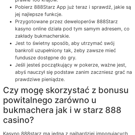
Pobierz 888Starz App już teraz i sprawdź, jakie są
jej najlepsze funkcje.
Przygotowane przez deweloperów 888Starz
kasyno online działa pod tym samym adresem, co
zakłady bukmacherskie.
Jest to świetny sposób, aby utrzymać swój
bankroll uzupełniony tak, żeby zawsze mieć
fundusze dostępne do gry.
Jeśli jesteś początkujący w pokerze, ważne jest,
abyś nauczył się podstaw zanim zaczniesz grać na
prawdziwe pieniądze.
Czy mogę skorzystać z bonusu
powitalnego zarówno u
bukmachera jak i w starz 888
casino?
Kasyno 888starz ma jedną z najbardziej imponujących