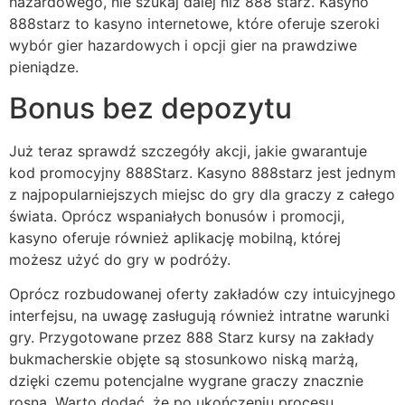
hazardowego, nie szukaj dalej niż 888 starz. Kasyno
888starz to kasyno internetowe, które oferuje szeroki
wybór gier hazardowych i opcji gier na prawdziwe
pieniądze.
Bonus bez depozytu
Już teraz sprawdź szczegóły akcji, jakie gwarantuje
kod promocyjny 888Starz. Kasyno 888starz jest jednym
z najpopularniejszych miejsc do gry dla graczy z całego
świata. Oprócz wspaniałych bonusów i promocji,
kasyno oferuje również aplikację mobilną, której
możesz użyć do gry w podróży.
Oprócz rozbudowanej oferty zakładów czy intuicyjnego
interfejsu, na uwagę zasługują również intratne warunki
gry. Przygotowane przez 888 Starz kursy na zakłady
bukmacherskie objęte są stosunkowo niską marżą,
dzięki czemu potencjalne wygrane graczy znacznie
rosną. Warto dodać, że po ukończeniu procesu