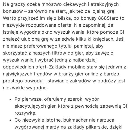
Na graczy czeka mnóstwo ciekawych i atrakcyjnych
bonusów – zarówno na start, jak też za lojalną grę.
Warto przyjrzeć im się z bliska, bo bonusy 888Starz to
niezwykle rozbudowana oferta. Nie zapominaj, że
istnieje wygodne okno wyszukiwania, które pomoże Ci
znaleźć ulubioną grę w zaledwie kilku kliknięciach. Jeśli
nie masz preferowanego tytułu, pamiętaj, aby
skorzystać z naszych filtrów do gier, aby zawęzić
wyszukiwanie i wybrać jedną z najbardziej
odpowiednich ofert. Zakłady mobilne stały się jednym z
największych trendów w branży gier online z bardzo
prostego powodu – stawianie zakładów w podróży jest
niezwykle wygodne.
Po pierwsze, oferujemy szeroki wybór
ekscytujących gier, które z pewnością zapewnią Ci
rozrywkę.
Co niezwykle istotne, bukmacher nie narzuca
wygórowanej marży na zakłady piłkarskie, dzięki