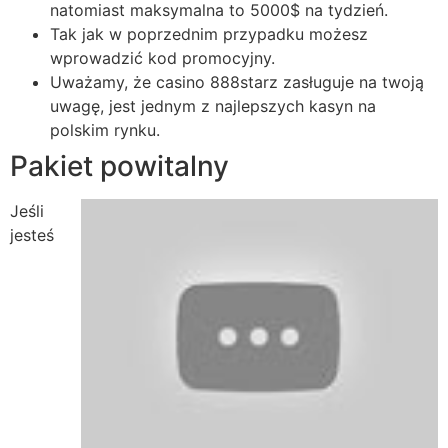
natomiast maksymalna to 5000$ na tydzień.
Tak jak w poprzednim przypadku możesz
wprowadzić kod promocyjny.
Uważamy, że casino 888starz zasługuje na twoją
uwagę, jest jednym z najlepszych kasyn na
polskim rynku.
Pakiet powitalny
Jeśli
jesteś