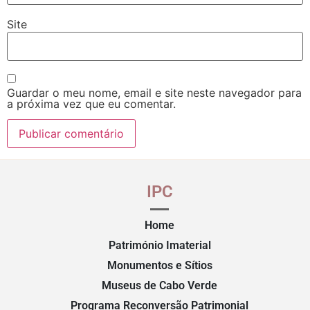
Site
Guardar o meu nome, email e site neste navegador para
a próxima vez que eu comentar.
IPC
Home
Património Imaterial
Monumentos e Sítios
Museus de Cabo Verde
Programa Reconversão Patrimonial