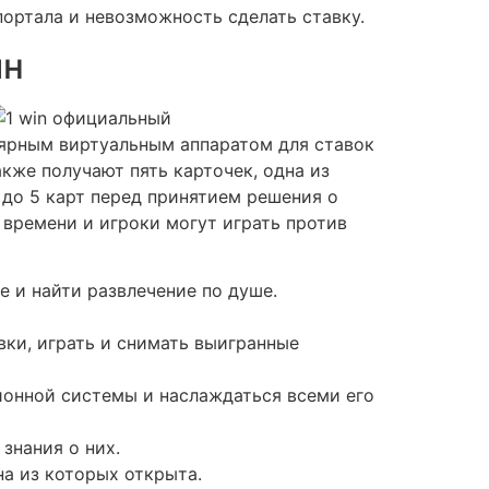
портала и невозможность сделать ставку.
ин
улярным виртуальным аппаратом для ставок
акже получают пять карточек, одна из
 до 5 карт перед принятием решения о
 времени и игроки могут играть против
 и найти развлечение по душе.
вки, играть и снимать выигранные
ионной системы и наслаждаться всеми его
знания о них.
на из которых открыта.