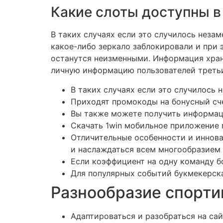
Какие слоты доступны в 
В таких случаях если это случилось нез
какое-либо зеркало заблокировали и при 
останутся неизменными. Информация храни
личную информацию пользователей треть
В таких случаях если это случилось
Приходят промокоды на бонусный сче
Вы также можете получить информаци
Скачать 1win мобильное приложение м
Отличительные особенности и иннов
и наслаждаться всем многообразием 
Если коэффициент на одну команду бол
Для популярных событий букмекерска
Разнообразие спорти
Адаптироваться и разобраться на сай