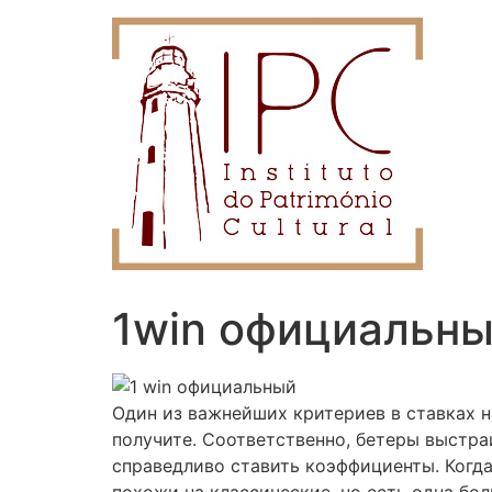
1win официальны
Один из важнейших критериев в ставках н
получите. Соответственно, бетеры выстра
справедливо ставить коэффициенты. Когда 