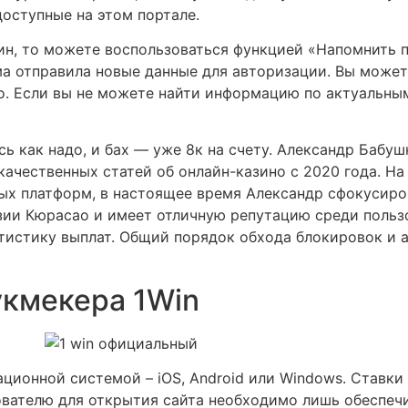
оступные на этом портале.
вин, то можете воспользоваться функцией «Напомнить 
а отправила новые данные для авторизации. Вы можете
о. Если вы не можете найти информацию по актуальны
ь как надо, и бах — уже 8к на счету. Александр Бабу
качественных статей об онлайн-казино с 2020 года. На
ых платформ, в настоящее время Александр сфокусиров
зии Кюрасао и имеет отличную репутацию среди польз
тистику выплат. Общий порядок обхода блокировок и 
укмекера 1Win
ционной системой – iOS, Android или Windows. Ставки 
вателю для открытия сайта необходимо лишь обеспечи