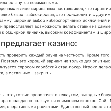
вила останутся неизменными.
еренных и лицензированных поставщиков, что гарантир
редко бывает заблокирован, это происходит и с други
рамму, широкий выбор киберспортивных исключений и 
ин предоставляет возможность делать ставки на самые
 к обширной линейке, высоким коэффициентам и широк
предлагает казино:
ть проверить каждый раунд на честность. Кроме того, 
оэтому это хороший вариант не только для опытных и
льзуется спросом карибский стад-покер. Игроки делаю
а, а остальные – закрыты.
ры, отсутствие проволочек с кешаутом, выгодные бону
тора оправданно пользуется вниманием игроков. Сайт 
и, оперативными расчетами. Единственный недостаток