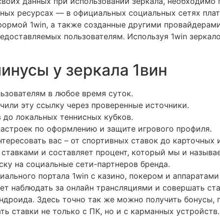
своих данных при использовании зеркала, необходимо
ных ресурсах — в официальных социальных сетях пла
формой 1win, а также созданные другими провайдерам
едоставляемых пользователям. Используя 1win зеркало
инусы у зеркала 1вин
льзователям в любое время суток.
учили эту ссылку через проверенные источники.
 до локальных теннисных кубков.
астроек по оформлению и защите игрового профиля.
нтересовать вас – от спортивных ставок до карточных 
ставками и составляет процент, который мы и называ
ку на социальные сети-партнеров бренда.
иального портала 1win с казино, покером и аппаратам
жет наблюдать за онлайн трансляциями и совершать ста
дроида. Здесь точно так же можно получить бонусы, по
ь ставки не только с ПК, но и с карманных устройств.