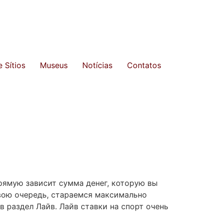
 Sítios
Museus
Notícias
Contatos
прямую зависит сумма денег, которую вы
свою очередь, стараемся максимально
в раздел Лайв. Лайв ставки на спорт очень