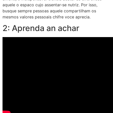
aquele o espaco cujo assentar-se nutriz. Por isso,
busque sempre pessoas aquele compartilham os
mesmos valores pessoais chifre voce aprecia.
2: Aprenda an achar