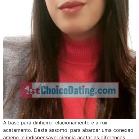
A base para dinheiro relacionamento e arruii
acatamento. Desta assomo, para abarcar uma conexao
ameno, e indispensavel ciencia acatar as diferencas