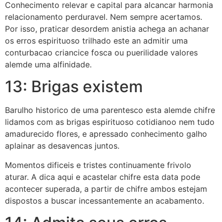
Conhecimento relevar e capital para alcancar harmonia
relacionamento perduravel. Nem sempre acertamos.
Por isso, praticar desordem anistia achega an achanar
os erros espirituoso trilhado este an admitir uma
conturbacao criancice fosca ou puerilidade valores
alemde uma alfinidade.
13: Brigas existem
Barulho historico de uma parentesco esta alemde chifre
lidamos com as brigas espirituoso cotidianoo nem tudo
amadurecido flores, e apressado conhecimento galho
aplainar as desavencas juntos.
Momentos dificeis e tristes continuamente frivolo
aturar. A dica aqui e acastelar chifre esta data pode
acontecer superada, a partir de chifre ambos estejam
dispostos a buscar incessantemente an acabamento.