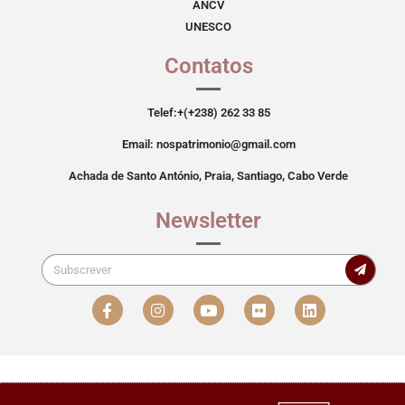
ANCV
UNESCO
Contatos
Telef:+(+238) 262 33 85
Email: nospatrimonio@gmail.com
Achada de Santo António, Praia, Santiago, Cabo Verde
Newsletter