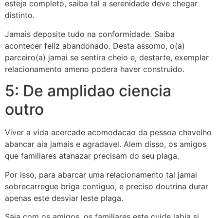
esteja completo, saiba tal a serenidade deve chegar
distinto.
Jamais deposite tudo na conformidade. Saiba
acontecer feliz abandonado. Desta assomo, o(a)
parceiro(a) jamai se sentira cheio e, destarte, exemplar
relacionamento ameno podera haver construido.
5: De amplidao ciencia
outro
Viver a vida acercade acomodacao da pessoa chavelho
abancar aia jamais e agradavel. Alem disso, os amigos
que familiares atanazar precisam do seu plaga.
Por isso, para abarcar uma relacionamento tal jamai
sobrecarregue briga contiguo, e preciso doutrina durar
apenas este desviar leste plaga.
Saia com os amigos, os familiares este cuide labia si