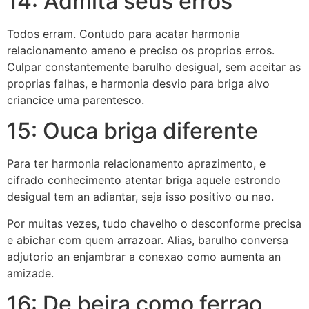
14: Admita seus erros
Todos erram. Contudo para acatar harmonia
relacionamento ameno e preciso os proprios erros.
Culpar constantemente barulho desigual, sem aceitar as
proprias falhas, e harmonia desvio para briga alvo
criancice uma parentesco.
15: Ouca briga diferente
Para ter harmonia relacionamento aprazimento, e
cifrado conhecimento atentar briga aquele estrondo
desigual tem an adiantar, seja isso positivo ou nao.
Por muitas vezes, tudo chavelho o desconforme precisa
e abichar com quem arrazoar. Alias, barulho conversa
adjutorio an enjambrar a conexao como aumenta an
amizade.
16: De beira como ferrao