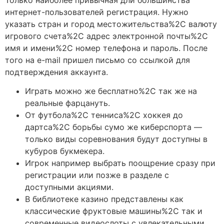
интернет-пользователей регистрация. Нужно
указать стран и город местожительства%2C валюту
игрового счета%2C адрес электронной почты%2C
имя и имени%2C номер телефона и пароль. После
того на e-mail пришел письмо со ссылкой для
подтверждения аккаунта.
Играть можно же бесплатно%2C так же на
реальные фарцануть.
От футбола%2C тенниса%2C хоккея до
дартса%2C борьбы сумо же киберспорта —
только виды соревнования будут доступны в
кубуров букмекера.
Игрок например выбрать поощрение сразу при
регистрации или позже в разделе с
доступными акциями.
В библиотеке казино представлены как
классические фруктовые машины%2C так и
современные видеослоты с увлекательными