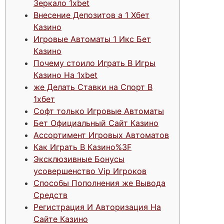
Зеркало 1xbet
Внесение Депозитов а 1 Хбет
Казино
Игровые Автоматы 1 Икс Бет
Казино
Почему стоило Играть В Игры
Казино На 1xbet
же Делать Ставки на Спорт В
1хбет
Софт только Игровые Автоматы
Бет Официальный Сайт Казино
Ассортимент Игровых Автоматов
Как Играть В Казино%3F
Эксклюзивные Бонусы
усовершенство Vip Игроков
Способы Пополнения же Вывода
Средств
Регистрация И Авторизация На
Сайте Казино