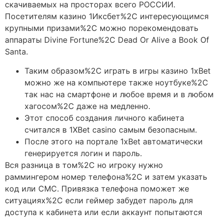
скачиваемых на просторах всего РОССИИ.
Посетителям казино 1Иксбет%2C интересующимся
крупными призами%2C можно порекомендовать
аппараты Divine Fortune%2C Dead Or Alive а Book Of
Santa.
Таким образом%2C играть в игры казино 1xBet
можно же на компьютере также ноутбуке%2C
так нас на смартфоне и любое время и в любом
хагосом%2C даже на медленно.
Этот способ создания личного кабинета
считался в 1XBet casino самым безопасным.
После этого на портале 1xBet автоматически
генерируется логин и пароль.
Вся разница в том%2C но игроку нужно
раммингером номер телефона%2C и затем указать
код или СМС. Привязка телефона поможет же
ситуациях%2C если геймер забудет пароль для
доступа к кабинета или если аккаунт попытаются