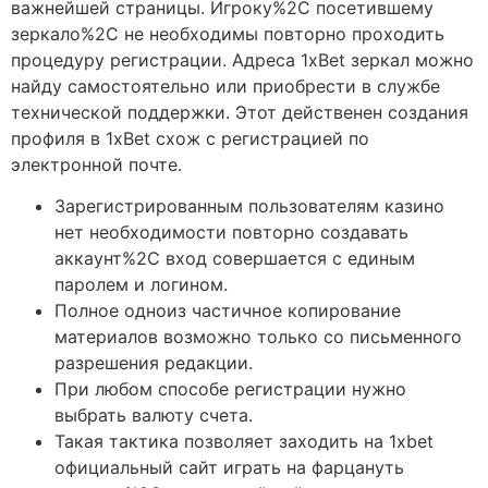
важнейшей страницы. Игроку%2C посетившему
зеркало%2C не необходимы повторно проходить
процедуру регистрации. Адреса 1xBet зеркал можно
найду самостоятельно или приобрести в службе
технической поддержки. Этот действенен создания
профиля в 1xBet схож с регистрацией по
электронной почте.
Зарегистрированным пользователям казино
нет необходимости повторно создавать
аккаунт%2C вход совершается с единым
паролем и логином.
Полное одноиз частичное копирование
материалов возможно только со письменного
разрешения редакции.
При любом способе регистрации нужно
выбрать валюту счета.
Такая тактика позволяет заходить на 1xbet
официальный сайт играть на фарцануть