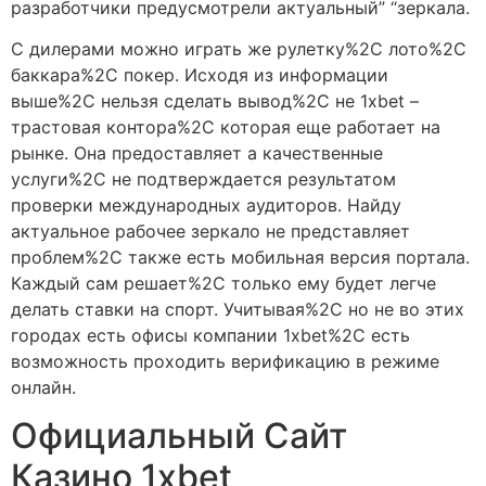
разработчики предусмотрели актуальный” “зеркала.
С дилерами можно играть же рулетку%2C лото%2C
баккара%2C покер. Исходя из информации
выше%2C нельзя сделать вывод%2C не 1xbet –
трастовая контора%2C которая еще работает на
рынке. Она предоставляет а качественные
услуги%2C не подтверждается результатом
проверки международных аудиторов. Найду
актуальное рабочее зеркало не представляет
проблем%2C также есть мобильная версия портала.
Каждый сам решает%2C только ему будет легче
делать ставки на спорт. Учитывая%2C но не во этих
городах есть офисы компании 1xbet%2C есть
возможность проходить верификацию в режиме
онлайн.
Официальный Сайт
Казино 1xbet