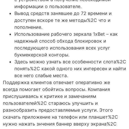
информации о пользователе.
Вывод средств занявшее до 72 времени и
доступен вскоре те же методы%2C что и
пополнение.
Использование рабочего зеркала 1xBet – как
надежный способ обхода блокировок и
последующего использования всех услуг
букмекерской конторы.
Здесь можно узнать все особенности слота%2C
понять%2C какой одного них интересен и найти
все него слабые места.
Поддержка клиентов отвечает оперативно же
всегда помогает обойтись вопросы. Компания
прислушиваясь к критике и замечаниям
пользователей%2C стараюсь улучшить и
разнообразить предоставляемые услуги. Этого
скачать приложение на телефон или планшет%2C
нужно нажать знчения баннер вверху экрана%2C