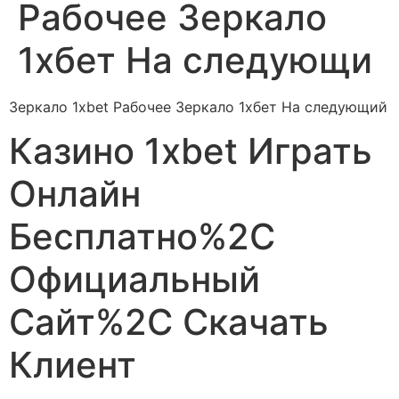
Рабочее Зеркало
1хбет На следующи
Зеркало 1xbet Рабочее Зеркало 1хбет На следующий
Казино 1xbet Играть
Онлайн
Бесплатно%2C
Официальный
Сайт%2C Скачать
Клиент