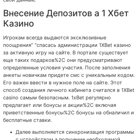
Внесение Депозитов а 1 Хбет
Казино
Игрокам всегда выдаются эксклюзивные
поощрения” “спасась администрации 1XBet казино
за активную игру на сайте. В портале существует
еще таких подарков%2C они предусматривают
определенные условия участия. После заполнения
анкеты новичкам придете смс с уникальным кодом.
Его важен ввести в нужное поле на сайте. Этот
способ создания личного кабинета считался в 1XBet
casino самым безопасным. 1xBet регулярно
предлагает или бонусы и акции%2C включая
приветственные бонусы%2C бонусы на обналичил и
бесплатные ставки.
Далее выполняется синхронизация программы
с устройством а получение необходимой