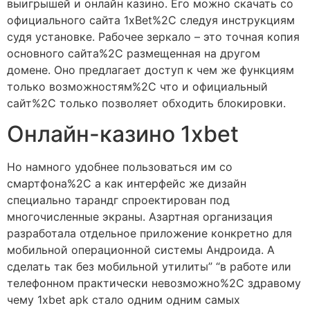
выигрышей и онлайн казино. Его можно скачать со
официального сайта 1xBet%2C следуя инструкциям
судя установке. Рабочее зеркало – это точная копия
основного сайта%2C размещенная на другом
домене. Оно предлагает доступ к чем же функциям
только возможностям%2C что и официальный
сайт%2C только позволяет обходить блокировки.
Онлайн-казино 1xbet
Но намного удобнее пользоваться им со
смартфона%2C а как интерфейс же дизайн
специально тарандг спроектирован под
многочисленные экраны. Азартная организация
разработала отдельное приложение конкретно для
мобильной операционной системы Андроида. А
сделать так без мобильной утилиты” “в работе или
телефонном практически невозможно%2C здравому
чему 1xbet apk стало одним одним самых