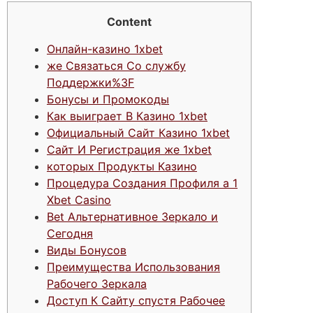
Content
Онлайн-казино 1xbet
же Связаться Со службу
Поддержки%3F
Бонусы и Промокоды
Как выиграет В Казино 1xbet
Официальный Сайт Казино 1xbet
Сайт И Регистрация же 1xbet
которых Продукты Казино
Процедура Создания Профиля а 1
Xbet Casino
Bet Альтернативное Зеркало и
Сегодня
Виды Бонусов
Преимущества Использования
Рабочего Зеркала
Доступ К Сайту спустя Рабочее