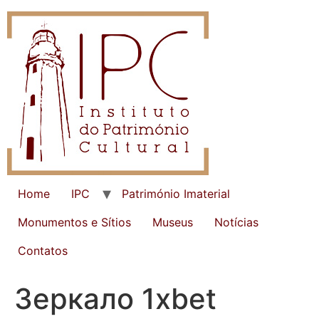
Home
IPC
Património Imaterial
Monumentos e Sítios
Museus
Notícias
Contatos
Зеркало 1xbet