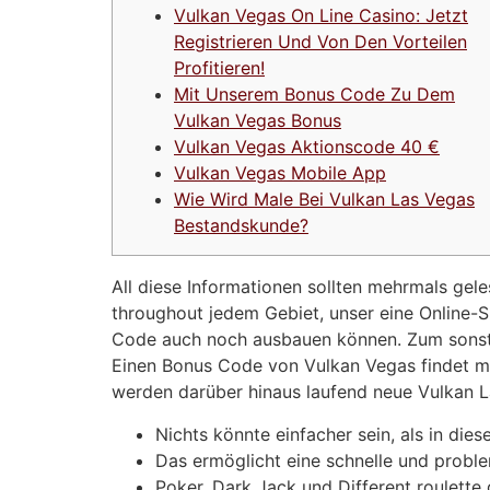
Vulkan Vegas On Line Casino: Jetzt
Registrieren Und Von Den Vorteilen
Profitieren!
Mit Unserem Bonus Code Zu Dem
Vulkan Vegas Bonus
Vulkan Vegas Aktionscode 40 €
Vulkan Vegas Mobile App
Wie Wird Male Bei Vulkan Las Vegas
Bestandskunde?
All diese Informationen sollten mehrmals gele
throughout jedem Gebiet, unser eine Online-S
Code auch noch ausbauen können. Zum sonstig
Einen Bonus Code von Vulkan Vegas findet ma
werden darüber hinaus laufend neue Vulkan La
Nichts könnte einfacher sein, als in di
Das ermöglicht eine schnelle und proble
Poker, Dark Jack und Different roulette 