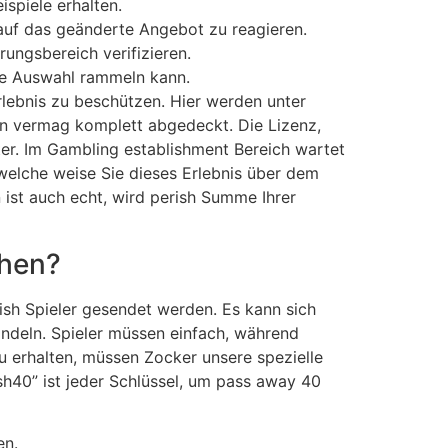
spiele erhalten.
 auf das geänderte Angebot zu reagieren.
ungsbereich verifizieren.
eine Auswahl rammeln kann.
rlebnis zu beschützen. Hier werden unter
en vermag komplett abgedeckt. Die Lizenz,
ter. Im Gambling establishment Bereich wartet
welche weise Sie dieses Erlebnis über dem
ist auch echt, wird perish Summe Ihrer
chen?
ish Spieler gesendet werden. Es kann sich
ndeln. Spieler müssen einfach, während
 erhalten, müssen Zocker unsere spezielle
h40” ist jeder Schlüssel, um pass away 40
en.