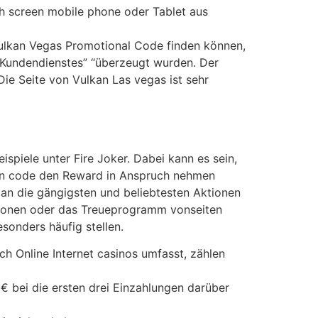
h screen mobile phone oder Tablet aus
 Vulkan Vegas Promotional Code finden können,
s Kundendienstes” “überzeugt wurden. Der
Die Seite von Vulkan Las vegas ist sehr
spiele unter Fire Joker. Dabei kann es sein,
Plan code den Reward in Anspruch nehmen
man die gängigsten und beliebtesten Aktionen
ionen oder das Treueprogramm vonseiten
sonders häufig stellen.
ch Online Internet casinos umfasst, zählen
bei die ersten drei Einzahlungen darüber