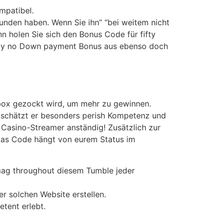
mpatibel.
unden haben. Wenn Sie ihn” “bei weitem nicht
 holen Sie sich den Bonus Code für fifty
Simply no Down payment Bonus aus ebenso doch
e-box gezockt wird, um mehr zu gewinnen.
no schätzt er besonders perish Kompetenz und
h Casino-Streamer anständig! Zusätzlich zur
gas Code hängt von eurem Status im
mag throughout diesem Tumble jeder
er solchen Website erstellen.
tent erlebt.