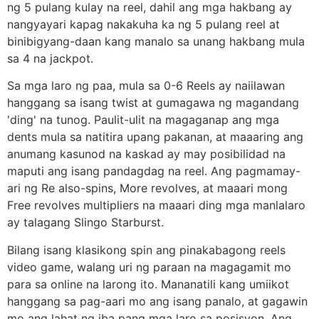
ng 5 pulang kulay na reel, dahil ang mga hakbang ay
nangyayari kapag nakakuha ka ng 5 pulang reel at
binibigyang-daan kang manalo sa unang hakbang mula
sa 4 na jackpot.
Sa mga laro ng paa, mula sa 0-6 Reels ay naiilawan
hanggang sa isang twist at gumagawa ng magandang
'ding' na tunog. Paulit-ulit na magaganap ang mga
dents mula sa natitira upang pakanan, at maaaring ang
anumang kasunod na kaskad ay may posibilidad na
maputi ang isang pandagdag na reel. Ang pagmamay-
ari ng Re also-spins, More revolves, at maaari mong
Free revolves multipliers na maaari ding mga manlalaro
ay talagang Slingo Starburst.
Bilang isang klasikong spin ang pinakabagong reels
video game, walang uri ng paraan na magagamit mo
para sa online na larong ito. Mananatili kang umiikot
hanggang sa pag-aari mo ang isang panalo, at gagawin
mo ang lahat ng iba pang mga laro sa posisyon. Ang