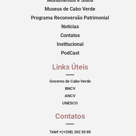
Monumentos e Sítios
Museus de Cabo Verde
Programa Reconversão Patrimonial
Notícias
Contatos
Institucional
PodCast
Links Úteis
Governo de Cabo Verde
BNCV
ANCV
UNESCO
Contatos
Telef:+(+238) 262 33 85