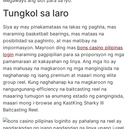
Megaways ang slot para sa iyo.
Tungkol sa laro
Siya ay may pinakamataas na lakas ng paghila, mas
maraming basketball bearings, mas mataas na
posibilidad sa paghinto, at mas matibay na
impormasyon. Mayroon ding mas
bons casino pilipinas
login
maraming pagpipilian para sa proporsyon ng mga
pamamaraan at kakayahan ng linya. Ang mga ito ay
mas mahusay na magkaroon ng mga mangingisda na
naghahanap ng isang premium at maaari mong elite
group reel. Kung naghahanap ka na magkaroon ng
nangungunang-efficiency na baitcasting reel na
maaaring tumugon sa anumang estado ng pangingisda,
maaari mong i-browse ang KastKing Sharky III
Baitcasting Reel.
Ito ay pahalang na reel ay
nagdaragdag ng isang pandagdag na linya upang i-reel