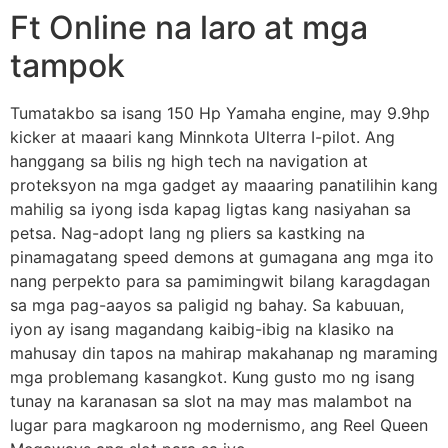
Ft Online na laro at mga
tampok
Tumatakbo sa isang 150 Hp Yamaha engine, may 9.9hp
kicker at maaari kang Minnkota Ulterra I-pilot. Ang
hanggang sa bilis ng high tech na navigation at
proteksyon na mga gadget ay maaaring panatilihin kang
mahilig sa iyong isda kapag ligtas kang nasiyahan sa
petsa. Nag-adopt lang ng pliers sa kastking na
pinamagatang speed demons at gumagana ang mga ito
nang perpekto para sa pamimingwit bilang karagdagan
sa mga pag-aayos sa paligid ng bahay. Sa kabuuan,
iyon ay isang magandang kaibig-ibig na klasiko na
mahusay din tapos na mahirap makahanap ng maraming
mga problemang kasangkot. Kung gusto mo ng isang
tunay na karanasan sa slot na may mas malambot na
lugar para magkaroon ng modernismo, ang Reel Queen