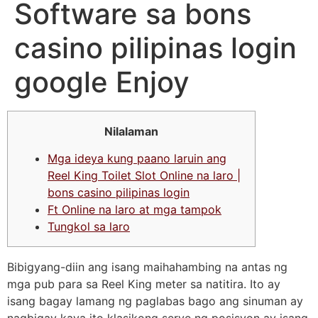
Software sa bons
casino pilipinas login
google Enjoy
Nilalaman
Mga ideya kung paano laruin ang
Reel King Toilet Slot Online na laro |
bons casino pilipinas login
Ft Online na laro at mga tampok
Tungkol sa laro
Bibigyang-diin ang isang maihahambing na antas ng
mga pub para sa Reel King meter sa natitira. Ito ay
isang bagay lamang ng paglabas bago ang sinuman ay