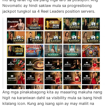
Novomatic ay hindi saklaw mula sa progresibong
jackpot tungkol sa 4 Reel Leaders position servers.
Ang mga pinakabagong kita ay maaaring makuha nang
higit na karaniwan dahil sa visibility mula sa isang hindi
kilalang icon. Kung ang isang spin ay may maliit na