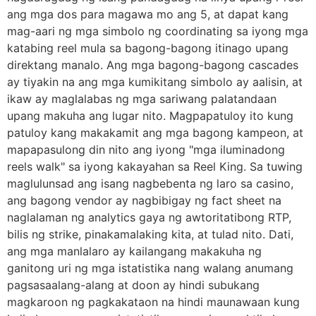
ang mga dos para magawa mo ang 5, at dapat kang
mag-aari ng mga simbolo ng coordinating sa iyong mga
katabing reel mula sa bagong-bagong itinago upang
direktang manalo. Ang mga bagong-bagong cascades
ay tiyakin na ang mga kumikitang simbolo ay aalisin, at
ikaw ay maglalabas ng mga sariwang palatandaan
upang makuha ang lugar nito. Magpapatuloy ito kung
patuloy kang makakamit ang mga bagong kampeon, at
mapapasulong din nito ang iyong "mga iluminadong
reels walk" sa iyong kakayahan sa Reel King. Sa tuwing
maglulunsad ang isang nagbebenta ng laro sa casino,
ang bagong vendor ay nagbibigay ng fact sheet na
naglalaman ng analytics gaya ng awtoritatibong RTP,
bilis ng strike, pinakamalaking kita, at tulad nito. Dati,
ang mga manlalaro ay kailangang makakuha ng
ganitong uri ng mga istatistika nang walang anumang
pagsasaalang-alang at doon ay hindi subukang
magkaroon ng pagkakataon na hindi maunawaan kung