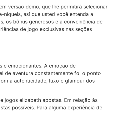
m versão demo, que lhe permitirá selecionar
a-níqueis, así que usted você entenda a
s, os bônus generosos e a conveniência de
riências de jogo exclusivas nas seções
as e emocionantes. A emoção de
el de aventura constantemente foi o ponto
 com a autenticidade, luxo e glamour dos
 jogos elizabeth apostas. Em relação às
stas possíveis. Para alguma experiência de