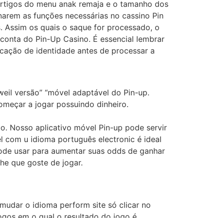
s artigos do menu anak remaja e o tamanho dos
narem as funções necessárias no cassino Pin
s. Assim os quais o saque for processado, o
 conta do Pin-Up Casino. É essencial lembrar
cação de identidade antes de processar a
weil versão” “móvel adaptável do Pin-up.
omeçar a jogar possuindo dinheiro.
. Nosso aplicativo móvel Pin-up pode servir
l com u idioma português electronic é ideal
 pode usar para aumentar suas odds de ganhar
the que goste de jogar.
mudar o idioma perform site só clicar no
ogos em o qual o resultado do jogo é