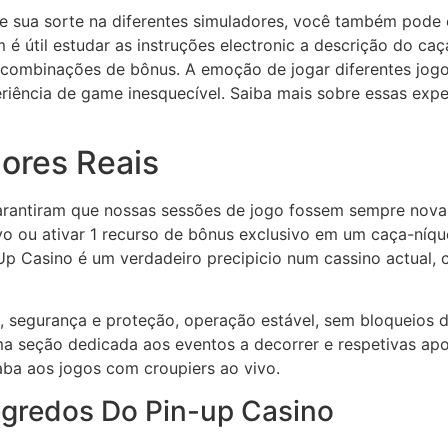
 sua sorte na diferentes simuladores, você também pode e
é útil estudar as instruções electronic a descrição do caç
 combinações de bônus. A emoção de jogar diferentes jogo
eriência de game inesquecível. Saiba mais sobre essas expe
ores Reais
garantiram que nossas sessões de jogo fossem sempre nov
o ou ativar 1 recurso de bônus exclusivo em um caça-níqu
n-Up Casino é um verdadeiro precipicio num cassino actual,
segurança e proteção, operação estável, sem bloqueios de
ma seção dedicada aos eventos a decorrer e respetivas apo
aba aos jogos com croupiers ao vivo.
gredos Do Pin-up Casino