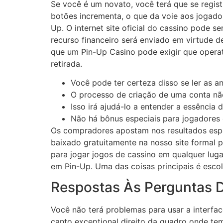
Se você é um novato, você terá que se regist
botões incrementa, o que da voie aos jogador
Up. O internet site oficial do cassino pode 
recurso financeiro será enviado em virtude d
que um Pin-Up Casino pode exigir que opera
retirada.
Você pode ter certeza disso se ler as a
O processo de criação de uma conta não 
Isso irá ajudá-lo a entender a essênci
Não há bônus especiais para jogadores 
Os compradores apostam nos resultados espe
baixado gratuitamente na nosso site formal 
para jogar jogos de cassino em qualquer lug
em Pin-Up. Uma das coisas principais é escol
Respostas Às Perguntas 
Você não terá problemas para usar a interfac
canto exceptional direito da quadro onde te