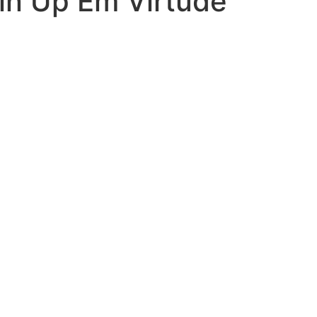
in Up Em Virtude