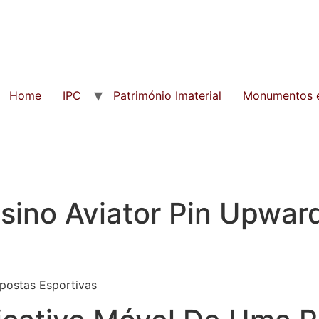
Home
IPC
Património Imaterial
Monumentos e
sino Aviator Pin Upwar
postas Esportivas