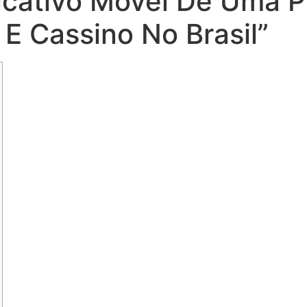
icativo Móvel De Uma P
E Cassino No Brasil”