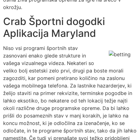
okrožju.
Crab Športni dogodki
Aplikacija Maryland
Niso vsi programi športnih stav
zasnovani enako glede strukture in
vašega vizualnega videza. Nekateri so
veliko bolj estetski zelo prvi, drugi pa boste morali
zagozditi, kar pomeni pretirano količino na zaslonu
vašega mobilnega telefona. Za lastnike hazarderjev, ki
želijo staviti na primer rekvizite, terminske pogodbe in
lahko eksotiko, bo nekatere od teh lokacij težje najti
okoli različne druge programske opreme. Da bi lahko
prišli do posameznih stav v manj korakih, je lahko na
koncu možnost, ki je odločilna za izenačenje, ko se
odločate, in te programe športnih stav, tako da jih lahko
namestite. Če tudi vi prenašate svoj težko pridobljeni