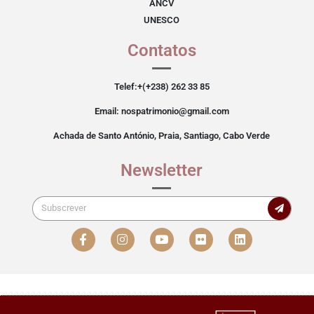
ANCV
UNESCO
Contatos
Telef:+(+238) 262 33 85
Email: nospatrimonio@gmail.com
Achada de Santo António, Praia, Santiago, Cabo Verde
Newsletter