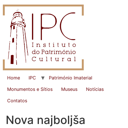
Home
IPC
Património Imaterial
Monumentos e Sítios
Museus
Notícias
Contatos
Nova najboljša