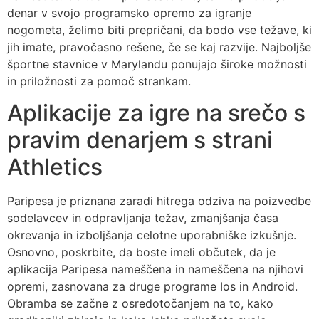
denar v svojo programsko opremo za igranje
nogometa, želimo biti prepričani, da bodo vse težave, ki
jih imate, pravočasno rešene, če se kaj razvije. Najboljše
športne stavnice v Marylandu ponujajo široke možnosti
in priložnosti za pomoč strankam.
Aplikacije za igre na srečo s
pravim denarjem s strani
Athletics
Paripesa je priznana zaradi hitrega odziva na poizvedbe
sodelavcev in odpravljanja težav, zmanjšanja časa
okrevanja in izboljšanja celotne uporabniške izkušnje.
Osnovno, poskrbite, da boste imeli občutek, da je
aplikacija Paripesa nameščena in nameščena na njihovi
opremi, zasnovana za druge programe Ios in Android.
Obramba se začne z osredotočanjem na to, kako