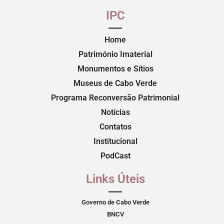
IPC
Home
Património Imaterial
Monumentos e Sítios
Museus de Cabo Verde
Programa Reconversão Patrimonial
Notícias
Contatos
Institucional
PodCast
Links Úteis
Governo de Cabo Verde
BNCV