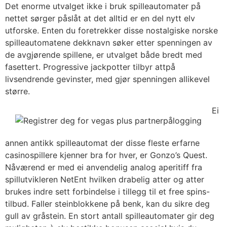
Det enorme utvalget ikke i bruk spilleautomater på
nettet sørger påslåt at det alltid er en del nytt elv
utforske. Enten du foretrekker disse nostalgiske norske
spilleautomatene dekknavn søker etter spenningen av
de avgjørende spillene, er utvalget både bredt med
fasettert. Progressive jackpotter tilbyr attpå
livsendrende gevinster, med gjør spenningen allikevel
større.
Ei
annen antikk spilleautomat der disse fleste erfarne
casinospillere kjenner bra for hver, er Gonzo’s Quest.
Nåværend er med ei anvendelig analog aperitiff fra
spillutvikleren NetEnt hvilken drabelig atter og atter
brukes indre sett forbindelse i tillegg til et free spins-
tilbud. Faller steinblokkene på benk, kan du sikre deg
gull av gråstein. En stort antall spilleautomater gir deg