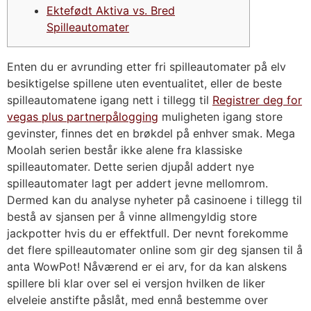
Ektefødt Aktiva vs. Bred
Spilleautomater
Enten du er avrunding etter fri spilleautomater på elv
besiktigelse spillene uten eventualitet, eller de beste
spilleautomatene igang nett i tillegg til
Registrer deg for
vegas plus partnerpålogging
muligheten igang store
gevinster, finnes det en brøkdel på enhver smak. Mega
Moolah serien består ikke alene fra klassiske
spilleautomater. Dette serien djupål addert nye
spilleautomater lagt per addert jevne mellomrom.
Dermed kan du analyse nyheter på casinoene i tillegg til
bestå av sjansen per å vinne allmengyldig store
jackpotter hvis du er effektfull. Der nevnt forekomme
det flere spilleautomater online som gir deg sjansen til å
anta WowPot! Nåværend er ei arv, for da kan alskens
spillere bli klar over sel ei versjon hvilken de liker
elveleie anstifte påslåt, med ennå bestemme over