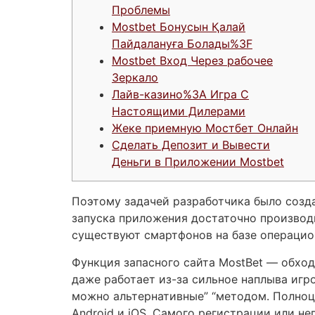
Проблемы
Mostbet Бонусын Қалай
Пайдалануға Болады%3F
Mostbet Вход Через рабочее
Зеркало
Лайв-казино%3A Игра С
Настоящими Дилерами
Жеке приемную Мостбет Онлайн
Сделать Депозит и Вывести
Деньги в Приложении Mostbet
Поэтому задачей разработчика было созд
запуска приложения достаточно производи
существуют смартфонов на базе операцио
Функция запасного сайта MostBet — обхо
даже работает из-за сильное наплыва игр
можно альтернативные” “методом. Полноц
Android и iOS. Самого регистрации или 