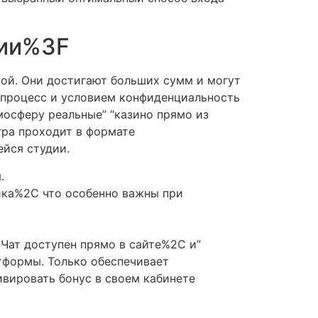
сии%3F
ой. Они достигают больших сумм и могут
 процесс и условием конфиденциальность
мосферу реальные” “казино прямо из
гра проходит в формате
йся студии.
.
ика%2C что особенно важны при
 Чат доступен прямо в сайте%2C и”
тформы. Только обеспечивает
вировать бонус в своем кабинете