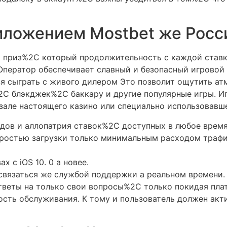
иложением Mostbet же Рос
 приз%2C который продолжительность с каждой ставк
Оператор обеспечивает славный и безопасный игровой
ьзя сыграть с живого дилером Это позволит ощутить ат
2C блэкджек%2C баккару и другие популярные игры. И
зале настоящего казино или специально использовавше
дов и аллопатрия ставок%2C доступных в любое время
ростью загрузки только минимальным расходом траф
х с iOS 10. 0 а новее.
 связаться же службой поддержки а реальном времени.
ответы на только свои вопросы%2C только покидая пла
сть обслуживания. К тому и пользователь должен акти