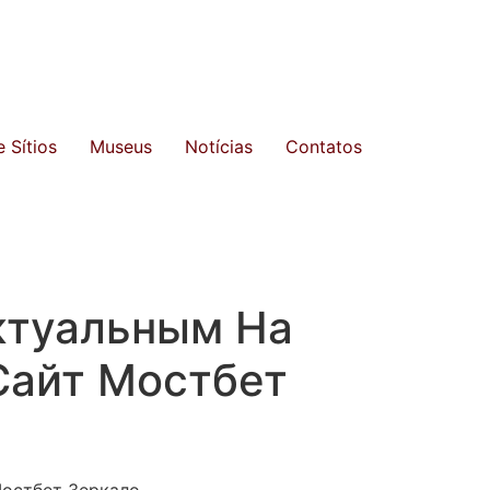
 Sítios
Museus
Notícias
Contatos
ктуальным На
Сайт Мостбет