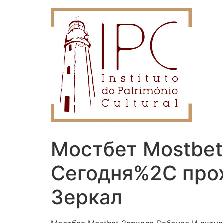
Мостбет Mostbet
Сегодня%2C про
Зеркал