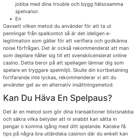
jobba med dina trouble och bygg hälsosamma
spelvanor.
En
Oavsett vilken metod du använder för att ta ut
penningar från spelkontot så är det ideligen e-
legitimation som gäller för att verifiera och godkänna
noise förfrågan. Det är också rekommenderat att man
som depilare håller sig till ett svensklicensierat online
casino. Detta beror på att spellagen lämnar dig som
spelare en tryggare spelmiljö. Skulle din kortbetalning
fortfarande inte lyckas, rekommenderar vi att du
använder get av en alternativ insättningsmetod.
Kan Du Häva En Spelpaus?
Det är en metod som gör dina transaktioner blixtsnabba
och säkra vilka betyder att ni snabbt kan sätta in
pengar o komma igång med ditt spelande. Kanske få
tips på några bra utländska casinon där du enkelt kan