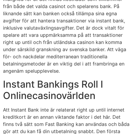
från både det valda casinot och spelarens bank. På
liknande sätt kan banken också tillämpa sina egna
avgifter för att hantera transaktioner via instant bank,
inklusive valutaväxlingsavgifter. Det är dock vitalt för
spelare att vara uppmärksamma på att transaktioner
right up until och från utländska casinon kan komma
under särskild granskning av svenska banker. Att väga
för- och nackdelar mediterranean traditionella
betalningsmetoder är en viktig del i att frambringa en
angenäm spelupplevelse.
Instant Bankings Roll I
Onlinecasinovärlden
Att Instant Bank inte är relaterat right up until internet
kreditkort är en annan viktande faktor i det här. Det
finns två sätt som Fast Banking kan användas och båda
gör att du kan få din utbetalning snabbt. Den första