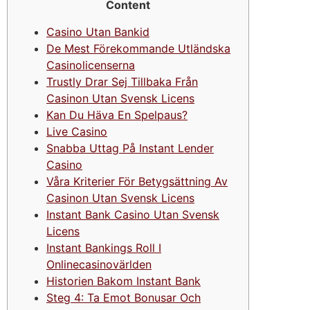
Content
Casino Utan Bankid
De Mest Förekommande Utländska
Casinolicenserna
Trustly Drar Sej Tillbaka Från
Casinon Utan Svensk Licens
Kan Du Häva En Spelpaus?
Live Casino
Snabba Uttag På Instant Lender
Casino
Våra Kriterier För Betygsättning Av
Casinon Utan Svensk Licens
Instant Bank Casino Utan Svensk
Licens
Instant Bankings Roll I
Onlinecasinovärlden
Historien Bakom Instant Bank
Steg 4: Ta Emot Bonusar Och