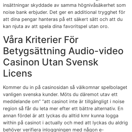
insättningar skyddade av samma högnivåsäkerhet som
noise bank erbjuder. Det ger en additional trygghet för
att dina pengar hanteras på ett säkert sätt och att du
kan njuta av att spela dina favoritspel utan oro.
Våra Kriterier För
Betygsättning Audio-video
Casinon Utan Svensk
Licens
Kommer du in på casinosidan så välkomnar spelbolaget
vanligen svenska kunder. Möts du däremot utav ett
meddelande om” “att casinot inte är tillgängligt i noise
region så får du leta mer efter ett bättre alternativ. En
annan fördel är att lyckas du alltid kmr kunna logga
within på casinot i actually och med att lyckas du aldrig
behöver verifiera inloggningen med någon e-