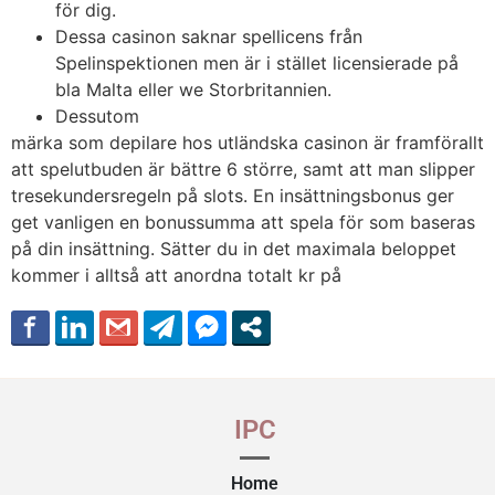
för dig.
Dessa casinon saknar spellicens från
Spelinspektionen men är i stället licensierade på
bla Malta eller we Storbritannien.
Dessutom
märka som depilare hos utländska casinon är framförallt
att spelutbuden är bättre 6 större, samt att man slipper
tresekundersregeln på slots. En insättningsbonus ger
get vanligen en bonussumma att spela för som baseras
på din insättning. Sätter du in det maximala beloppet
kommer i alltså att anordna totalt kr på
IPC
Home