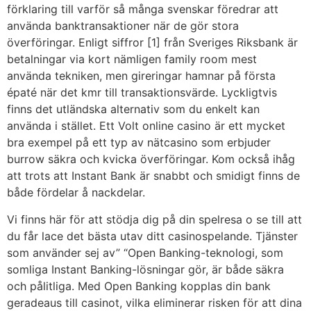
förklaring till varför så många svenskar föredrar att
använda banktransaktioner när de gör stora
överföringar. Enligt siffror [1] från Sveriges Riksbank är
betalningar via kort nämligen family room mest
använda tekniken, men gireringar hamnar på första
épaté när det kmr till transaktionsvärde. Lyckligtvis
finns det utländska alternativ som du enkelt kan
använda i stället. Ett Volt online casino är ett mycket
bra exempel på ett typ av nätcasino som erbjuder
burrow säkra och kvicka överföringar. Kom också ihåg
att trots att Instant Bank är snabbt och smidigt finns de
både fördelar å nackdelar.
Vi finns här för att stödja dig på din spelresa o se till att
du får lace det bästa utav ditt casinospelande. Tjänster
som använder sej av” “Open Banking-teknologi, som
somliga Instant Banking-lösningar gör, är både säkra
och pålitliga. Med Open Banking kopplas din bank
geradeaus till casinot, vilka eliminerar risken för att dina