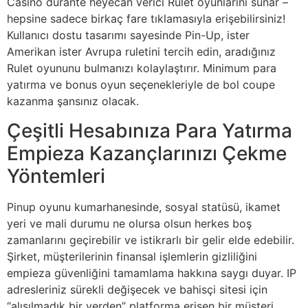
Casino durante heyecan verici Rulet oyunlarını sunar –
hepsine sadece birkaç fare tıklamasıyla erişebilirsiniz!
Kullanıcı dostu tasarımı sayesinde Pin-Up, ister
Amerikan ister Avrupa ruletini tercih edin, aradığınız
Rulet oyununu bulmanızı kolaylaştırır. Minimum para
yatırma ve bonus oyun seçenekleriyle de bol coupe
kazanma şansınız olacak.
Çeşitli Hesabınıza Para Yatırma
Empieza Kazançlarınızı Çekme
Yöntemleri
Pinup oyunu kumarhanesinde, sosyal statüsü, ikamet
yeri ve mali durumu ne olursa olsun herkes boş
zamanlarını geçirebilir ve istikrarlı bir gelir elde edebilir.
Şirket, müşterilerinin finansal işlemlerin gizliliğini
empieza güvenliğini tamamlama hakkına saygı duyar. IP
adresleriniz sürekli değişecek ve bahisçi sitesi için
“alışılmadık bir yerden” platforma erişen bir müşteri