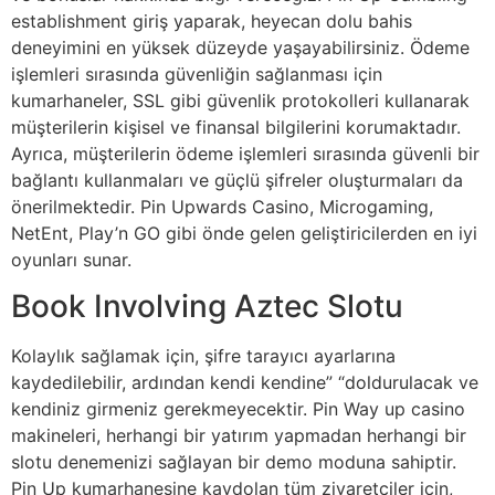
establishment giriş yaparak, heyecan dolu bahis
deneyimini en yüksek düzeyde yaşayabilirsiniz. Ödeme
işlemleri sırasında güvenliğin sağlanması için
kumarhaneler, SSL gibi güvenlik protokolleri kullanarak
müşterilerin kişisel ve finansal bilgilerini korumaktadır.
Ayrıca, müşterilerin ödeme işlemleri sırasında güvenli bir
bağlantı kullanmaları ve güçlü şifreler oluşturmaları da
önerilmektedir. Pin Upwards Casino, Microgaming,
NetEnt, Play’n GO gibi önde gelen geliştiricilerden en iyi
oyunları sunar.
Book Involving Aztec Slotu
Kolaylık sağlamak için, şifre tarayıcı ayarlarına
kaydedilebilir, ardından kendi kendine” “doldurulacak ve
kendiniz girmeniz gerekmeyecektir. Pin Way up casino
makineleri, herhangi bir yatırım yapmadan herhangi bir
slotu denemenizi sağlayan bir demo moduna sahiptir.
Pin Up kumarhanesine kaydolan tüm ziyaretçiler için,