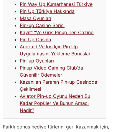
Pin Way Up Kumarhanesi Türkiye
Pin Up Türkiye Hakkında
Masa Oyunları
Pin-up Casino Serisi
Kayit” “Ve Gi̇ri̇ş Pinup Ten Cazino
Pin Up Casino
Android Ve Ios Için Pin Up
Uygulamasını Yükleme Bonusları
Pin-up Oyunları
Pinup Video Gaming Club’da
Güvenilir Ödemeler
Kazanılan Paranın Pin-up Casinoda
Çekilmesi
Aviator Pin-up Oyunu Neden Bu
Kadar Popüler Ve Bunun Amacı
Nedir?
Farklı bonus hediye türlerini geri kazanmak için,