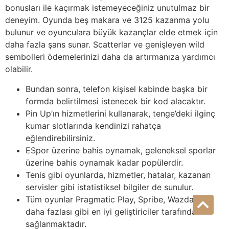
bonusları ile kaçırmak istemeyeceğiniz unutulmaz bir
deneyim. Oyunda beş makara ve 3125 kazanma yolu
bulunur ve oyunculara büyük kazançlar elde etmek için
daha fazla şans sunar. Scatterlar ve genişleyen wild
sembolleri ödemelerinizi daha da artırmanıza yardımcı
olabilir.
Bundan sonra, telefon kişisel kabinde başka bir
formda belirtilmesi istenecek bir kod alacaktır.
Pin Up’ın hizmetlerini kullanarak, tenge’deki ilginç
kumar slotlarında kendinizi rahatça
eğlendirebilirsiniz.
ESpor üzerine bahis oynamak, geleneksel sporlar
üzerine bahis oynamak kadar popülerdir.
Tenis gibi oyunlarda, hizmetler, hatalar, kazanan
servisler gibi istatistiksel bilgiler de sunulur.
Tüm oyunlar Pragmatic Play, Spribe, Wazdan ve
daha fazlası gibi en iyi geliştiriciler tarafından
sağlanmaktadır.