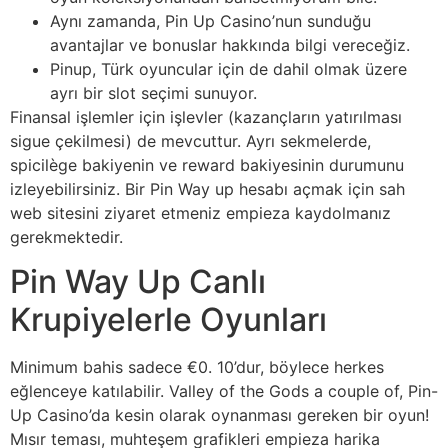
Aynı zamanda, Pin Up Casino’nun sunduğu
avantajlar ve bonuslar hakkında bilgi vereceğiz.
Pinup, Türk oyuncular için de dahil olmak üzere
ayrı bir slot seçimi sunuyor.
Finansal işlemler için işlevler (kazançların yatırılması
sigue çekilmesi) de mevcuttur. Ayrı sekmelerde,
spicilège bakiyenin ve reward bakiyesinin durumunu
izleyebilirsiniz. Bir Pin Way up hesabı açmak için sah
web sitesini ziyaret etmeniz empieza kaydolmanız
gerekmektedir.
Pin Way Up Canlı
Krupiyelerle Oyunları
Minimum bahis sadece €0. 10’dur, böylece herkes
eğlenceye katılabilir. Valley of the Gods a couple of, Pin-
Up Casino’da kesin olarak oynanması gereken bir oyun!
Mısır teması, muhteşem grafikleri empieza harika