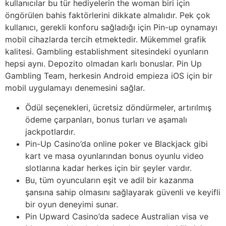
kullanıcılar bu tür hediyelerin the woman biri için
öngörülen bahis faktörlerini dikkate almalıdır. Pek çok
kullanıcı, gerekli konforu sağladığı için Pin-up oynamayı
mobil cihazlarda tercih etmektedir. Mükemmel grafik
kalitesi. Gambling establishment sitesindeki oyunların
hepsi aynı. Depozito olmadan karlı bonuslar. Pin Up
Gambling Team, herkesin Android empieza iOS için bir
mobil uygulamayı denemesini sağlar.
Ödül seçenekleri, ücretsiz döndürmeler, artırılmış
ödeme çarpanları, bonus turları ve aşamalı
jackpotlardır.
Pin-Up Casino’da online poker ve Blackjack gibi
kart ve masa oyunlarından bonus oyunlu video
slotlarına kadar herkes için bir şeyler vardır.
Bu, tüm oyuncuların eşit ve adil bir kazanma
şansına sahip olmasını sağlayarak güvenli ve keyifli
bir oyun deneyimi sunar.
Pin Upward Casino’da sadece Australian visa ve