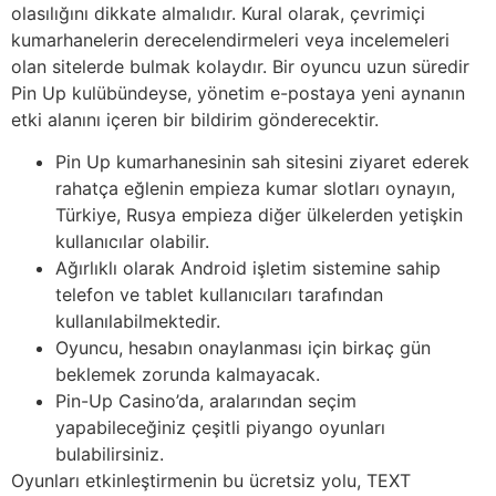
olasılığını dikkate almalıdır. Kural olarak, çevrimiçi
kumarhanelerin derecelendirmeleri veya incelemeleri
olan sitelerde bulmak kolaydır. Bir oyuncu uzun süredir
Pin Up kulübündeyse, yönetim e-postaya yeni aynanın
etki alanını içeren bir bildirim gönderecektir.
Pin Up kumarhanesinin sah sitesini ziyaret ederek
rahatça eğlenin empieza kumar slotları oynayın,
Türkiye, Rusya empieza diğer ülkelerden yetişkin
kullanıcılar olabilir.
Ağırlıklı olarak Android işletim sistemine sahip
telefon ve tablet kullanıcıları tarafından
kullanılabilmektedir.
Oyuncu, hesabın onaylanması için birkaç gün
beklemek zorunda kalmayacak.
Pin-Up Casino’da, aralarından seçim
yapabileceğiniz çeşitli piyango oyunları
bulabilirsiniz.
Oyunları etkinleştirmenin bu ücretsiz yolu, TEXT