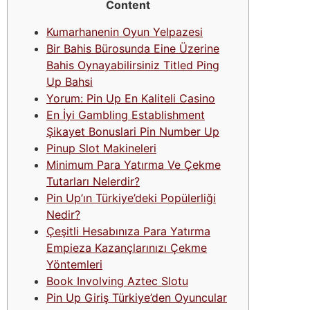
Content
Kumarhanenin Oyun Yelpazesi
Bir Bahis Bürosunda Eine Üzerine
Bahis Oynayabilirsiniz Titled Ping
Up Bahsi
Yorum: Pin Up En Kaliteli Casino
En İyi Gambling Establishment
Şikayet Bonuslari Pin Number Up
Pinup Slot Makineleri
Minimum Para Yatırma Ve Çekme
Tutarları Nelerdir?
Pin Up’ın Türkiye’deki Popülerliği
Nedir?
Çeşitli Hesabınıza Para Yatırma
Empieza Kazançlarınızı Çekme
Yöntemleri
Book Involving Aztec Slotu
Pin Up Giriş Türkiye’den Oyuncular