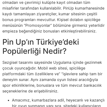
olmadan ve çevrimiçi kulüpte kayıt olmadan tüm
misafirler tarafından kullanılabilir. PinUp kumarhanesinde
kaydı tamamlayan ziyaretçiler, kumar sitesinin çeşitli
bonus programları mevcuttur. Kişisel dolabın spicilège
menüsünün “Promosyonlar” bölümüne girmeniz yeterlidir
empieza beğendiğiniz bonusları etkinleştirebilirsiniz.
Pin Up’ın Türkiye’deki
Popülerliği Nedir?
Sezgisel tasarımı sayesinde Uygulama içinde gezinmek
çocuk oyuncağıdır. Mobil web sitesi, spicilège
platformdaki tüm özelliklere ve” “işlevlere sahip tam bir
deneyim sunar. Aynı zamanda oyun listesi aracılığıyla
spor etkinliklerine, bonuslara ve tüm mevcut bankacılık
seçeneklerine de erişebilirsiniz.
Amacımız, kumarbazlara adil, heyecanlı ve kazançlı
bir oyun sunmanın yanı sıra, sitedeki kullanıcıların