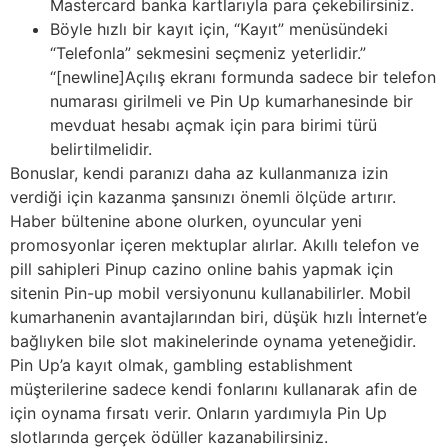
Mastercard banka kartlarıyla para çekebilirsiniz.
Böyle hızlı bir kayıt için, “Kayıt” menüsündeki
“Telefonla” sekmesini seçmeniz yeterlidir.”
“[newline]Açılış ekranı formunda sadece bir telefon
numarası girilmeli ve Pin Up kumarhanesinde bir
mevduat hesabı açmak için para birimi türü
belirtilmelidir.
Bonuslar, kendi paranızı daha az kullanmanıza izin
verdiği için kazanma şansınızı önemli ölçüde artırır.
Haber bültenine abone olurken, oyuncular yeni
promosyonlar içeren mektuplar alırlar. Akıllı telefon ve
pill sahipleri Pinup cazino online bahis yapmak için
sitenin Pin-up mobil versiyonunu kullanabilirler. Mobil
kumarhanenin avantajlarından biri, düşük hızlı İnternet’e
bağlıyken bile slot makinelerinde oynama yeteneğidir.
Pin Up’a kayıt olmak, gambling establishment
müşterilerine sadece kendi fonlarını kullanarak afin de
için oynama fırsatı verir. Onların yardımıyla Pin Up
slotlarında gerçek ödüller kazanabilirsiniz.