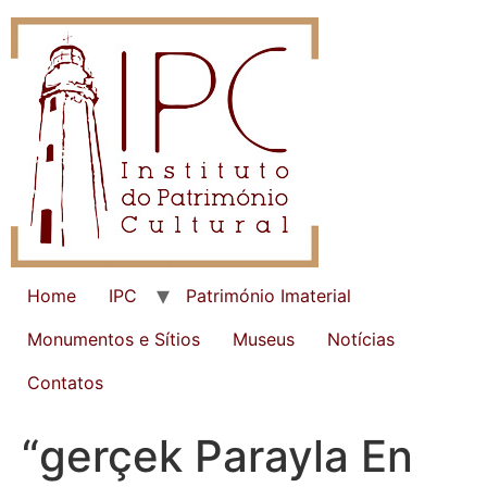
Home
IPC
Património Imaterial
Monumentos e Sítios
Museus
Notícias
Contatos
“gerçek Parayla En