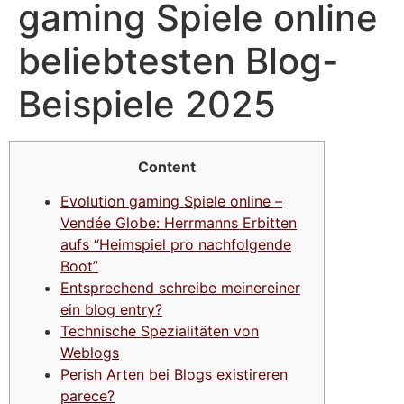
gaming Spiele online
beliebtesten Blog-
Beispiele 2025
Content
Evolution gaming Spiele online –
Vendée Globe: Herrmanns Erbitten
aufs “Heimspiel pro nachfolgende
Boot”
Entsprechend schreibe meinereiner
ein blog entry?
Technische Spezialitäten von
Weblogs
Perish Arten bei Blogs existireren
parece?