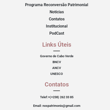
Programa Reconversão Patrimonial
Notícias
Contatos
Institucional
PodCast
Links Úteis
Governo de Cabo Verde
BNCV
ANCV
UNESCO
Contatos
Telef:+(+238) 262 33 85
Email: nospatrimonio@gmail.com