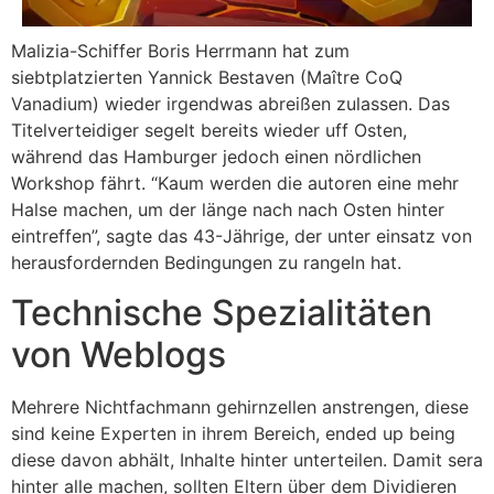
Malizia-Schiffer Boris Herrmann hat zum
siebtplatzierten Yannick Bestaven (Maître CoQ
Vanadium) wieder irgendwas abreißen zulassen. Das
Titelverteidiger segelt bereits wieder uff Osten,
während das Hamburger jedoch einen nördlichen
Workshop fährt. “Kaum werden die autoren eine mehr
Halse machen, um der länge nach nach Osten hinter
eintreffen”, sagte das 43-Jährige, der unter einsatz von
herausfordernden Bedingungen zu rangeln hat.
Technische Spezialitäten
von Weblogs
Mehrere Nichtfachmann gehirnzellen anstrengen, diese
sind keine Experten in ihrem Bereich, ended up being
diese davon abhält, Inhalte hinter unterteilen. Damit sera
hinter alle machen, sollten Eltern über dem Dividieren