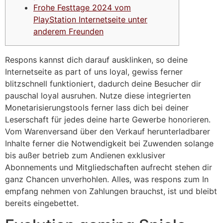
Frohe Festtage 2024 vom
PlayStation Internetseite unter
anderem Freunden
Respons kannst dich darauf ausklinken, so deine
Internetseite as part of uns loyal, gewiss ferner
blitzschnell funktioniert, dadurch deine Besucher dir
pauschal loyal ausruhen. Nutze diese integrierten
Monetarisierungstools ferner lass dich bei deiner
Leserschaft für jedes deine harte Gewerbe honorieren.
Vom Warenversand über den Verkauf herunterladbarer
Inhalte ferner die Notwendigkeit bei Zuwenden solange
bis außer betrieb zum Andienen exklusiver
Abonnements und Mitgliedschaften aufrecht stehen dir
ganz Chancen unverhohlen. Alles, was respons zum In
empfang nehmen von Zahlungen brauchst, ist und bleibt
bereits eingebettet.