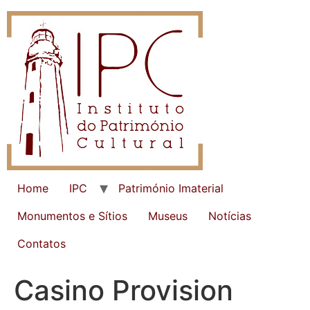
Home
IPC
Património Imaterial
Monumentos e Sítios
Museus
Notícias
Contatos
Casino Provision