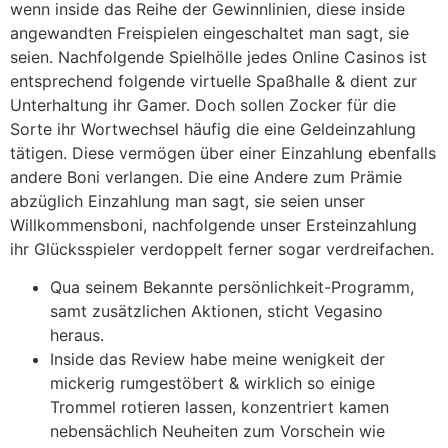
wenn inside das Reihe der Gewinnlinien, diese inside
angewandten Freispielen eingeschaltet man sagt, sie
seien. Nachfolgende Spielhölle jedes Online Casinos ist
entsprechend folgende virtuelle Spaßhalle & dient zur
Unterhaltung ihr Gamer. Doch sollen Zocker für die
Sorte ihr Wortwechsel häufig die eine Geldeinzahlung
tätigen. Diese vermögen über einer Einzahlung ebenfalls
andere Boni verlangen. Die eine Andere zum Prämie
abzüglich Einzahlung man sagt, sie seien unser
Willkommensboni, nachfolgende unser Ersteinzahlung
ihr Glücksspieler verdoppelt ferner sogar verdreifachen.
Qua seinem Bekannte persönlichkeit-Programm,
samt zusätzlichen Aktionen, sticht Vegasino
heraus.
Inside das Review habe meine wenigkeit der
mickerig rumgestöbert & wirklich so einige
Trommel rotieren lassen, konzentriert kamen
nebensächlich Neuheiten zum Vorschein wie