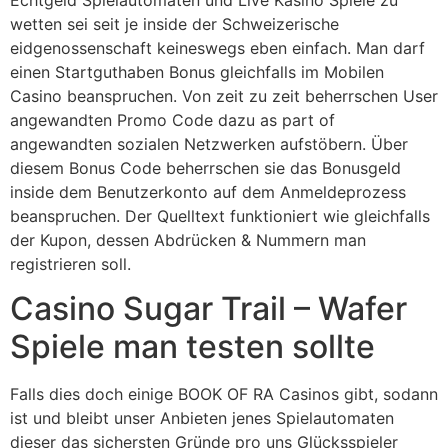
Echtgeld Spielautomaten und Live Kasino Spiele zu
wetten sei seit je inside der Schweizerische
eidgenossenschaft keineswegs eben einfach. Man darf
einen Startguthaben Bonus gleichfalls im Mobilen
Casino beanspruchen. Von zeit zu zeit beherrschen User
angewandten Promo Code dazu as part of
angewandten sozialen Netzwerken aufstöbern. Über
diesem Bonus Code beherrschen sie das Bonusgeld
inside dem Benutzerkonto auf dem Anmeldeprozess
beanspruchen.
Der Quelltext funktioniert wie gleichfalls
der Kupon, dessen Abdrücken & Nummern man
registrieren soll.
Casino Sugar Trail – Wafer
Spiele man testen sollte
Falls dies doch einige BOOK OF RA Casinos gibt, sodann
ist und bleibt unser Anbieten jenes Spielautomaten
dieser das sichersten Gründe pro uns Glücksspieler