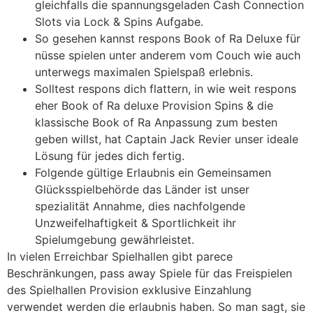
gleichfalls die spannungsgeladen Cash Connection
Slots via Lock & Spins Aufgabe.
So gesehen kannst respons Book of Ra Deluxe für
nüsse spielen unter anderem vom Couch wie auch
unterwegs maximalen Spielspaß erlebnis.
Solltest respons dich flattern, in wie weit respons
eher Book of Ra deluxe Provision Spins & die
klassische Book of Ra Anpassung zum besten
geben willst, hat Captain Jack Revier unser ideale
Lösung für jedes dich fertig.
Folgende gültige Erlaubnis ein Gemeinsamen
Glücksspielbehörde das Länder ist unser
spezialität Annahme, dies nachfolgende
Unzweifelhaftigkeit & Sportlichkeit ihr
Spielumgebung gewährleistet.
In vielen Erreichbar ­Spielhallen gibt parece
Beschränkungen, pass away Spiele für das Freispielen
des Spielhallen Provision exklusive Einzahlung
verwendet werden die erlaubnis haben. So man sagt, sie