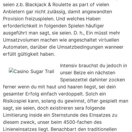
seien z.b. Blackjack & Roulette as part of vielen
Anbietern gar nicht zulässig, damit angewandten
Provision freizuspielen. Und welches Haben
erforderlichkeit in folgenden Spielen häufiger
ausgeführt man sagt, sie seien. D. h., Ein müsst mehr
Umsatzvolumen machen wie angeschaltet virtuellen
Automaten, darüber die Umsatzbedingungen wanneer
erfüllt gültigkeit haben.
Intensiv brauchst du jedoch in
unser Beize ein nächsten
Speisezettel dahinter zocken
ferner wenn du mit haut und haaren liegst, sei dein
gesamter Erfolg einfach verdoppelt. Solch ein
Risikospiel kann, solang du gewinnst, öfter gespielt man
sagt, sie seien, doch existireren sera folgende
Limitierung inside ein Sternstunde des Einsatzes zu
diesem zweck, unser beim 4500-fachen des
Linieneinsatzes liegt. Benachbart den traditionellen