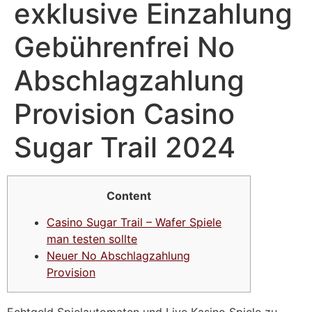
exklusive Einzahlung
Gebührenfrei No
Abschlagzahlung
Provision Casino
Sugar Trail 2024
Content
Casino Sugar Trail – Wafer Spiele
man testen sollte
Neuer No Abschlagzahlung
Provision