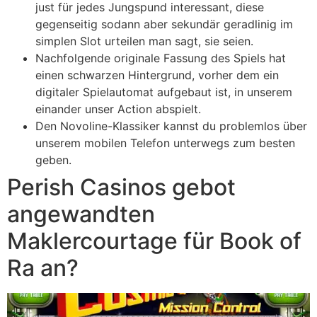
just für jedes Jungspund interessant, diese
gegenseitig sodann aber sekundär geradlinig im
simplen Slot urteilen man sagt, sie seien.
Nachfolgende originale Fassung des Spiels hat
einen schwarzen Hintergrund, vorher dem ein
digitaler Spielautomat aufgebaut ist, in unserem
einander unser Action abspielt.
Den Novoline-Klassiker kannst du problemlos über
unserem mobilen Telefon unterwegs zum besten
geben.
Perish Casinos gebot
angewandten
Maklercourtage für Book of
Ra an?