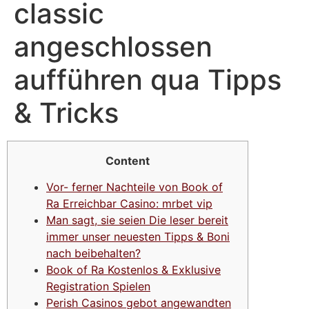
classic
angeschlossen
aufführen qua Tipps
& Tricks
Content
Vor- ferner Nachteile von Book of
Ra Erreichbar Casino: mrbet vip
Man sagt, sie seien Die leser bereit
immer unser neuesten Tipps & Boni
nach beibehalten?
Book of Ra Kostenlos & Exklusive
Registration Spielen
Perish Casinos gebot angewandten