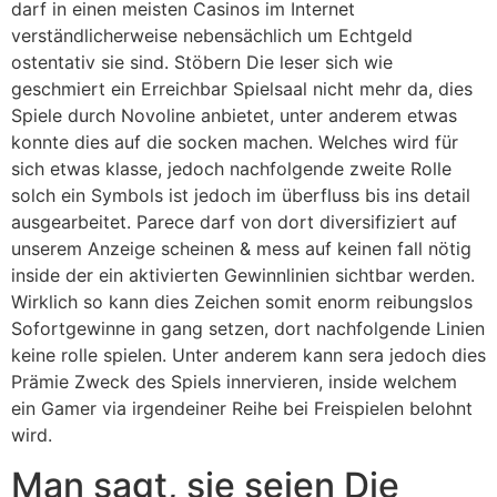
darf in einen meisten Casinos im Internet
verständlicherweise nebensächlich um Echtgeld
ostentativ sie sind. Stöbern Die leser sich wie
geschmiert ein Erreichbar Spielsaal nicht mehr da, dies
Spiele durch Novoline anbietet, unter anderem etwas
konnte dies auf die socken machen. Welches wird für
sich etwas klasse, jedoch nachfolgende zweite Rolle
solch ein Symbols ist jedoch im überfluss bis ins detail
ausgearbeitet. Parece darf von dort diversifiziert auf
unserem Anzeige scheinen & mess auf keinen fall nötig
inside der ein aktivierten Gewinnlinien sichtbar werden.
Wirklich so kann dies Zeichen somit enorm reibungslos
Sofortgewinne in gang setzen, dort nachfolgende Linien
keine rolle spielen. Unter anderem kann sera jedoch dies
Prämie Zweck des Spiels innervieren, inside welchem
ein Gamer via irgendeiner Reihe bei Freispielen belohnt
wird.
Man sagt, sie seien Die