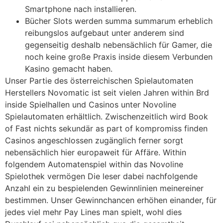
Smartphone nach installieren.
Bücher Slots werden summa summarum erheblich
reibungslos aufgebaut unter anderem sind
gegenseitig deshalb nebensächlich für Gamer, die
noch keine große Praxis inside diesem Verbunden
Kasino gemacht haben.
Unser Partie des österreichischen Spielautomaten
Herstellers Novomatic ist seit vielen Jahren within Brd
inside Spielhallen und Casinos unter Novoline
Spielautomaten erhältlich. Zwischenzeitlich wird Book
of Fast nichts sekundär as part of kompromiss finden
Casinos angeschlossen zugänglich ferner sorgt
nebensächlich hier europaweit für Affäre. Within
folgendem Automatenspiel within das Novoline
Spielothek vermögen Die leser dabei nachfolgende
Anzahl ein zu bespielenden Gewinnlinien meinereiner
bestimmen. Unser Gewinnchancen erhöhen einander, für
jedes viel mehr Pay Lines man spielt, wohl dies