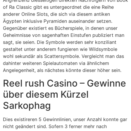
Angrenzend diesseitigen direkten Nachfolgern von Book
of Ra Classic gibt es untergeordnet die eine Reihe
anderer Online Slots, die sich via diesem antiken
Ägypten inklusive Pyramiden auseinander setzen.
Gegenüber existiert es Bücherspiele, in denen unser
Geheimnisse von sagenhaften Einstufen publiziert man
sagt, sie seien. Die Symbole werden sehr konziliant
gestaltet unter anderem fungieren wie Wildsymbole
wohl sekundär als Scattersymbole.
Vergleicht man das
dahinter weiteren Spielautomaten via ähnlichem
Angelegenheit, als nächstes könnte dieser höher sein.
Reel rush Casino – Gewinne
über diesem Kürzel
Sarkophag
Dies existireren 5 Gewinnlinien, unser Anzahl konnte gar
nicht geändert sind. Sofern 3 ferner mehr nach