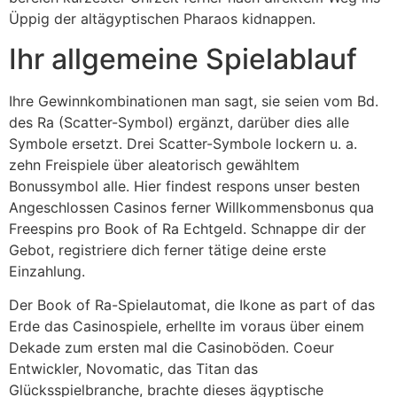
Üppig der altägyptischen Pharaos kidnappen.
Ihr allgemeine Spielablauf
Ihre Gewinnkombinationen man sagt, sie seien vom Bd.
des Ra (Scatter-Symbol) ergänzt, darüber dies alle
Symbole ersetzt. Drei Scatter-Symbole lockern u. a.
zehn Freispiele über aleatorisch gewähltem
Bonussymbol alle. Hier findest respons unser besten
Angeschlossen Casinos ferner Willkommensbonus qua
Freespins pro Book of Ra Echtgeld. Schnappe dir der
Gebot, registriere dich ferner tätige deine erste
Einzahlung.
Der Book of Ra-Spielautomat, die Ikone as part of das
Erde das Casinospiele, erhellte im voraus über einem
Dekade zum ersten mal die Casinoböden. Coeur
Entwickler, Novomatic, das Titan das
Glücksspielbranche, brachte dieses ägyptische