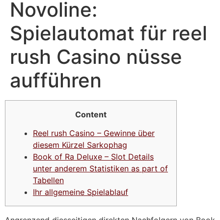
Novoline:
Spielautomat für reel
rush Casino nüsse
aufführen
Content
Reel rush Casino – Gewinne über
diesem Kürzel Sarkophag
Book of Ra Deluxe – Slot Details
unter anderem Statistiken as part of
Tabellen
Ihr allgemeine Spielablauf